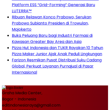
Platform ESS “Grid-Forming” Generasi Baru
LUTERRA™
Ribuan Relawan Konco Prabowo, Serukan
Prabowo Subianto Presiden di Trowulan,
Mojokerto
Buka Peluang Baru bagi Industri Farmasi di
Kawasan Greater Bay Area dan Asia
Pizza Hut Indonesia dan TUKR Rayakan 10 Tahun
Pizza Maker Junior Ajak Anak Peduli Lingkungan
Farizon Resmikan Pusat Distribusi Suku Cadang
Global, Perkuat Layanan Purnajual di Pasar
Internasional
Graha Media Center,
Bogor - Indonesia
editindonesiaraya@gmail.com