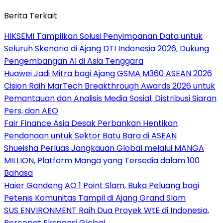
Berita Terkait
HIKSEMI Tampilkan Solusi Penyimpanan Data untuk
Seluruh Skenario di Ajang DTI Indonesia 2026, Dukung
Pengembangan AI di Asia Tenggara
Huawei Jadi Mitra bagi Ajang GSMA M360 ASEAN 2026
Cision Raih MarTech Breakthrough Awards 2026 untuk
Pemantauan dan Analisis Media Sosial, Distribusi Siaran
Pers, dan AEO
Fair Finance Asia Desak Perbankan Hentikan
Pendanaan untuk Sektor Batu Bara di ASEAN
Shueisha Perluas Jangkauan Global melalui MANGA
MILLION, Platform Manga yang Tersedia dalam 100
Bahasa
Haier Gandeng AO 1 Point Slam, Buka Peluang bagi
Petenis Komunitas Tampil di Ajang Grand Slam
SUS ENVIRONMENT Raih Dua Proyek WtE di Indonesia,
Percepat Ekspansi Global