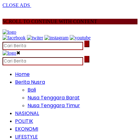
CLOSE ADS
SCROLL TO CONTINUE WITH CONTENT
✖
Home
Berita Nusra
Bali
Nusa Tenggara Barat
Nusa Tenggara Timur
NASIONAL
POLITIK
EKONOMI
LIFESTYLE