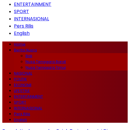
ENTERTAINMENT
SPORT
INTERNASIONAL
Pers Rilis
English
Home
Berita Nusra
Bali
Nusa Tenggara Barat
Nusa Tenggara Timur
NASIONAL
POLITIK
EKONOMI
LIFESTYLE
ENTERTAINMENT
SPORT
INTERNASIONAL
Pers Rilis
English