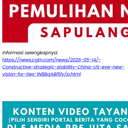
Informasi selengkapnya:
https://news.cgtn.com/news/2026-05-14/-
Constructive-strategic-stability-China-US-eye-new-
vision-for-ties-1N8BqABl5fy/p.html