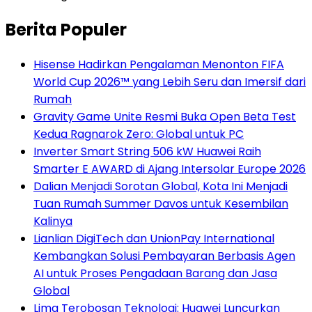
Berita Populer
Hisense Hadirkan Pengalaman Menonton FIFA
World Cup 2026™ yang Lebih Seru dan Imersif dari
Rumah
Gravity Game Unite Resmi Buka Open Beta Test
Kedua Ragnarok Zero: Global untuk PC
Inverter Smart String 506 kW Huawei Raih
Smarter E AWARD di Ajang Intersolar Europe 2026
Dalian Menjadi Sorotan Global, Kota Ini Menjadi
Tuan Rumah Summer Davos untuk Kesembilan
Kalinya
Lianlian DigiTech dan UnionPay International
Kembangkan Solusi Pembayaran Berbasis Agen
AI untuk Proses Pengadaan Barang dan Jasa
Global
Lima Terobosan Teknologi: Huawei Luncurkan