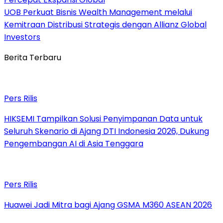
UOB Perkuat Bisnis Wealth Management melalui
Kemitraan Distribusi Strategis dengan Allianz Global
Investors
Berita Terbaru
Pers Rilis
HIKSEMI Tampilkan Solusi Penyimpanan Data untuk
Seluruh Skenario di Ajang DTI Indonesia 2026, Dukung
Pengembangan AI di Asia Tenggara
Pers Rilis
Huawei Jadi Mitra bagi Ajang GSMA M360 ASEAN 2026