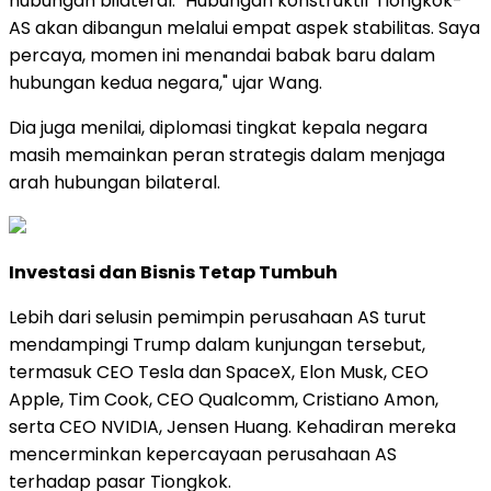
hubungan bilateral. "Hubungan konstruktif Tiongkok-
AS akan dibangun melalui empat aspek stabilitas. Saya
percaya, momen ini menandai babak baru dalam
hubungan kedua negara," ujar Wang.
Dia juga menilai, diplomasi tingkat kepala negara
masih memainkan peran strategis dalam menjaga
arah hubungan bilateral.
Investasi dan Bisnis Tetap Tumbuh
Lebih dari selusin pemimpin perusahaan AS turut
mendampingi Trump dalam kunjungan tersebut,
termasuk CEO Tesla dan SpaceX, Elon Musk, CEO
Apple, Tim Cook, CEO Qualcomm, Cristiano Amon,
serta CEO NVIDIA, Jensen Huang. Kehadiran mereka
mencerminkan kepercayaan perusahaan AS
terhadap pasar Tiongkok.