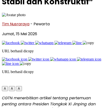
Stabil dan Konstruktif”
Tim Nusraraya
- Pewarta
Jumat, 15 Mei 2026
URL berhasil dicopy
URL berhasil dicopy
A
A
A
CGTN menerbitkan artikel tentang pertemuan
penting antara Presiden Tiongkok Xi Jinping dan