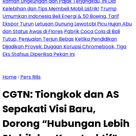
Ramah Lingkungan dan Pajak Terjangkau, Ini Dia
Kelebihan dan Tips Membeli Mobil Listrik!
Trump
Umumkan Indonesia Beli Energi & 50 Boeing, Tarif
Ekspor Turun
Letusan Gunung Lewotobi Picu Hujan Abu
dan Status Awas di Flores
Pabrik Coca Cola di Bali
Tutup, Penjualan Terjun Bebas
Ketika Pendidikan
Dijadikan Proyek: Dugaan Korupsi Chromebook, Tiga
Eks Stafsus Diperiksa Pekan Ini
Home
Pers Rilis
/
CGTN: Tiongkok dan AS
Sepakati Visi Baru,
Dorong “Hubungan Lebih