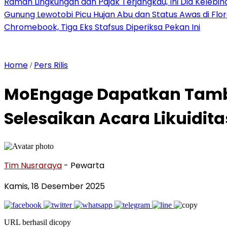
Ramah Lingkungan dan Pajak Terjangkau, Ini Dia Kelebiha
Gunung Lewotobi Picu Hujan Abu dan Status Awas di Flo
Chromebook, Tiga Eks Stafsus Diperiksa Pekan Ini
Home
Pers Rilis
/
MoEngage Dapatkan Tamba
Selesaikan Acara Likuidit
Tim Nusraraya
- Pewarta
Kamis, 18 Desember 2025
URL berhasil dicopy