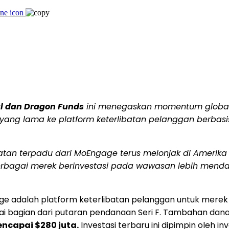
al dan Dragon Funds
ini menegaskan momentum global
yang lama ke platform keterlibatan pelanggan berbas
batan terpadu dari MoEngage terus melonjak di
Amerika
rbagai merek berinvestasi pada wawasan lebih menda
e adalah platform keterlibatan pelanggan untuk mer
ai bagian dari putaran pendanaan Seri F. Tambahan dana
mencapai
$280
juta.
Investasi terbaru ini dipimpin oleh 