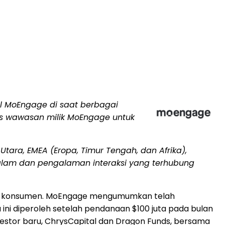
 MoEngage di saat berbagai
is wawasan milik MoEngage untuk
 Utara
, EMEA (Eropa, Timur Tengah, dan Afrika),
lam dan pengalaman interaksi yang terhubung
ek konsumen. MoEngage mengumumkan telah
 ini diperoleh setelah pendanaan
$100
juta pada bulan
investor baru, ChrysCapital dan Dragon Funds, bersama