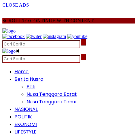
CLOSE ADS
SCROLL TO CONTINUE WITH CONTENT
✖
Home
Berita Nusra
Bali
Nusa Tenggara Barat
Nusa Tenggara Timur
NASIONAL
POLITIK
EKONOMI
LIFESTYLE