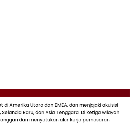
t di
Amerika Utara
dan EMEA, dan menjajaki akuisisi
,
Selandia Baru
, dan
Asia Tenggara
. Di ketiga wilayah
elanggan dan menyatukan alur kerja pemasaran