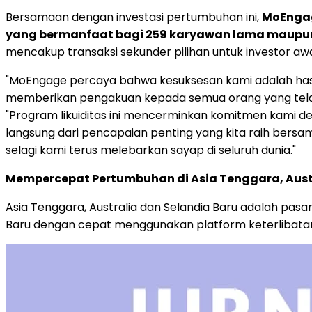
Bersamaan dengan investasi pertumbuhan ini,
MoEngag
yang bermanfaat bagi 259 karyawan lama maupun
mencakup transaksi sekunder pilihan untuk investor awa
"MoEngage percaya bahwa kesuksesan kami adalah hasi
memberikan pengakuan kepada semua orang yang tela
"Program likuiditas ini mencerminkan komitmen kami 
langsung dari pencapaian penting yang kita raih bersam
selagi kami terus melebarkan sayap di seluruh dunia."
Mempercepat Pertumbuhan di
Asia Tenggara
,
Aust
Asia Tenggara
,
Australia
dan
Selandia Baru
adalah pasar
Baru
dengan cepat menggunakan platform keterlibatan