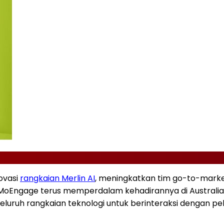
ovasi
rangkaian Merlin AI
, meningkatkan tim go-to-marke
 MoEngage terus memperdalam kehadirannya di
Australia
luruh rangkaian teknologi untuk berinteraksi dengan p