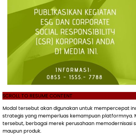
SCROLL TO RESUME CONTENT
Modal tersebut akan digunakan untuk mempercepat in
strategis yang memperluas kemampuan platformnya.
tersebut, berbagai merek perusahaan memodernisasi se
maupun produk.