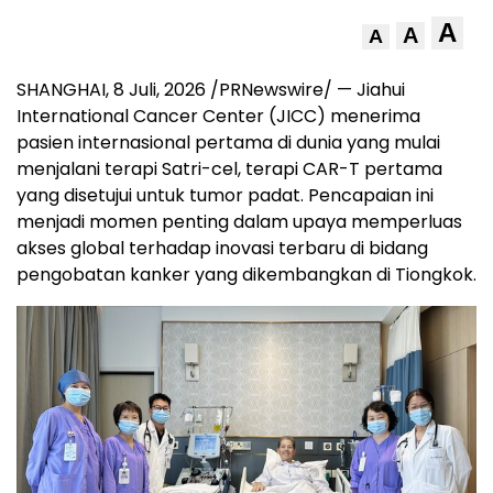
A
A
A
SHANGHAI
,
8 Juli, 2026
/PRNewswire/ — Jiahui
International Cancer Center (JICC) menerima
pasien internasional pertama di dunia yang mulai
menjalani terapi Satri-cel, terapi CAR-T pertama
yang disetujui untuk tumor padat. Pencapaian ini
menjadi momen penting dalam upaya memperluas
akses global terhadap inovasi terbaru di bidang
pengobatan kanker yang dikembangkan di Tiongkok.