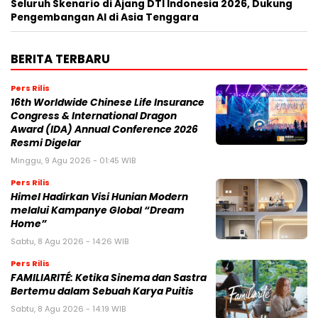
Seluruh Skenario di Ajang DTI Indonesia 2026, Dukung
Pengembangan AI di Asia Tenggara
BERITA TERBARU
Pers Rilis
16th Worldwide Chinese Life Insurance
Congress & International Dragon
Award (IDA) Annual Conference 2026
Resmi Digelar
Minggu, 9 Agu 2026 - 01:45 WIB
Pers Rilis
Himel Hadirkan Visi Hunian Modern
melalui Kampanye Global “Dream
Home”
Sabtu, 8 Agu 2026 - 14:26 WIB
Pers Rilis
FAMILIARITÉ: Ketika Sinema dan Sastra
Bertemu dalam Sebuah Karya Puitis
Sabtu, 8 Agu 2026 - 14:19 WIB