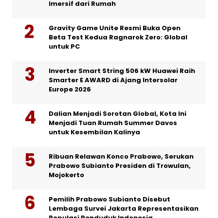
Imersif dari Rumah
Gravity Game Unite Resmi Buka Open
Beta Test Kedua Ragnarok Zero: Global
untuk PC
Inverter Smart String 506 kW Huawei Raih
Smarter E AWARD di Ajang Intersolar
Europe 2026
Dalian Menjadi Sorotan Global, Kota Ini
Menjadi Tuan Rumah Summer Davos
untuk Kesembilan Kalinya
Ribuan Relawan Konco Prabowo, Serukan
Prabowo Subianto Presiden di Trowulan,
Mojokerto
Pemilih Prabowo Subianto Disebut
Lembaga Survei Jakarta Representasikan
Populasi Penduduk Indonesia