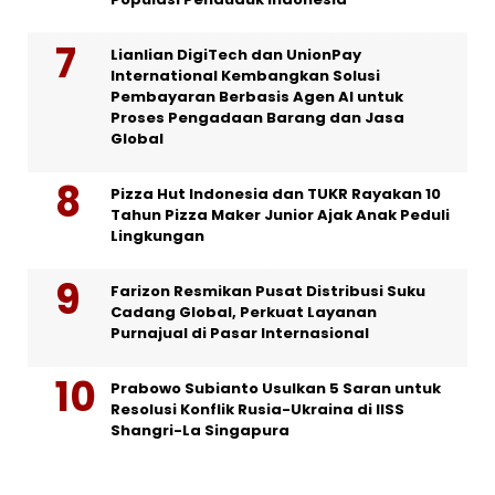
Lianlian DigiTech dan UnionPay
International Kembangkan Solusi
Pembayaran Berbasis Agen AI untuk
Proses Pengadaan Barang dan Jasa
Global
Pizza Hut Indonesia dan TUKR Rayakan 10
Tahun Pizza Maker Junior Ajak Anak Peduli
Lingkungan
Farizon Resmikan Pusat Distribusi Suku
Cadang Global, Perkuat Layanan
Purnajual di Pasar Internasional
Prabowo Subianto Usulkan 5 Saran untuk
Resolusi Konflik Rusia-Ukraina di IISS
Shangri-La Singapura