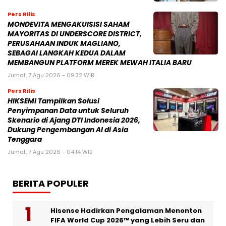
Pers Rilis
MONDEVITA MENGAKUISISI SAHAM
MAYORITAS DI UNDERSCORE DISTRICT,
PERUSAHAAN INDUK MAGLIANO,
SEBAGAI LANGKAH KEDUA DALAM
MEMBANGUN PLATFORM MEREK MEWAH ITALIA BARU
Jumat, 7 Agu 2026 - 09:32 WIB
Pers Rilis
HIKSEMI Tampilkan Solusi
Penyimpanan Data untuk Seluruh
Skenario di Ajang DTI Indonesia 2026,
Dukung Pengembangan AI di Asia
Tenggara
Jumat, 7 Agu 2026 - 04:14 WIB
BERITA POPULER
Hisense Hadirkan Pengalaman Menonton
FIFA World Cup 2026™ yang Lebih Seru dan