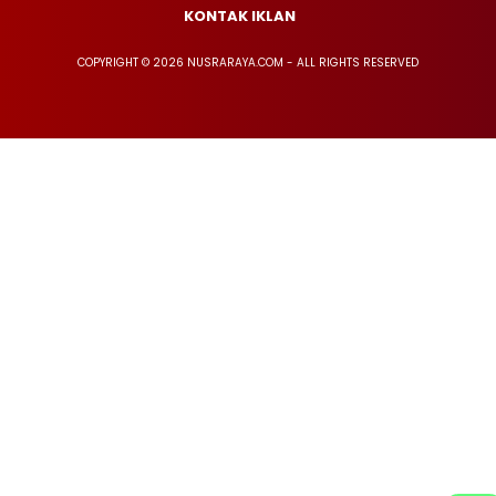
KONTAK IKLAN
COPYRIGHT © 2026 NUSRARAYA.COM - ALL RIGHTS RESERVED