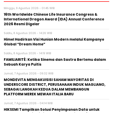
Minggu, 9 Agustus 2026 - 01:45 WIB
16th Worldwide Chinese Life Insurance Congress &
International Dragon Award (IDA) Annual Conference
2026 Resmi Digelar
Sabtu, 8 Agustus 2026 - 14:26 WIB
Himel Hadirkan Visi Hunian Modern melalui Kampanye
Global “Dream Home”
Sabtu, 8 Agustus 2026 - 14:19 WIB
FAMILIARITÉ: Ketika Sinema dan Sastra Bertemu dalam
Sebuah Karya Puitis
Jumat, 7 Agustus 2026 - 09:32 WIB
MONDEVITA MENGAKUISISI SAHAM MAYORITAS DI
UNDERSCORE DISTRICT, PERUSAHAAN INDUK MAGLIANO,
SEBAGAI LANGKAH KEDUA DALAM MEMBANGUN
PLATFORM MEREK MEWAH ITALIA BARU
Jumat, 7 Agustus 2026 - 04:14 WIB
HIKSEMI Tampilkan Solusi Penyimpanan Data untuk