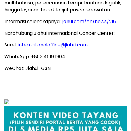
multibahasa, perencanaan terapi, bantuan logistik,
hingga layanan tindak lanjut pascaperawatan.
Informasi selengkapnya:
jiahui.com/en/news/216
Narahubung Jiahui International Cancer Center:
Surel:
internationaloffice@jiahui.com
WhatsApp: +852 4619 1904
WeChat: Jiahui-GSN