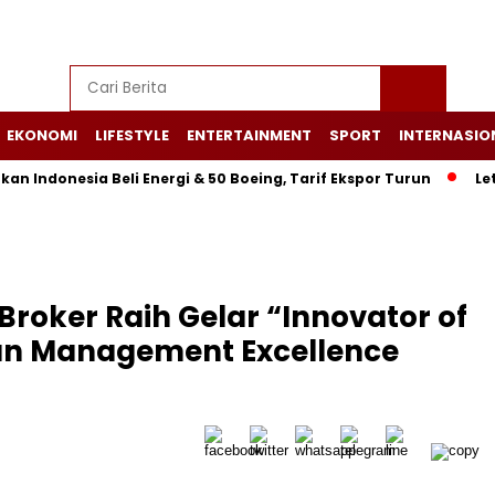
EKONOMI
LIFESTYLE
ENTERTAINMENT
SPORT
INTERNASIO
esia Beli Energi & 50 Boeing, Tarif Ekspor Turun
Letusan 
Broker Raih Gelar “Innovator of
ian Management Excellence