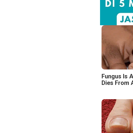
Fungus Is A
Dies From A