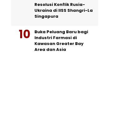
Resolusi Konflik Rusia-
Ukraina di IISS Shangri-La
Singapura
Buka Peluang Baru bagi
Industri Farmasi di
Kawasan Greater Bay
Area dan Asia