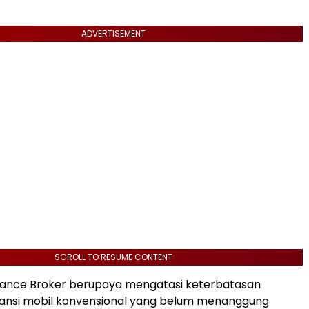
ADVERTISEMENT
SCROLL TO RESUME CONTENT
urance Broker berupaya mengatasi keterbatasan
ansi mobil konvensional yang belum menanggung