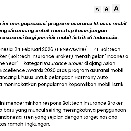
A
A
A
ini mengapresiasi program asuransi khusus mobil
 yang dirancang untuk menutup kesenjangan
asuransi bagi pemilik mobil listrik di Indonesia.
nesia, 24 Februari 2026 /PRNewswire/ — PT Bolttech
ker (Bolttech Insurance Broker) meraih gelar "Indonesia
he Year" – kategori
Insurance Broker
di ajang Asian
xcellence Awards 2026 atas program asuransi mobil
dirancang khusus untuk pelanggan Harmony Auto
a meningkatkan pengalaman kepemilikan mobil listrik
ini mencerminkan respons Bolttech Insurance Broker
ko baru yang muncul seiring meningkatnya penggunaan
di Indonesia, tren yang sejalan dengan target nasional
tas ramah lingkungan.