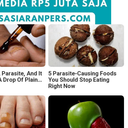
 Parasite, And It
5 Parasite-Causing Foods
 Drop Of Plain...
You Should Stop Eating
Right Now