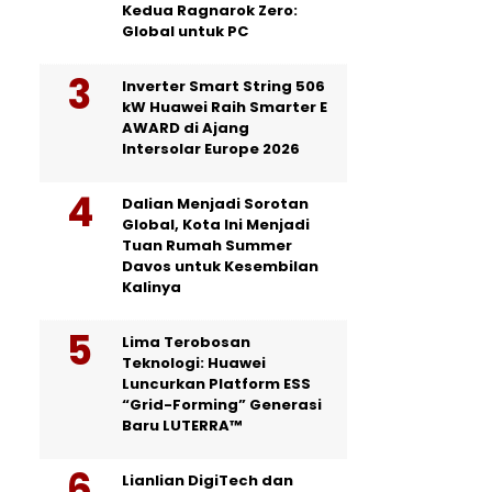
Kedua Ragnarok Zero:
Global untuk PC
Inverter Smart String 506
kW Huawei Raih Smarter E
AWARD di Ajang
Intersolar Europe 2026
Dalian Menjadi Sorotan
Global, Kota Ini Menjadi
Tuan Rumah Summer
Davos untuk Kesembilan
Kalinya
Lima Terobosan
Teknologi: Huawei
Luncurkan Platform ESS
“Grid-Forming” Generasi
Baru LUTERRA™
Lianlian DigiTech dan