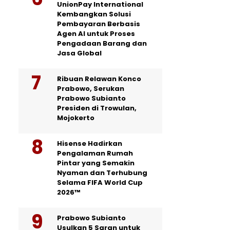
UnionPay International
Kembangkan Solusi
Pembayaran Berbasis
Agen AI untuk Proses
Pengadaan Barang dan
Jasa Global
Ribuan Relawan Konco
Prabowo, Serukan
Prabowo Subianto
Presiden di Trowulan,
Mojokerto
Hisense Hadirkan
Pengalaman Rumah
Pintar yang Semakin
Nyaman dan Terhubung
Selama FIFA World Cup
2026™
Prabowo Subianto
Usulkan 5 Saran untuk