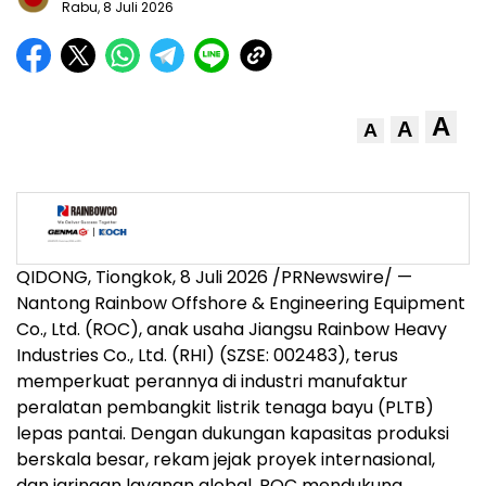
Rabu, 8 Juli 2026
A
A
A
QIDONG, Tiongkok, 8 Juli 2026 /PRNewswire/ —
Nantong Rainbow Offshore & Engineering Equipment
Co., Ltd. (ROC), anak usaha Jiangsu Rainbow Heavy
Industries Co., Ltd. (RHI) (SZSE: 002483), terus
memperkuat perannya di industri manufaktur
peralatan pembangkit listrik tenaga bayu (PLTB)
lepas pantai. Dengan dukungan kapasitas produksi
berskala besar, rekam jejak proyek internasional,
dan jaringan layanan global, ROC mendukung