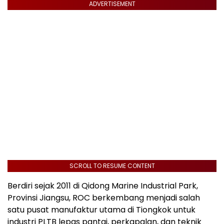
ADVERTISEMENT
SCROLL TO RESUME CONTENT
Berdiri sejak 2011 di Qidong Marine Industrial Park,
Provinsi Jiangsu, ROC berkembang menjadi salah
satu pusat manufaktur utama di Tiongkok untuk
industri PLTB lepas pantai, perkapalan, dan teknik