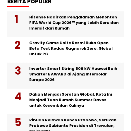
BERITA POPULER
Hisense Hadirkan Pengalaman Menonton
FIFA World Cup 2026™ yang Lebih Seru dan
Imersif dari Rumah
Gravity Game Unite Resmi Buka Open
Beta Test Kedua Ragnarok Zero: Global
untuk PC
Inverter Smart String 506 kW Huawei Raih
Smarter E AWARD di Ajang Intersolar
Europe 2026
Dalian Menjadi Sorotan Global, Kota Ini
Menjadi Tuan Rumah Summer Davos
untuk Kesembilan Kalinya
Ribuan Relawan Konco Prabowo, Serukan
Prabowo Subianto Presiden di Trowulan,