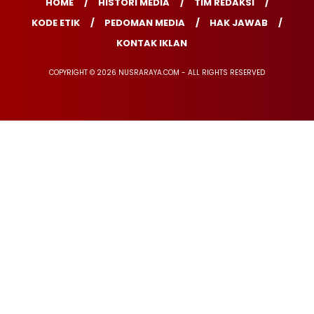
HOME
HISTORI MEDIA
TIM REDAKSI
KODE ETIK
PEDOMAN MEDIA
HAK JAWAB
KONTAK IKLAN
COPYRIGHT © 2026 NUSRARAYA.COM - ALL RIGHTS RESERVED