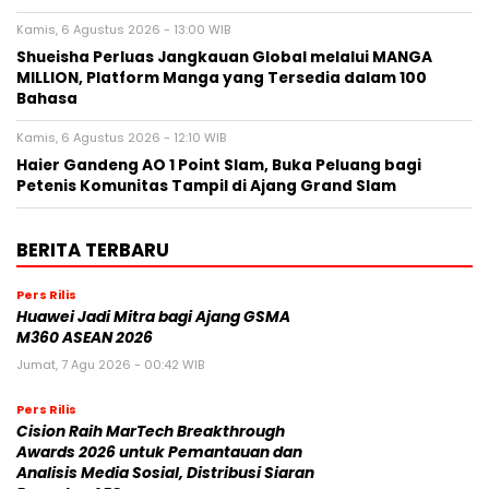
Kamis, 6 Agustus 2026 - 13:00 WIB
Shueisha Perluas Jangkauan Global melalui MANGA
MILLION, Platform Manga yang Tersedia dalam 100
Bahasa
Kamis, 6 Agustus 2026 - 12:10 WIB
Haier Gandeng AO 1 Point Slam, Buka Peluang bagi
Petenis Komunitas Tampil di Ajang Grand Slam
BERITA TERBARU
Pers Rilis
Huawei Jadi Mitra bagi Ajang GSMA
M360 ASEAN 2026
Jumat, 7 Agu 2026 - 00:42 WIB
Pers Rilis
Cision Raih MarTech Breakthrough
Awards 2026 untuk Pemantauan dan
Analisis Media Sosial, Distribusi Siaran