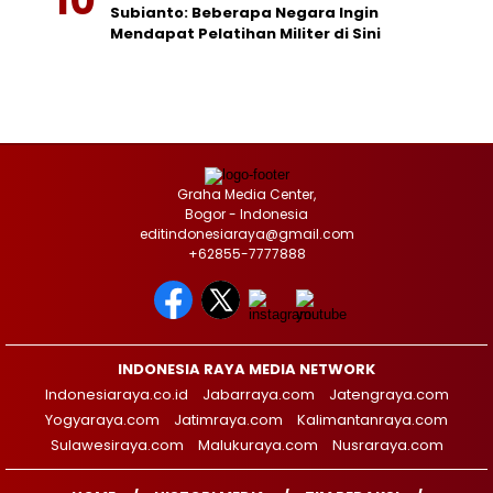
Subianto: Beberapa Negara Ingin
Mendapat Pelatihan Militer di Sini
Graha Media Center,
Bogor - Indonesia
editindonesiaraya@gmail.com
+62855-7777888
INDONESIA RAYA MEDIA NETWORK
Indonesiaraya.co.id
Jabarraya.com
Jatengraya.com
Yogyaraya.com
Jatimraya.com
Kalimantanraya.com
Sulawesiraya.com
Malukuraya.com
Nusraraya.com