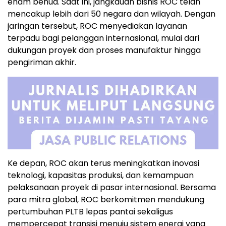
enam benua. Saat ini, jangkauan bisnis ROC telah
mencakup lebih dari 50 negara dan wilayah. Dengan
jaringan tersebut, ROC menyediakan layanan
terpadu bagi pelanggan internasional, mulai dari
dukungan proyek dan proses manufaktur hingga
pengiriman akhir.
Ke depan, ROC akan terus meningkatkan inovasi
teknologi, kapasitas produksi, dan kemampuan
pelaksanaan proyek di pasar internasional. Bersama
para mitra global, ROC berkomitmen mendukung
pertumbuhan PLTB lepas pantai sekaligus
mempercepat transisi menuju sistem energi yang