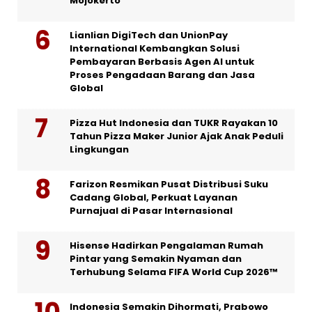
Mojokerto
Lianlian DigiTech dan UnionPay
International Kembangkan Solusi
Pembayaran Berbasis Agen AI untuk
Proses Pengadaan Barang dan Jasa
Global
Pizza Hut Indonesia dan TUKR Rayakan 10
Tahun Pizza Maker Junior Ajak Anak Peduli
Lingkungan
Farizon Resmikan Pusat Distribusi Suku
Cadang Global, Perkuat Layanan
Purnajual di Pasar Internasional
Hisense Hadirkan Pengalaman Rumah
Pintar yang Semakin Nyaman dan
Terhubung Selama FIFA World Cup 2026™
Indonesia Semakin Dihormati, Prabowo