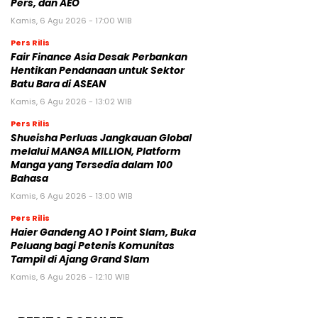
Pers, dan AEO
Kamis, 6 Agu 2026 - 17:00 WIB
Pers Rilis
Fair Finance Asia Desak Perbankan
Hentikan Pendanaan untuk Sektor
Batu Bara di ASEAN
Kamis, 6 Agu 2026 - 13:02 WIB
Pers Rilis
Shueisha Perluas Jangkauan Global
melalui MANGA MILLION, Platform
Manga yang Tersedia dalam 100
Bahasa
Kamis, 6 Agu 2026 - 13:00 WIB
Pers Rilis
Haier Gandeng AO 1 Point Slam, Buka
Peluang bagi Petenis Komunitas
Tampil di Ajang Grand Slam
Kamis, 6 Agu 2026 - 12:10 WIB