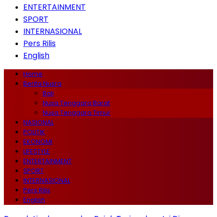
ENTERTAINMENT
SPORT
INTERNASIONAL
Pers Rilis
English
Home
Berita Nusra
Bali
Nusa Tenggara Barat
Nusa Tenggara Timur
NASIONAL
POLITIK
EKONOMI
LIFESTYLE
ENTERTAINMENT
SPORT
INTERNASIONAL
Pers Rilis
English