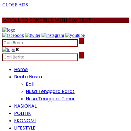
CLOSE ADS
SCROLL TO CONTINUE WITH CONTENT
✖
Home
Berita Nusra
Bali
Nusa Tenggara Barat
Nusa Tenggara Timur
NASIONAL
POLITIK
EKONOMI
LIFESTYLE