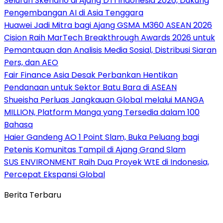
Seluruh Skenario di Ajang DTI Indonesia 2026, Dukung
Pengembangan AI di Asia Tenggara
Huawei Jadi Mitra bagi Ajang GSMA M360 ASEAN 2026
Cision Raih MarTech Breakthrough Awards 2026 untuk
Pemantauan dan Analisis Media Sosial, Distribusi Siaran
Pers, dan AEO
Fair Finance Asia Desak Perbankan Hentikan
Pendanaan untuk Sektor Batu Bara di ASEAN
Shueisha Perluas Jangkauan Global melalui MANGA
MILLION, Platform Manga yang Tersedia dalam 100
Bahasa
Haier Gandeng AO 1 Point Slam, Buka Peluang bagi
Petenis Komunitas Tampil di Ajang Grand Slam
SUS ENVIRONMENT Raih Dua Proyek WtE di Indonesia,
Percepat Ekspansi Global
Berita Terbaru