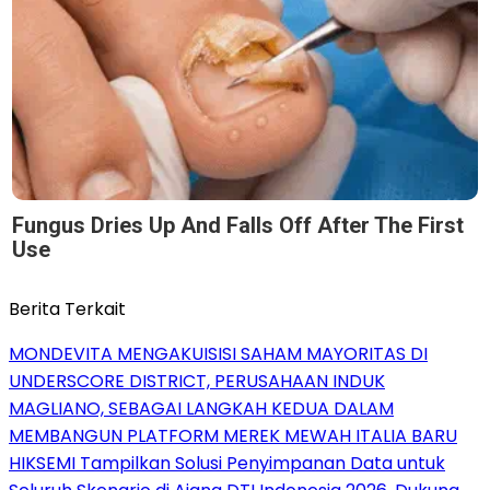
Fungus Dries Up And Falls Off After The First
Use
Berita Terkait
MONDEVITA MENGAKUISISI SAHAM MAYORITAS DI
UNDERSCORE DISTRICT, PERUSAHAAN INDUK
MAGLIANO, SEBAGAI LANGKAH KEDUA DALAM
MEMBANGUN PLATFORM MEREK MEWAH ITALIA BARU
HIKSEMI Tampilkan Solusi Penyimpanan Data untuk