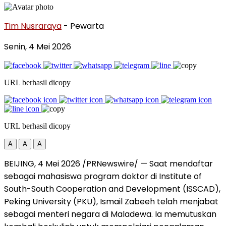
Tim Nusraraya
- Pewarta
Senin, 4 Mei 2026
URL berhasil dicopy
URL berhasil dicopy
A
A
A
BEIJING, 4 Mei 2026 /PRNewswire/ — Saat mendaftar
sebagai mahasiswa program doktor di Institute of
South-South Cooperation and Development (ISSCAD),
Peking University (PKU), Ismail Zabeeh telah menjabat
sebagai menteri negara di Maladewa. Ia memutuskan