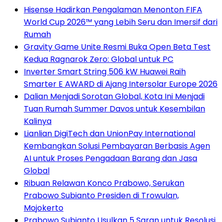
Hisense Hadirkan Pengalaman Menonton FIFA
World Cup 2026™ yang Lebih Seru dan Imersif dari
Rumah
Gravity Game Unite Resmi Buka Open Beta Test
Kedua Ragnarok Zero: Global untuk PC
Inverter Smart String 506 kW Huawei Raih
Smarter E AWARD di Ajang Intersolar Europe 2026
Dalian Menjadi Sorotan Global, Kota Ini Menjadi
Tuan Rumah Summer Davos untuk Kesembilan
Kalinya
Lianlian DigiTech dan UnionPay International
Kembangkan Solusi Pembayaran Berbasis Agen
AI untuk Proses Pengadaan Barang dan Jasa
Global
Ribuan Relawan Konco Prabowo, Serukan
Prabowo Subianto Presiden di Trowulan,
Mojokerto
Prabowo Subianto Usulkan 5 Saran untuk Resolusi