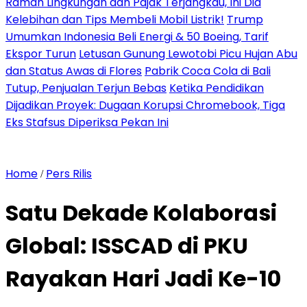
Ramah Lingkungan dan Pajak Terjangkau, Ini Dia
Kelebihan dan Tips Membeli Mobil Listrik!
Trump
Umumkan Indonesia Beli Energi & 50 Boeing, Tarif
Ekspor Turun
Letusan Gunung Lewotobi Picu Hujan Abu
dan Status Awas di Flores
Pabrik Coca Cola di Bali
Tutup, Penjualan Terjun Bebas
Ketika Pendidikan
Dijadikan Proyek: Dugaan Korupsi Chromebook, Tiga
Eks Stafsus Diperiksa Pekan Ini
Home
Pers Rilis
/
Satu Dekade Kolaborasi
Global: ISSCAD di PKU
Rayakan Hari Jadi Ke-10