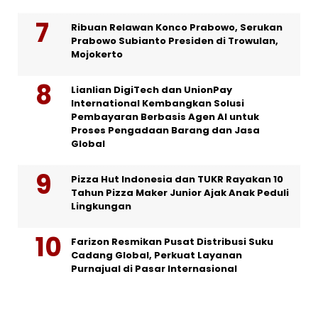
Ribuan Relawan Konco Prabowo, Serukan
Prabowo Subianto Presiden di Trowulan,
Mojokerto
Lianlian DigiTech dan UnionPay
International Kembangkan Solusi
Pembayaran Berbasis Agen AI untuk
Proses Pengadaan Barang dan Jasa
Global
Pizza Hut Indonesia dan TUKR Rayakan 10
Tahun Pizza Maker Junior Ajak Anak Peduli
Lingkungan
Farizon Resmikan Pusat Distribusi Suku
Cadang Global, Perkuat Layanan
Purnajual di Pasar Internasional