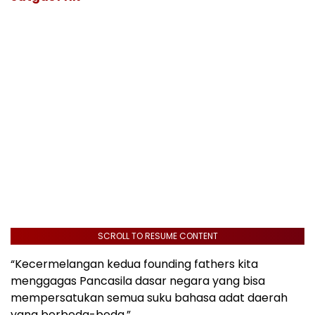
SCROLL TO RESUME CONTENT
“Kecermelangan kedua founding fathers kita
menggagas Pancasila dasar negara yang bisa
mempersatukan semua suku bahasa adat daerah
yang berbeda-beda.”