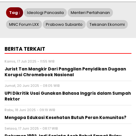
Tag :
Ideologi Pancasila
Menteri Pertahanan
MNC Forum LXX
Prabowo Subianto
Tekanan Ekonomi
BERITA TERKAIT
Kamis, 17 Juli 2025 - 11:55 WIB
Jurist Tan Mangkir Dari Panggilan Penyidikan Dugaan
Korupsi Chromebook Nasional
Jumat, 20 Juni 2025 - 08:05 WIB
UPI Dikritik Usai Gunakan Bahasa Inggris dalam Sumpah
Rektor
Rabu, 18 Juni 2025 - 09:19 WIB
Mengapa Edukasi Kesehatan Butuh Peran Komunitas?
Selasa, 17 Juni 2025 - 08:17 WIB