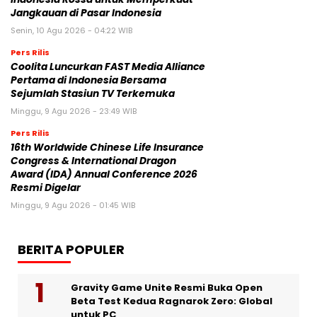
Jangkauan di Pasar Indonesia
Senin, 10 Agu 2026 - 04:22 WIB
Pers Rilis
Coolita Luncurkan FAST Media Alliance
Pertama di Indonesia Bersama
Sejumlah Stasiun TV Terkemuka
Minggu, 9 Agu 2026 - 23:49 WIB
Pers Rilis
16th Worldwide Chinese Life Insurance
Congress & International Dragon
Award (IDA) Annual Conference 2026
Resmi Digelar
Minggu, 9 Agu 2026 - 01:45 WIB
BERITA POPULER
Gravity Game Unite Resmi Buka Open
Beta Test Kedua Ragnarok Zero: Global
untuk PC