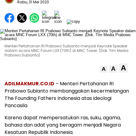
Rabu, 31 Mei 2023
Menteri Pertahanan RI Prabowo Subianto menjadi Keynote Speaker
dalam acara MNC Forum LXX (70th) di MNC Tower. (Dok. Tim Media
Prabowo Subianto)
A
A
A
ADILMAKMUR.CO.ID
– Menteri Pertahanan RI
Prabowo Subianto membanggakan kecermelangan
The Founding Fathers Indonesia atas ideologi
Pancasila.
Karena dapat mempersatukan ras, suku, agama,
bahasa dan adat yang beragam menjadi Negara
Kesatuan Republik Indonesia.