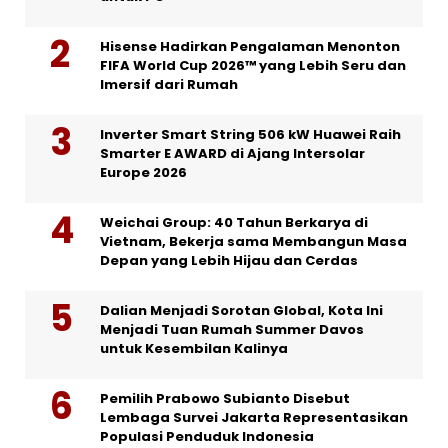
Hisense Hadirkan Pengalaman Menonton
FIFA World Cup 2026™ yang Lebih Seru dan
Imersif dari Rumah
Inverter Smart String 506 kW Huawei Raih
Smarter E AWARD di Ajang Intersolar
Europe 2026
Weichai Group: 40 Tahun Berkarya di
Vietnam, Bekerja sama Membangun Masa
Depan yang Lebih Hijau dan Cerdas
Dalian Menjadi Sorotan Global, Kota Ini
Menjadi Tuan Rumah Summer Davos
untuk Kesembilan Kalinya
Pemilih Prabowo Subianto Disebut
Lembaga Survei Jakarta Representasikan
Populasi Penduduk Indonesia