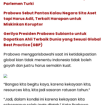
Parlemen Turki
Prabowo Sebut Pantas Kalau Negara Sita Aset
tapi Harus Adil, Terkait Harapan untuk
Miskinkan Koruptor
Gerilya Presiden Prabowo Subianto untuk
Dapatkan Ahli Terbaik Dunia yang Sesuai Global
Best Practice (GBP)
Prabowo menggarisbawahi saat ini ketidakpastian
global kian tidak menentu Indonesia tidak boleh
goyah dan justru harus semakin kuat.
“Bangsa kita begitu kaya, karena kekayaan kita,
resources kita, kita jadi sasaran ratusan tahun.”
“Jadi, dalam kondisi ini karena kekayaan kita
sebenarnya selalu ingin dijajah.” Kata Prabowo