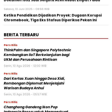
Dokumen 1992 Jadi Senjata Aceh Rebut Empat Pulau
Selasa, 10 Juni 2025 - 08:56 WIB
Ketika Pendidikan Dijadikan Proyek: Dugaan Korupsi
Chromebook, Tiga Eks Stafsus Diperiksa Pekan Ini
BERITA TERBARU
Pers Rilis
ThinkPalm dan Singapore Polytechnic
Kembangkan IIoT Berkelanjutan bagi
UKM dan Perusahaan Rintisan
Senin, 10 Agu 2026 - 12:00 WIB
Pers Rilis
Dari Kertas Xuan hingga Desa Xidi,
Rombongan Diplomat Menjelajahi
Warisan Budaya Anhui
Senin, 10 Agu 2026 - 05:57 WIB
Pers Rilis
Changhong Gandeng Ikon Pop
Indonesia Rossa untuk Memperkuat