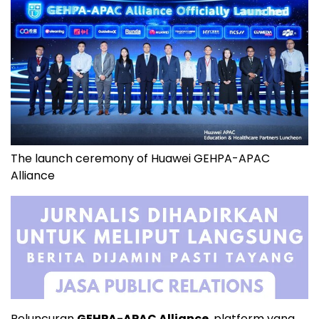
The launch ceremony of Huawei GEHPA-APAC
Alliance
Peluncuran
GEHPA-APAC Alliance
, platform yang