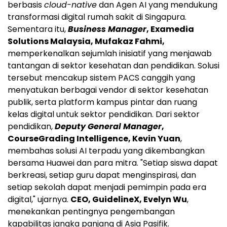
berbasis
cloud-native
dan Agen AI yang mendukung
transformasi digital rumah sakit di Singapura.
Sementara itu,
Business Manager
, Examedia
Solutions Malaysia, Mufakaz Fahmi,
memperkenalkan sejumlah inisiatif yang menjawab
tantangan di sektor kesehatan dan pendidikan. Solusi
tersebut mencakup sistem PACS canggih yang
menyatukan berbagai vendor di sektor kesehatan
publik, serta platform kampus pintar dan ruang
kelas digital untuk sektor pendidikan. Dari sektor
pendidikan,
Deputy General Manager
,
CourseGrading Intelligence, Kevin Yuan
,
membahas solusi AI terpadu yang dikembangkan
bersama Huawei dan para mitra. "Setiap siswa dapat
berkreasi, setiap guru dapat menginspirasi, dan
setiap sekolah dapat menjadi pemimpin pada era
digital," ujarnya.
CEO, GuidelineX, Evelyn Wu
,
menekankan pentingnya pengembangan
kapabilitas jangka panjang di Asia Pasifik.