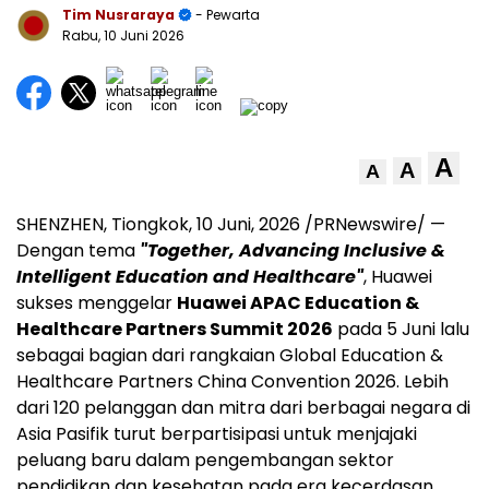
Tim Nusraraya
- Pewarta
Rabu, 10 Juni 2026
A
A
A
SHENZHEN, Tiongkok
,
10 Juni, 2026
/PRNewswire/ —
Dengan tema
"Together, Advancing Inclusive &
Intelligent Education and Healthcare"
, Huawei
sukses menggelar
Huawei APAC Education &
Healthcare Partners Summit 2026
pada 5 Juni lalu
sebagai bagian dari rangkaian Global Education &
Healthcare Partners China Convention 2026. Lebih
dari 120 pelanggan dan mitra dari berbagai negara di
Asia Pasifik turut berpartisipasi untuk menjajaki
peluang baru dalam pengembangan sektor
pendidikan dan kesehatan pada era kecerdasan