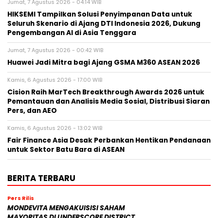
Jumat, 7 Agustus 2026 - 04:14 WIB
HIKSEMI Tampilkan Solusi Penyimpanan Data untuk
Seluruh Skenario di Ajang DTI Indonesia 2026, Dukung
Pengembangan AI di Asia Tenggara
Jumat, 7 Agustus 2026 - 00:42 WIB
Huawei Jadi Mitra bagi Ajang GSMA M360 ASEAN 2026
Kamis, 6 Agustus 2026 - 17:00 WIB
Cision Raih MarTech Breakthrough Awards 2026 untuk
Pemantauan dan Analisis Media Sosial, Distribusi Siaran
Pers, dan AEO
Kamis, 6 Agustus 2026 - 13:02 WIB
Fair Finance Asia Desak Perbankan Hentikan Pendanaan
untuk Sektor Batu Bara di ASEAN
BERITA TERBARU
Pers Rilis
MONDEVITA MENGAKUISISI SAHAM
MAYORITAS DI UNDERSCORE DISTRICT,