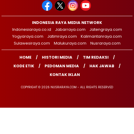
INDONESIA RAYA MEDIA NETWORK
Indonesiaraya.co.id
Jabarraya.com
Jatengraya.com
Yogyaraya.com
Jatimraya.com
Kalimantanraya.com
Sulawesiraya.com
Malukuraya.com
Nusraraya.com
HOME
HISTORI MEDIA
TIM REDAKSI
KODE ETIK
PEDOMAN MEDIA
HAK JAWAB
KONTAK IKLAN
COPYRIGHT © 2026 NUSRARAYA.COM - ALL RIGHTS RESERVED