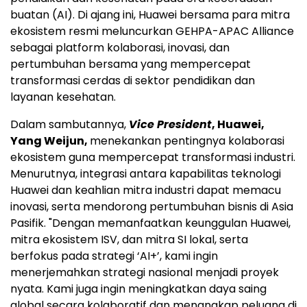
buatan (AI). Di ajang ini, Huawei bersama para mitra
ekosistem resmi meluncurkan GEHPA-APAC Alliance
sebagai platform kolaborasi, inovasi, dan
pertumbuhan bersama yang mempercepat
transformasi cerdas di sektor pendidikan dan
layanan kesehatan.
Dalam sambutannya,
Vice President
, Huawei,
Yang Weijun,
menekankan pentingnya kolaborasi
ekosistem guna mempercepat transformasi industri.
Menurutnya, integrasi antara kapabilitas teknologi
Huawei dan keahlian mitra industri dapat memacu
inovasi, serta mendorong pertumbuhan bisnis di Asia
Pasifik. "Dengan memanfaatkan keunggulan Huawei,
mitra ekosistem ISV, dan mitra SI lokal, serta
berfokus pada strategi ‘AI+’, kami ingin
menerjemahkan strategi nasional menjadi proyek
nyata. Kami juga ingin meningkatkan daya saing
global secara kolaboratif dan menangkap peluang di