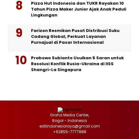
Pizza Hut Indonesia dan TUKR Rayakan 10
Tahun Pizza Maker Junior Ajak Anak Peduli
Lingkungan
Farizon Resmikan Pusat Distribusi Suku
Cadang Global, Perkuat Layanan
Purnajual di Pasar Internasional
Prabowo Subianto Usulkan 5 Saran untuk
Resolusi Konflik Rusia-Ukraina di IISS
Shangri-La Singapura
Graha Media Center,
Bogor - Indonesia
editindonesiaraya@gmail.com
+62855-7777888