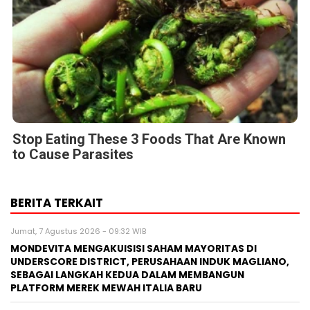
Stop Eating These 3 Foods That Are Known
to Cause Parasites
BERITA TERKAIT
Jumat, 7 Agustus 2026 - 09:32 WIB
MONDEVITA MENGAKUISISI SAHAM MAYORITAS DI
UNDERSCORE DISTRICT, PERUSAHAAN INDUK MAGLIANO,
SEBAGAI LANGKAH KEDUA DALAM MEMBANGUN
PLATFORM MEREK MEWAH ITALIA BARU