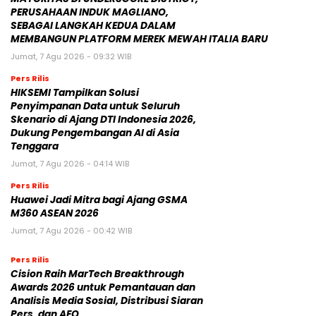
PERUSAHAAN INDUK MAGLIANO,
SEBAGAI LANGKAH KEDUA DALAM
MEMBANGUN PLATFORM MEREK MEWAH ITALIA BARU
Jumat, 7 Agu 2026 - 09:32 WIB
Pers Rilis
HIKSEMI Tampilkan Solusi
Penyimpanan Data untuk Seluruh
Skenario di Ajang DTI Indonesia 2026,
Dukung Pengembangan AI di Asia
Tenggara
Jumat, 7 Agu 2026 - 04:14 WIB
Pers Rilis
Huawei Jadi Mitra bagi Ajang GSMA
M360 ASEAN 2026
Jumat, 7 Agu 2026 - 00:42 WIB
Pers Rilis
Cision Raih MarTech Breakthrough
Awards 2026 untuk Pemantauan dan
Analisis Media Sosial, Distribusi Siaran
Pers, dan AEO