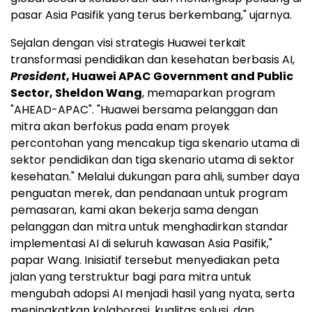
pasar Asia Pasifik yang terus berkembang," ujarnya.
Sejalan dengan visi strategis Huawei terkait
transformasi pendidikan dan kesehatan berbasis AI,
President
, Huawei APAC Government and Public
Sector, Sheldon Wang
, memaparkan program
"AHEAD-APAC". "Huawei bersama pelanggan dan
mitra akan berfokus pada enam proyek
percontohan yang mencakup tiga skenario utama di
sektor pendidikan dan tiga skenario utama di sektor
kesehatan." Melalui dukungan para ahli, sumber daya
penguatan merek, dan pendanaan untuk program
pemasaran, kami akan bekerja sama dengan
pelanggan dan mitra untuk menghadirkan standar
implementasi AI di seluruh kawasan Asia Pasifik,"
papar Wang. Inisiatif tersebut menyediakan peta
jalan yang terstruktur bagi para mitra untuk
mengubah adopsi AI menjadi hasil yang nyata, serta
meningkatkan kolaborasi, kualitas solusi, dan