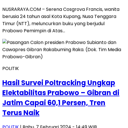
NUSRARAYA.COM – Serena Cosgrova Francis, wanita
berusia 24 tahun asal Kota Kupang, Nusa Tenggara
Timur (NTT), meluncurkan buku yang berjudul
Prabowo Pemimpin di Atas…
POLITIK
Hasil Survei Poltracking Ungkap
Elektabilitas Prabowo – Gibran di
Jatim Capai 60,1 Persen, Tren
Terus Naik
POLITIK
| Rabu, 7 Februari 2024 - 14:49 WIB