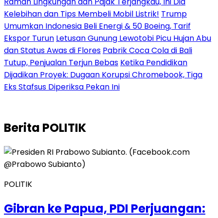
Ramah Lingkungan dan Pajak Terjangkau, Ini Dia
Kelebihan dan Tips Membeli Mobil Listrik!
Trump
Umumkan Indonesia Beli Energi & 50 Boeing, Tarif
Ekspor Turun
Letusan Gunung Lewotobi Picu Hujan Abu
dan Status Awas di Flores
Pabrik Coca Cola di Bali
Tutup, Penjualan Terjun Bebas
Ketika Pendidikan
Dijadikan Proyek: Dugaan Korupsi Chromebook, Tiga
Eks Stafsus Diperiksa Pekan Ini
Berita
POLITIK
POLITIK
Gibran ke Papua, PDI Perjuangan: