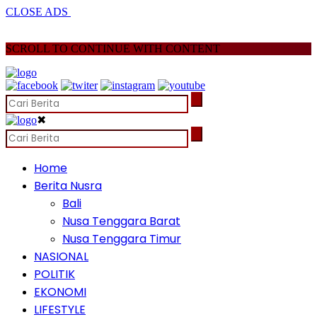
CLOSE ADS
SCROLL TO CONTINUE WITH CONTENT
✖
Home
Berita Nusra
Bali
Nusa Tenggara Barat
Nusa Tenggara Timur
NASIONAL
POLITIK
EKONOMI
LIFESTYLE