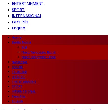
ENTERTAINMENT
SPORT
INTERNASIONAL
Pers Rilis
English
Home
Berita Nusra
Bali
Nusa Tenggara Barat
Nusa Tenggara Timur
NASIONAL
POLITIK
EKONOMI
LIFESTYLE
ENTERTAINMENT
SPORT
INTERNASIONAL
Pers Rilis
English