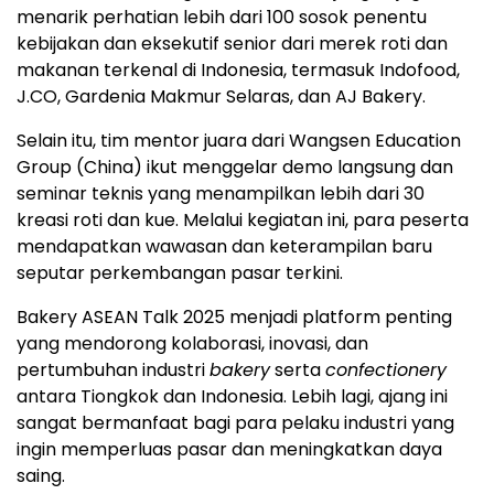
menarik perhatian lebih dari 100 sosok penentu
kebijakan dan eksekutif senior dari merek roti dan
makanan terkenal di
Indonesia
, termasuk Indofood,
J.CO, Gardenia Makmur Selaras, dan AJ Bakery.
Selain itu, tim mentor juara dari Wangsen Education
Group (
China
) ikut menggelar demo langsung dan
seminar teknis yang menampilkan lebih dari 30
kreasi roti dan kue. Melalui kegiatan ini, para peserta
mendapatkan wawasan dan keterampilan baru
seputar perkembangan pasar terkini.
Bakery ASEAN Talk 2025 menjadi platform penting
yang mendorong kolaborasi, inovasi, dan
pertumbuhan industri
bakery
serta
confectionery
antara Tiongkok dan
Indonesia
. Lebih lagi, ajang ini
sangat bermanfaat bagi para pelaku industri yang
ingin memperluas pasar dan meningkatkan daya
saing.