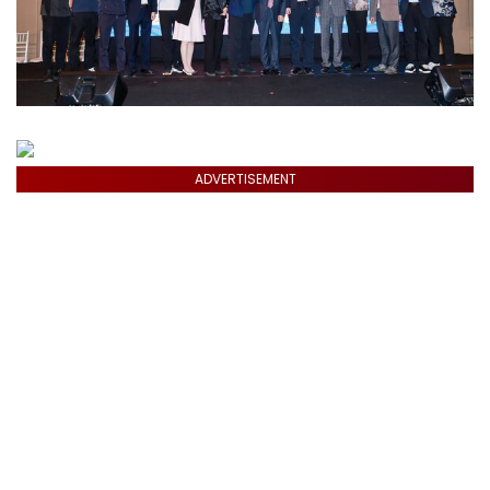
ADVERTISEMENT