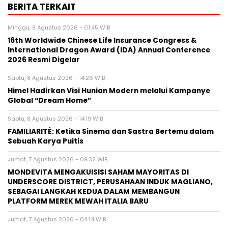
BERITA TERKAIT
Minggu, 9 Agustus 2026 - 01:45 WIB
16th Worldwide Chinese Life Insurance Congress &
International Dragon Award (IDA) Annual Conference
2026 Resmi Digelar
Sabtu, 8 Agustus 2026 - 14:26 WIB
Himel Hadirkan Visi Hunian Modern melalui Kampanye
Global “Dream Home”
Sabtu, 8 Agustus 2026 - 14:19 WIB
FAMILIARITÉ: Ketika Sinema dan Sastra Bertemu dalam
Sebuah Karya Puitis
Jumat, 7 Agustus 2026 - 09:32 WIB
MONDEVITA MENGAKUISISI SAHAM MAYORITAS DI
UNDERSCORE DISTRICT, PERUSAHAAN INDUK MAGLIANO,
SEBAGAI LANGKAH KEDUA DALAM MEMBANGUN
PLATFORM MEREK MEWAH ITALIA BARU
Jumat, 7 Agustus 2026 - 04:14 WIB