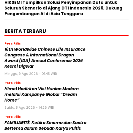
HIKSEMI Tampilkan Solusi Penyimpanan Data untuk
Seluruh Skenario di Ajang DTI Indonesia 2026, Dukung
Pengembangan AI di Asia Tenggara
BERITA TERBARU
Pers Rilis
16th Worldwide Chinese Life Insurance
Congress & International Dragon
Award (IDA) Annual Conference 2026
Resmi Digelar
Minggu, 9 Agu 2026 - 01:45 WIB
Pers Rilis
Himel Hadirkan Visi Hunian Modern
melalui Kampanye Global “Dream
Home”
Sabtu, 8 Agu 2026 - 14:26 WIB
Pers Rilis
FAMILIARITÉ: Ketika Sinema dan Sastra
Bertemu dalam Sebuah Karya Puitis