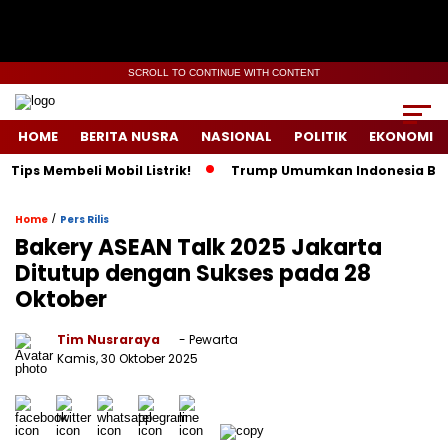
SCROLL TO CONTINUE WITH CONTENT
HOME
BERITA NUSRA
NASIONAL
POLITIK
EKONOMI
embeli Mobil Listrik!
Trump Umumkan Indonesia Beli Energi 
/
Home
Pers Rilis
Bakery ASEAN Talk 2025 Jakarta
Ditutup dengan Sukses pada 28
Oktober
Tim Nusraraya
- Pewarta
Kamis, 30 Oktober 2025