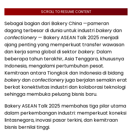
SCROLL TO RESUME CONTENT
Sebagai bagian dari Bakery China —pameran
dagang terbesar di dunia untuk industri
bakery
dan
confectionery
— Bakery ASEAN Talk 2025 menjadi
ajang penting yang memperkuat transfer wawasan
dan kerja sama global di sektor
bakery
. Dalam
beberapa tahun terakhir,
Asia Tenggara
, khususnya
Indonesia
, mengalami pertumbuhan pesat.
Kemitraan antara Tiongkok dan
Indonesia
di bidang
bakery
dan
confectionery
juga berjalan semakin erat
berkat konektivitas industri dan kolaborasi teknologi
sehingga membuka peluang bisnis baru.
Bakery ASEAN Talk 2025 membahas tiga pilar utama
dalam perkembangan industri: memperkuat koneksi
lintasnegara, inovasi pasar terkini, dan kemitraan
bisnis bernilai tinggi.