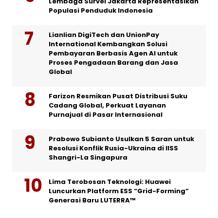
Lembaga Survei Jakarta Representasikan
Populasi Penduduk Indonesia
Lianlian DigiTech dan UnionPay
International Kembangkan Solusi
Pembayaran Berbasis Agen AI untuk
Proses Pengadaan Barang dan Jasa
Global
Farizon Resmikan Pusat Distribusi Suku
Cadang Global, Perkuat Layanan
Purnajual di Pasar Internasional
Prabowo Subianto Usulkan 5 Saran untuk
Resolusi Konflik Rusia-Ukraina di IISS
Shangri-La Singapura
Lima Terobosan Teknologi: Huawei
Luncurkan Platform ESS “Grid-Forming”
Generasi Baru LUTERRA™