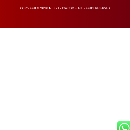
COPYRIGHT © 2026 NUSRARAYA.COM - ALL RIGHTS RESERVED