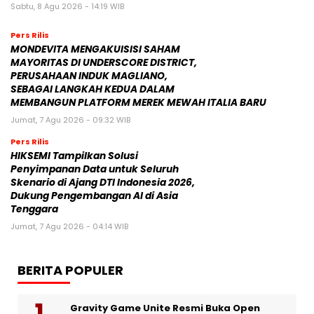
Sabtu, 8 Agu 2026 - 14:19 WIB
Pers Rilis
MONDEVITA MENGAKUISISI SAHAM
MAYORITAS DI UNDERSCORE DISTRICT,
PERUSAHAAN INDUK MAGLIANO,
SEBAGAI LANGKAH KEDUA DALAM
MEMBANGUN PLATFORM MEREK MEWAH ITALIA BARU
Jumat, 7 Agu 2026 - 09:32 WIB
Pers Rilis
HIKSEMI Tampilkan Solusi
Penyimpanan Data untuk Seluruh
Skenario di Ajang DTI Indonesia 2026,
Dukung Pengembangan AI di Asia
Tenggara
Jumat, 7 Agu 2026 - 04:14 WIB
BERITA POPULER
Gravity Game Unite Resmi Buka Open