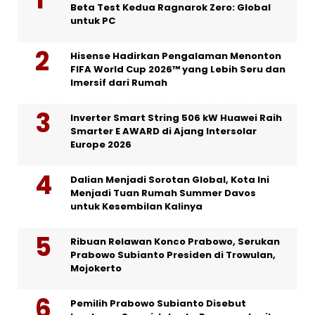
Beta Test Kedua Ragnarok Zero: Global
untuk PC
Hisense Hadirkan Pengalaman Menonton
FIFA World Cup 2026™ yang Lebih Seru dan
Imersif dari Rumah
Inverter Smart String 506 kW Huawei Raih
Smarter E AWARD di Ajang Intersolar
Europe 2026
Dalian Menjadi Sorotan Global, Kota Ini
Menjadi Tuan Rumah Summer Davos
untuk Kesembilan Kalinya
Ribuan Relawan Konco Prabowo, Serukan
Prabowo Subianto Presiden di Trowulan,
Mojokerto
Pemilih Prabowo Subianto Disebut