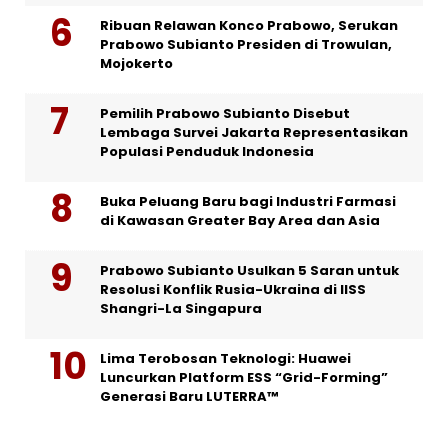
Ribuan Relawan Konco Prabowo, Serukan
Prabowo Subianto Presiden di Trowulan,
Mojokerto
Pemilih Prabowo Subianto Disebut
Lembaga Survei Jakarta Representasikan
Populasi Penduduk Indonesia
Buka Peluang Baru bagi Industri Farmasi
di Kawasan Greater Bay Area dan Asia
Prabowo Subianto Usulkan 5 Saran untuk
Resolusi Konflik Rusia-Ukraina di IISS
Shangri-La Singapura
Lima Terobosan Teknologi: Huawei
Luncurkan Platform ESS “Grid-Forming”
Generasi Baru LUTERRA™