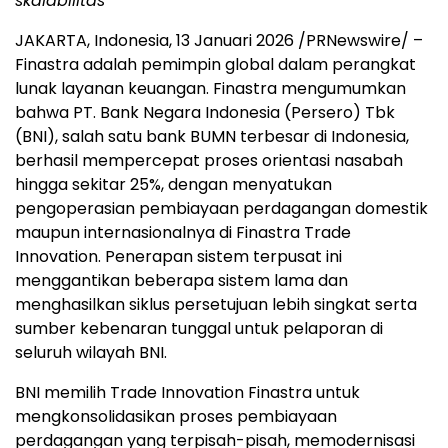
skalabilitas
JAKARTA, Indonesia
,
13 Januari 2026
/PRNewswire/ –
Finastra adalah pemimpin global dalam perangkat
lunak layanan keuangan. Finastra mengumumkan
bahwa PT. Bank Negara Indonesia (Persero) Tbk
(BNI), salah satu bank BUMN terbesar di Indonesia,
berhasil mempercepat proses orientasi nasabah
hingga sekitar 25%, dengan menyatukan
pengoperasian pembiayaan perdagangan domestik
maupun internasionalnya di Finastra Trade
Innovation. Penerapan sistem terpusat ini
menggantikan beberapa sistem lama dan
menghasilkan siklus persetujuan lebih singkat serta
sumber kebenaran tunggal untuk pelaporan di
seluruh wilayah BNI.
BNI memilih Trade Innovation Finastra untuk
mengkonsolidasikan proses pembiayaan
perdagangan yang terpisah-pisah, memodernisasi