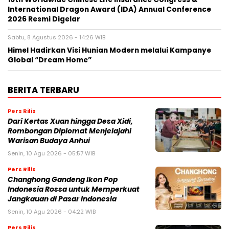
International Dragon Award (IDA) Annual Conference
2026 Resmi Digelar
Sabtu, 8 Agustus 2026 - 14:26 WIB
Himel Hadirkan Visi Hunian Modern melalui Kampanye
Global “Dream Home”
BERITA TERBARU
Pers Rilis
Dari Kertas Xuan hingga Desa Xidi,
Rombongan Diplomat Menjelajahi
Warisan Budaya Anhui
Senin, 10 Agu 2026 - 05:57 WIB
Pers Rilis
Changhong Gandeng Ikon Pop
Indonesia Rossa untuk Memperkuat
Jangkauan di Pasar Indonesia
Senin, 10 Agu 2026 - 04:22 WIB
Pers Rilis