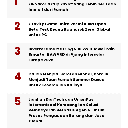
FIFA World Cup 2026™ yang Lebih Seru dan
Imersif dari Rumah
Gravity Game Unite Resmi Buka Open
Beta Test Kedua Ragnarok Zero: Global
untuk PC
Inverter Smart String 506 kW Huawei Raih
Smarter E AWARD di Ajang Intersolar
Europe 2026
Dalian Menjadi Sorotan Global, Kota Ini
Menjadi Tuan Rumah Summer Davos
untuk Kesembilan Kalinya
Lianlian DigiTech dan UnionPay
International Kembangkan Solusi
Pembayaran Berbasis Agen AI untuk
Proses Pengadaan Barang dan Jasa
Global