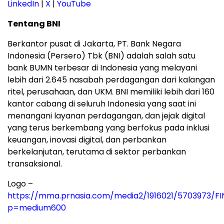
LinkedIn
|
X
|
YouTube
Tentang BNI
Berkantor pusat di Jakarta, PT. Bank Negara
Indonesia (Persero) Tbk (BNI) adalah salah satu
bank BUMN terbesar di Indonesia yang melayani
lebih dari 2.645 nasabah perdagangan dari kalangan
ritel, perusahaan, dan UKM. BNI memiliki lebih dari 160
kantor cabang di seluruh Indonesia yang saat ini
menangani layanan perdagangan, dan jejak digital
yang terus berkembang yang berfokus pada inklusi
keuangan, inovasi digital, dan perbankan
berkelanjutan, terutama di sektor perbankan
transaksional.
Logo –
https://mma.prnasia.com/media2/1916021/5703973/F
p=medium600