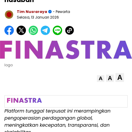
Tim Nusraraya
- Pewarta
Selasa, 13 Januari 2026
logo
A
A
A
Platform tunggal terpusat ini merampingkan
pengoperasian perdagangan global,
meningkatkan kecepatan, transparansi, dan