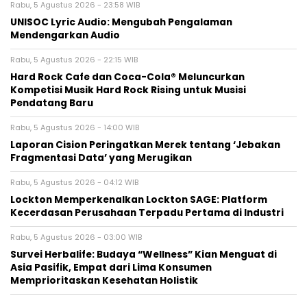
Rabu, 5 Agustus 2026 - 23:58 WIB
UNISOC Lyric Audio: Mengubah Pengalaman
Mendengarkan Audio
Rabu, 5 Agustus 2026 - 22:15 WIB
Hard Rock Cafe dan Coca-Cola® Meluncurkan
Kompetisi Musik Hard Rock Rising untuk Musisi
Pendatang Baru
Rabu, 5 Agustus 2026 - 14:00 WIB
Laporan Cision Peringatkan Merek tentang ‘Jebakan
Fragmentasi Data’ yang Merugikan
Rabu, 5 Agustus 2026 - 04:12 WIB
Lockton Memperkenalkan Lockton SAGE: Platform
Kecerdasan Perusahaan Terpadu Pertama di Industri
Rabu, 5 Agustus 2026 - 03:00 WIB
Survei Herbalife: Budaya “Wellness” Kian Menguat di
Asia Pasifik, Empat dari Lima Konsumen
Memprioritaskan Kesehatan Holistik