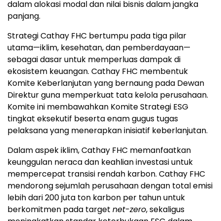
dalam alokasi modal dan nilai bisnis dalam jangka
panjang.
Strategi Cathay FHC bertumpu pada tiga pilar
utama—iklim, kesehatan, dan pemberdayaan—
sebagai dasar untuk memperluas dampak di
ekosistem keuangan. Cathay FHC membentuk
Komite Keberlanjutan yang bernaung pada Dewan
Direktur guna memperkuat tata kelola perusahaan.
Komite ini membawahkan Komite Strategi ESG
tingkat eksekutif beserta enam gugus tugas
pelaksana yang menerapkan inisiatif keberlanjutan.
Dalam aspek iklim, Cathay FHC memanfaatkan
keunggulan neraca dan keahlian investasi untuk
mempercepat transisi rendah karbon. Cathay FHC
mendorong sejumlah perusahaan dengan total emisi
lebih dari 200 juta ton karbon per tahun untuk
berkomitmen pada target
net-zero
, sekaligus