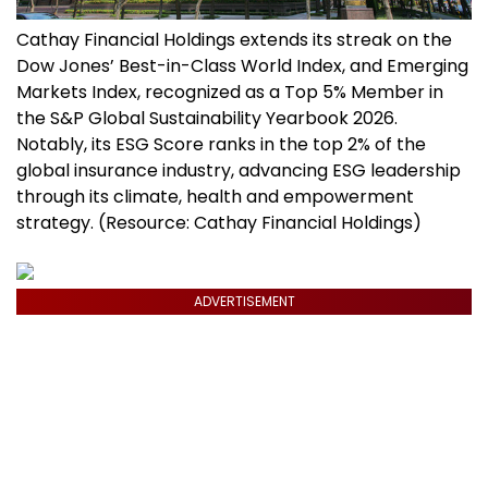
Cathay Financial Holdings extends its streak on the
Dow Jones’ Best-in-Class World Index, and Emerging
Markets Index, recognized as a Top 5% Member in
the S&P Global Sustainability Yearbook 2026.
Notably, its ESG Score ranks in the top 2% of the
global insurance industry, advancing ESG leadership
through its climate, health and empowerment
strategy. (Resource: Cathay Financial Holdings)
ADVERTISEMENT