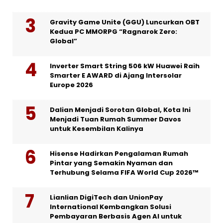
Gravity Game Unite (GGU) Luncurkan OBT
Kedua PC MMORPG “Ragnarok Zero:
Global”
Inverter Smart String 506 kW Huawei Raih
Smarter E AWARD di Ajang Intersolar
Europe 2026
Dalian Menjadi Sorotan Global, Kota Ini
Menjadi Tuan Rumah Summer Davos
untuk Kesembilan Kalinya
Hisense Hadirkan Pengalaman Rumah
Pintar yang Semakin Nyaman dan
Terhubung Selama FIFA World Cup 2026™
Lianlian DigiTech dan UnionPay
International Kembangkan Solusi
Pembayaran Berbasis Agen AI untuk