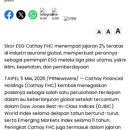
A
A
A
Skor ESG Cathay FHC menempati jajaran 2% teratas
di industri asuransi global, memperkuat perannya
sebagai pemimpin ESG melalui tiga pilar utama, yakni
iklim, kesehatan, dan pemberdayaan
TAIPEI
,
5 Mei, 2026
/PRNewswire/ — Cathay Financial
Holdings (Cathay FHC) kembali menegaskan
posisinya sebagai salah satu perusahaan terdepan
dalam isu keberlanjutan global setelah tercantum
dalam Dow Jones Best-in-Class Indices (DJBIC)
World Index selama delapan tahun berturut-turut,
serta Emerging Markets Index selama 11 tahun.
Peringkat Cathay FHC juga termasuk dalam jajaran