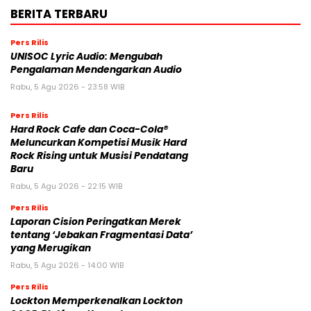
BERITA TERBARU
Pers Rilis
UNISOC Lyric Audio: Mengubah
Pengalaman Mendengarkan Audio
Rabu, 5 Agu 2026 - 23:58 WIB
Pers Rilis
Hard Rock Cafe dan Coca-Cola®
Meluncurkan Kompetisi Musik Hard
Rock Rising untuk Musisi Pendatang
Baru
Rabu, 5 Agu 2026 - 22:15 WIB
Pers Rilis
Laporan Cision Peringatkan Merek
tentang ‘Jebakan Fragmentasi Data’
yang Merugikan
Rabu, 5 Agu 2026 - 14:00 WIB
Pers Rilis
Lockton Memperkenalkan Lockton