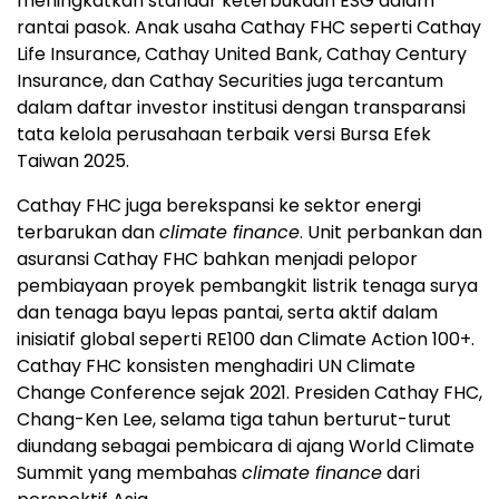
meningkatkan standar keterbukaan ESG dalam
rantai pasok. Anak usaha Cathay FHC seperti Cathay
Life Insurance, Cathay United Bank, Cathay Century
Insurance, dan Cathay Securities juga tercantum
dalam daftar investor institusi dengan transparansi
tata kelola perusahaan terbaik versi Bursa Efek
Taiwan 2025.
Cathay FHC juga berekspansi ke sektor energi
terbarukan dan
climate finance
. Unit perbankan dan
asuransi Cathay FHC bahkan menjadi pelopor
pembiayaan proyek pembangkit listrik tenaga surya
dan tenaga bayu lepas pantai, serta aktif dalam
inisiatif global seperti RE100 dan Climate Action 100+.
Cathay FHC konsisten menghadiri UN Climate
Change Conference sejak 2021. Presiden Cathay FHC,
Chang-Ken Lee, selama tiga tahun berturut-turut
diundang sebagai pembicara di ajang World Climate
Summit yang membahas
climate finance
dari