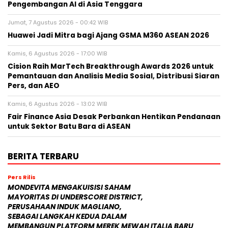
Pengembangan AI di Asia Tenggara
Jumat, 7 Agustus 2026 - 00:42 WIB
Huawei Jadi Mitra bagi Ajang GSMA M360 ASEAN 2026
Kamis, 6 Agustus 2026 - 17:00 WIB
Cision Raih MarTech Breakthrough Awards 2026 untuk
Pemantauan dan Analisis Media Sosial, Distribusi Siaran
Pers, dan AEO
Kamis, 6 Agustus 2026 - 13:02 WIB
Fair Finance Asia Desak Perbankan Hentikan Pendanaan
untuk Sektor Batu Bara di ASEAN
BERITA TERBARU
Pers Rilis
MONDEVITA MENGAKUISISI SAHAM
MAYORITAS DI UNDERSCORE DISTRICT,
PERUSAHAAN INDUK MAGLIANO,
SEBAGAI LANGKAH KEDUA DALAM
MEMBANGUN PLATFORM MEREK MEWAH ITALIA BARU