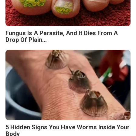
Fungus Is A Parasite, And It Dies From A
Drop Of Plain...
5 Hidden Signs You Have Worms Inside Your
Body