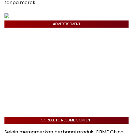
tanpa merek.
ADVERTISEMENT
SCROLL TO RESUME CONTENT
Selain memamerkan berbagai produk, CBME China