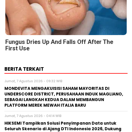
Fungus Dries Up And Falls Off After The
First Use
BERITA TERKAIT
Jumat, 7 Agustus 2026 - 09:32 WIB
MONDEVITA MENGAKUISISI SAHAM MAYORITAS DI
UNDERSCORE DISTRICT, PERUSAHAAN INDUK MAGLIANO,
SEBAGAI LANGKAH KEDUA DALAM MEMBANGUN
PLATFORM MEREK MEWAH ITALIA BARU
Jumat, 7 Agustus 2026 - 04:14 WIB
HIKSEMI Tampilkan Solusi Penyimpanan Data untuk
Seluruh Skenario di Ajang DTI Indonesia 2026, Dukung