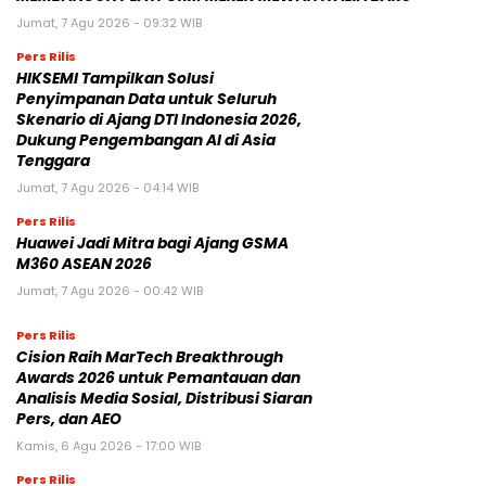
Jumat, 7 Agu 2026 - 09:32 WIB
Pers Rilis
HIKSEMI Tampilkan Solusi
Penyimpanan Data untuk Seluruh
Skenario di Ajang DTI Indonesia 2026,
Dukung Pengembangan AI di Asia
Tenggara
Jumat, 7 Agu 2026 - 04:14 WIB
Pers Rilis
Huawei Jadi Mitra bagi Ajang GSMA
M360 ASEAN 2026
Jumat, 7 Agu 2026 - 00:42 WIB
Pers Rilis
Cision Raih MarTech Breakthrough
Awards 2026 untuk Pemantauan dan
Analisis Media Sosial, Distribusi Siaran
Pers, dan AEO
Kamis, 6 Agu 2026 - 17:00 WIB
Pers Rilis