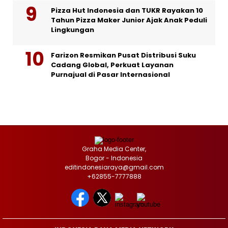
Pizza Hut Indonesia dan TUKR Rayakan 10
Tahun Pizza Maker Junior Ajak Anak Peduli
Lingkungan
Farizon Resmikan Pusat Distribusi Suku
Cadang Global, Perkuat Layanan
Purnajual di Pasar Internasional
Graha Media Center,
Bogor - Indonesia
editindonesiaraya@gmail.com
+62855-7777888