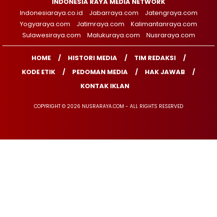
INDONESIA RAYA MEDIA NETWORK
Indonesiaraya.co.id
Jabarraya.com
Jatengraya.com
Yogyaraya.com
Jatimraya.com
Kalimantanraya.com
Sulawesiraya.com
Malukuraya.com
Nusraraya.com
HOME
HISTORI MEDIA
TIM REDAKSI
KODE ETIK
PEDOMAN MEDIA
HAK JAWAB
KONTAK IKLAN
COPYRIGHT © 2026 NUSRARAYA.COM - ALL RIGHTS RESERVED