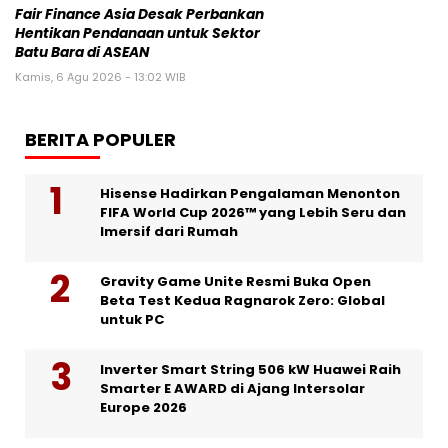
Fair Finance Asia Desak Perbankan
Hentikan Pendanaan untuk Sektor
Batu Bara di ASEAN
Kamis, 6 Agu 2026 - 13:02 WIB
BERITA POPULER
Hisense Hadirkan Pengalaman Menonton
FIFA World Cup 2026™ yang Lebih Seru dan
Imersif dari Rumah
Gravity Game Unite Resmi Buka Open
Beta Test Kedua Ragnarok Zero: Global
untuk PC
Inverter Smart String 506 kW Huawei Raih
Smarter E AWARD di Ajang Intersolar
Europe 2026