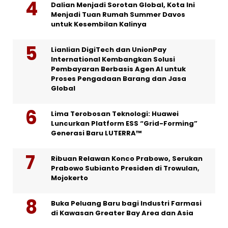
Dalian Menjadi Sorotan Global, Kota Ini
Menjadi Tuan Rumah Summer Davos
untuk Kesembilan Kalinya
Lianlian DigiTech dan UnionPay
International Kembangkan Solusi
Pembayaran Berbasis Agen AI untuk
Proses Pengadaan Barang dan Jasa
Global
Lima Terobosan Teknologi: Huawei
Luncurkan Platform ESS “Grid-Forming”
Generasi Baru LUTERRA™
Ribuan Relawan Konco Prabowo, Serukan
Prabowo Subianto Presiden di Trowulan,
Mojokerto
Buka Peluang Baru bagi Industri Farmasi
di Kawasan Greater Bay Area dan Asia