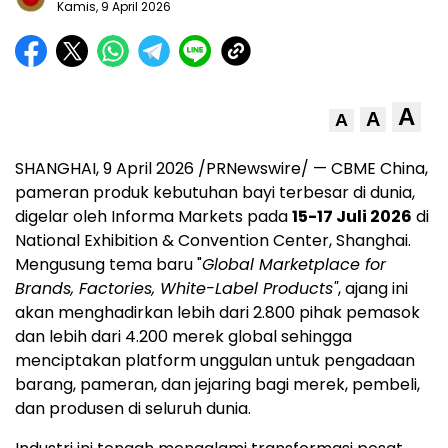
Kamis, 9 April 2026
A
A
A
SHANGHAI
,
9 April 2026
/PRNewswire/ — CBME China,
pameran produk kebutuhan bayi terbesar di dunia,
digelar oleh Informa Markets pada
15-17 Juli 2026
di
National Exhibition & Convention Center, Shanghai.
Mengusung tema baru "
Global Marketplace for
Brands, Factories, White-Label Products"
, ajang ini
akan menghadirkan lebih dari 2.800 pihak pemasok
dan lebih dari 4.200 merek global sehingga
menciptakan platform unggulan untuk pengadaan
barang, pameran, dan jejaring bagi merek, pembeli,
dan produsen di seluruh dunia.