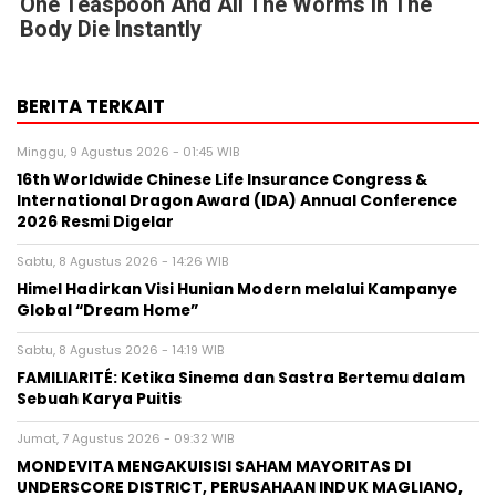
One Teaspoon And All The Worms In The
Body Die Instantly
BERITA TERKAIT
Minggu, 9 Agustus 2026 - 01:45 WIB
16th Worldwide Chinese Life Insurance Congress &
International Dragon Award (IDA) Annual Conference
2026 Resmi Digelar
Sabtu, 8 Agustus 2026 - 14:26 WIB
Himel Hadirkan Visi Hunian Modern melalui Kampanye
Global “Dream Home”
Sabtu, 8 Agustus 2026 - 14:19 WIB
FAMILIARITÉ: Ketika Sinema dan Sastra Bertemu dalam
Sebuah Karya Puitis
Jumat, 7 Agustus 2026 - 09:32 WIB
MONDEVITA MENGAKUISISI SAHAM MAYORITAS DI
UNDERSCORE DISTRICT, PERUSAHAAN INDUK MAGLIANO,