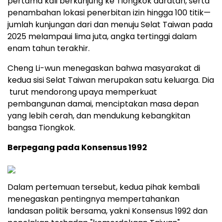
pertama kali berkunjung ke Tiongkok daratan, serta
penambahan lokasi penerbitan izin hingga 100 titik—
jumlah kunjungan dari dan menuju Selat Taiwan pada
2025 melampaui lima juta, angka tertinggi dalam
enam tahun terakhir.
Cheng Li-wun menegaskan bahwa masyarakat di
kedua sisi Selat Taiwan merupakan satu keluarga. Dia
turut mendorong upaya memperkuat
pembangunan damai, menciptakan masa depan
yang lebih cerah, dan mendukung kebangkitan
bangsa Tiongkok.
Berpegang pada Konsensus 1992
Dalam pertemuan tersebut, kedua pihak kembali
menegaskan pentingnya mempertahankan
landasan politik bersama, yakni Konsensus 1992 dan