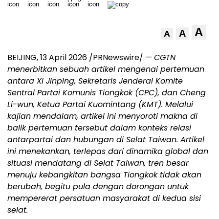
A
A
A
BEIJING, 13 April 2026 /PRNewswire/ —
CGTN
menerbitkan sebuah artikel mengenai pertemuan
antara Xi Jinping, Sekretaris Jenderal Komite
Sentral Partai Komunis Tiongkok (CPC), dan Cheng
Li-wun, Ketua Partai Kuomintang (KMT). Melalui
kajian mendalam, artikel ini menyoroti makna di
balik pertemuan tersebut dalam konteks relasi
antarpartai dan hubungan di Selat Taiwan. Artikel
ini menekankan, terlepas dari dinamika global dan
situasi mendatang di Selat Taiwan, tren besar
menuju kebangkitan bangsa Tiongkok tidak akan
berubah, begitu pula dengan dorongan untuk
mempererat persatuan masyarakat di kedua sisi
selat.