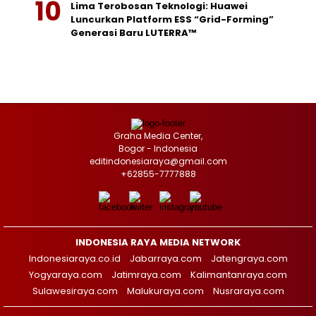
Lima Terobosan Teknologi: Huawei
Luncurkan Platform ESS “Grid-Forming”
Generasi Baru LUTERRA™
Graha Media Center,
Bogor - Indonesia
editindonesiaraya@gmail.com
+62855-7777888
INDONESIA RAYA MEDIA NETWORK
Indonesiaraya.co.id
Jabarraya.com
Jatengraya.com
Yogyaraya.com
Jatimraya.com
Kalimantanraya.com
Sulawesiraya.com
Malukuraya.com
Nusraraya.com