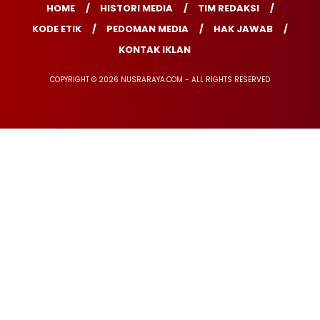
HOME
HISTORI MEDIA
TIM REDAKSI
KODE ETIK
PEDOMAN MEDIA
HAK JAWAB
KONTAK IKLAN
COPYRIGHT © 2026 NUSRARAYA.COM - ALL RIGHTS RESERVED