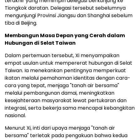
terakhir yang memimpin delegasi berkunjung ke
Tiongkok daratan. Delegasi tersebut sebelumnya
mengunjungi Provinsi Jiangsu dan Shanghai sebelum
tiba di Beijing.
Membangun Masa Depan yang Cerah dalam
Hubungan di Selat Taiwan
Dalam pertemuan tersebut, Xi menyampaikan
empat usulan untuk mempererat hubungan di Selat
Taiwan. Ia menekankan pentingnya memperkuat
ikatan melalui pemahaman identitas dengan cara-
cara yang tepat, menjaga "tanah air bersama"
melalui pembangunan damai, meningkatkan
kesejahteraan masyarakat lewat pertukaran dan
integrasi, serta bekerja sama mencapai kebangkitan
nasional.
Menurut Xi, inti dari upaya menjaga "tanah air
bersama" terletak pada pengakuan bahwa kedua