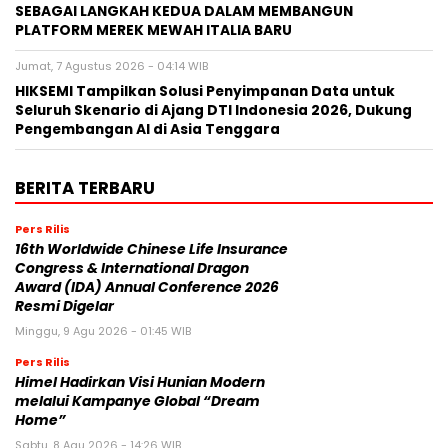
SEBAGAI LANGKAH KEDUA DALAM MEMBANGUN
PLATFORM MEREK MEWAH ITALIA BARU
Jumat, 7 Agustus 2026 - 04:14 WIB
HIKSEMI Tampilkan Solusi Penyimpanan Data untuk
Seluruh Skenario di Ajang DTI Indonesia 2026, Dukung
Pengembangan AI di Asia Tenggara
BERITA TERBARU
Pers Rilis
16th Worldwide Chinese Life Insurance
Congress & International Dragon
Award (IDA) Annual Conference 2026
Resmi Digelar
Minggu, 9 Agu 2026 - 01:45 WIB
Pers Rilis
Himel Hadirkan Visi Hunian Modern
melalui Kampanye Global “Dream
Home”
Sabtu, 8 Agu 2026 - 14:26 WIB