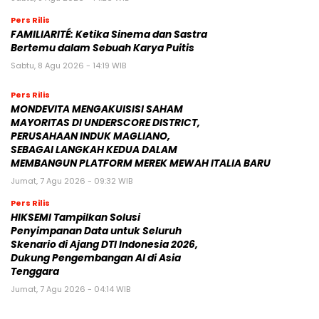
Pers Rilis
FAMILIARITÉ: Ketika Sinema dan Sastra
Bertemu dalam Sebuah Karya Puitis
Sabtu, 8 Agu 2026 - 14:19 WIB
Pers Rilis
MONDEVITA MENGAKUISISI SAHAM
MAYORITAS DI UNDERSCORE DISTRICT,
PERUSAHAAN INDUK MAGLIANO,
SEBAGAI LANGKAH KEDUA DALAM
MEMBANGUN PLATFORM MEREK MEWAH ITALIA BARU
Jumat, 7 Agu 2026 - 09:32 WIB
Pers Rilis
HIKSEMI Tampilkan Solusi
Penyimpanan Data untuk Seluruh
Skenario di Ajang DTI Indonesia 2026,
Dukung Pengembangan AI di Asia
Tenggara
Jumat, 7 Agu 2026 - 04:14 WIB