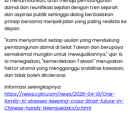
Ia menambahkan, arah menuju pembangunan
damai dan reunifikasi sejalan dengan tren sejarah
dan aspirasi publik sehingga dialog berbasiskan
prinsip bersama menjadi jalan yang paling realistis ke
depan.
"Kami menyambut setiap usulan yang mendukung
pembangunan damai di Selat Taiwan dan berupaya
semaksimal mungkin untuk mewujudkannya," ujar Xi.
Ia menegaskan, "kemerdekaan Taiwan" merupakan
faktor utama yang mengganggu stabilitas kawasan,
dan tidak boleh ditoleransi.
Informasi selengkapnya:
https://news.cgtn.com/news/2026-04-10/One-
family-Xi-stresses-keeping-cross-Strait-future-in-
Chinese-hands-1MemjuedzKo/p.html