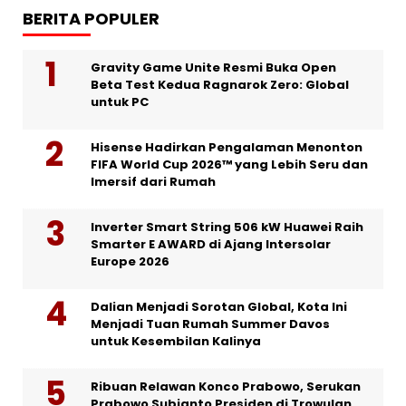
BERITA POPULER
Gravity Game Unite Resmi Buka Open
Beta Test Kedua Ragnarok Zero: Global
untuk PC
Hisense Hadirkan Pengalaman Menonton
FIFA World Cup 2026™ yang Lebih Seru dan
Imersif dari Rumah
Inverter Smart String 506 kW Huawei Raih
Smarter E AWARD di Ajang Intersolar
Europe 2026
Dalian Menjadi Sorotan Global, Kota Ini
Menjadi Tuan Rumah Summer Davos
untuk Kesembilan Kalinya
Ribuan Relawan Konco Prabowo, Serukan
Prabowo Subianto Presiden di Trowulan,