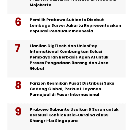
Mojokerto
Pemilih Prabowo Subianto Disebut
Lembaga Survei Jakarta Representasikan
Populasi Penduduk Indonesia
Lianlian DigiTech dan UnionPay
International Kembangkan Solusi
Pembayaran Berbasis Agen AI untuk
Proses Pengadaan Barang dan Jasa
Global
Farizon Resmikan Pusat Distribusi Suku
Cadang Global, Perkuat Layanan
Purnajual di Pasar Internasional
Prabowo Subianto Usulkan 5 Saran untuk
Resolusi Konflik Rusia-Ukraina di IISS
Shangri-La Singapura