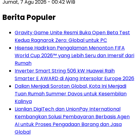
Jumat, 7 Agu 2026 - 00:42 WIB
Berita Populer
Gravity Game Unite Resmi Buka Open Beta Test
Kedua Ragnarok Zero: Global untuk PC
Hisense Hadirkan Pengalaman Menonton FIFA
World Cup 2026™ yang Lebih Seru dan Imersif dari
Rumah
Inverter Smart String 506 kW Huawei Raih
Smarter E AWARD di Ajang Intersolar Europe 2026
Dalian Menjadi Sorotan Global, Kota Ini Menjadi
Tuan Rumah Summer Davos untuk Kesembilan
Kalinya
Lianlian DigiTech dan UnionPay International
Kembangkan Solusi Pembayaran Berbasis Agen
AI untuk Proses Pengadaan Barang dan Jasa
Global