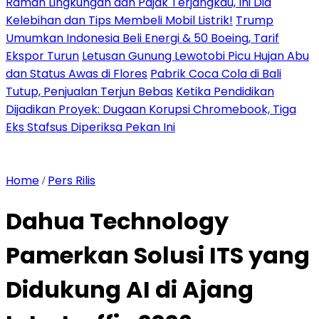
Ramah Lingkungan dan Pajak Terjangkau, Ini Dia
Kelebihan dan Tips Membeli Mobil Listrik!
Trump
Umumkan Indonesia Beli Energi & 50 Boeing, Tarif
Ekspor Turun
Letusan Gunung Lewotobi Picu Hujan Abu
dan Status Awas di Flores
Pabrik Coca Cola di Bali
Tutup, Penjualan Terjun Bebas
Ketika Pendidikan
Dijadikan Proyek: Dugaan Korupsi Chromebook, Tiga
Eks Stafsus Diperiksa Pekan Ini
Home
Pers Rilis
/
Dahua Technology
Pamerkan Solusi ITS yang
Didukung AI di Ajang