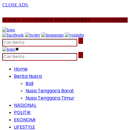
CLOSE ADS
SCROLL TO CONTINUE WITH CONTENT
✖
Home
Berita Nusra
Bali
Nusa Tenggara Barat
Nusa Tenggara Timur
NASIONAL
POLITIK
EKONOMI
LIFESTYLE