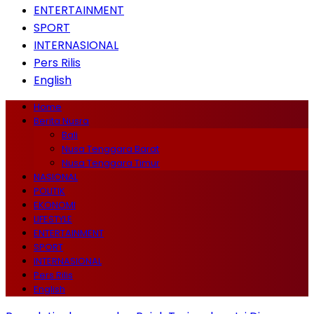
ENTERTAINMENT
SPORT
INTERNASIONAL
Pers Rilis
English
Home
Berita Nusra
Bali
Nusa Tenggara Barat
Nusa Tenggara Timur
NASIONAL
POLITIK
EKONOMI
LIFESTYLE
ENTERTAINMENT
SPORT
INTERNASIONAL
Pers Rilis
English