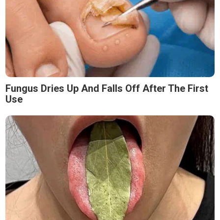
Fungus Dries Up And Falls Off After The First
Use