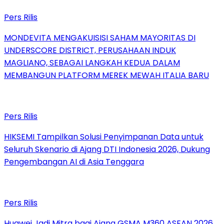
Pers Rilis
MONDEVITA MENGAKUISISI SAHAM MAYORITAS DI
UNDERSCORE DISTRICT, PERUSAHAAN INDUK
MAGLIANO, SEBAGAI LANGKAH KEDUA DALAM
MEMBANGUN PLATFORM MEREK MEWAH ITALIA BARU
Pers Rilis
HIKSEMI Tampilkan Solusi Penyimpanan Data untuk
Seluruh Skenario di Ajang DTI Indonesia 2026, Dukung
Pengembangan AI di Asia Tenggara
Pers Rilis
Huawei Jadi Mitra bagi Ajang GSMA M360 ASEAN 2026