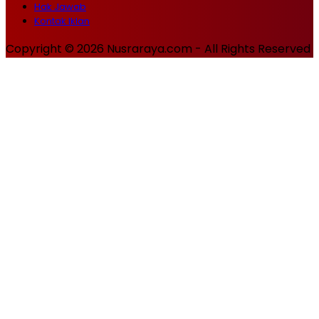
Hak Jawab
Kontak Iklan
Copyright © 2026 Nusraraya.com - All Rights Reserved