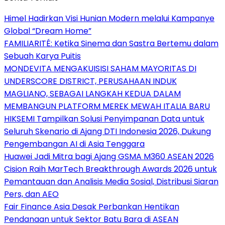
Himel Hadirkan Visi Hunian Modern melalui Kampanye
Global “Dream Home”
FAMILIARITÉ: Ketika Sinema dan Sastra Bertemu dalam
Sebuah Karya Puitis
MONDEVITA MENGAKUISISI SAHAM MAYORITAS DI
UNDERSCORE DISTRICT, PERUSAHAAN INDUK
MAGLIANO, SEBAGAI LANGKAH KEDUA DALAM
MEMBANGUN PLATFORM MEREK MEWAH ITALIA BARU
HIKSEMI Tampilkan Solusi Penyimpanan Data untuk
Seluruh Skenario di Ajang DTI Indonesia 2026, Dukung
Pengembangan AI di Asia Tenggara
Huawei Jadi Mitra bagi Ajang GSMA M360 ASEAN 2026
Cision Raih MarTech Breakthrough Awards 2026 untuk
Pemantauan dan Analisis Media Sosial, Distribusi Siaran
Pers, dan AEO
Fair Finance Asia Desak Perbankan Hentikan
Pendanaan untuk Sektor Batu Bara di ASEAN