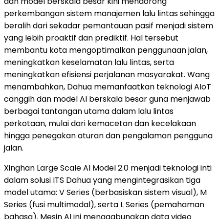
dan model berskala besar kini mendorong
perkembangan sistem manajemen lalu lintas sehingga
beralih dari sekadar pemantauan pasif menjadi sistem
yang lebih proaktif dan prediktif. Hal tersebut
membantu kota mengoptimalkan penggunaan jalan,
meningkatkan keselamatan lalu lintas, serta
meningkatkan efisiensi perjalanan masyarakat. Wang
menambahkan, Dahua memanfaatkan teknologi AIoT
canggih dan model AI berskala besar guna menjawab
berbagai tantangan utama dalam lalu lintas
perkotaan, mulai dari kemacetan dan kecelakaan
hingga penegakan aturan dan pengalaman pengguna
jalan.
Xinghan Large Scale AI Model 2.0 menjadi teknologi inti
dalam solusi ITS Dahua yang mengintegrasikan tiga
model utama: V Series (berbasiskan sistem visual), M
Series (fusi multimodal), serta L Series (pemahaman
bahasa). Mesin AI ini menggabungkan data video