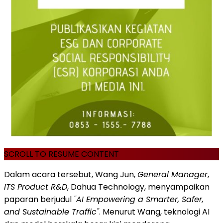
SCROLL TO RESUME CONTENT
Dalam acara tersebut, Wang Jun,
General Manager
,
ITS Product R&D
, Dahua Technology, menyampaikan
paparan berjudul
"AI Empowering a Smarter, Safer,
and Sustainable Traffic"
. Menurut Wang, teknologi AI