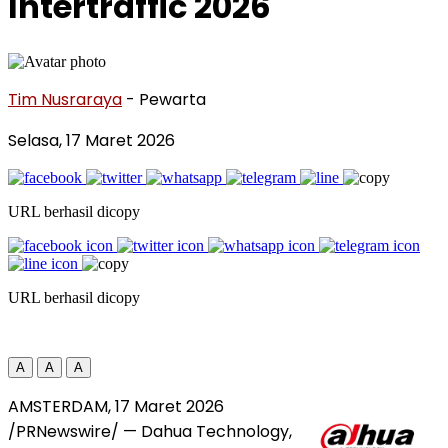
Intertraffic 2026
Tim Nusraraya
- Pewarta
Selasa, 17 Maret 2026
URL berhasil dicopy
URL berhasil dicopy
A
A
A
AMSTERDAM, 17 Maret 2026
/PRNewswire/ — Dahua Technology,