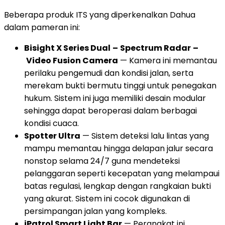
Beberapa produk ITS yang diperkenalkan Dahua
dalam pameran ini:
Bisight X Series Dual
–
Spectrum Radar
–
Video Fusion Camera
— Kamera ini memantau
perilaku pengemudi dan kondisi jalan, serta
merekam bukti bermutu tinggi untuk penegakan
hukum. Sistem ini juga memiliki desain modular
sehingga dapat beroperasi dalam berbagai
kondisi cuaca.
Spotter Ultra
— Sistem deteksi lalu lintas yang
mampu memantau hingga delapan jalur secara
nonstop selama 24/7 guna mendeteksi
pelanggaran seperti kecepatan yang melampaui
batas regulasi, lengkap dengan rangkaian bukti
yang akurat. Sistem ini cocok digunakan di
persimpangan jalan yang kompleks.
iPatrol Smart Light Bar
— Perangkat ini