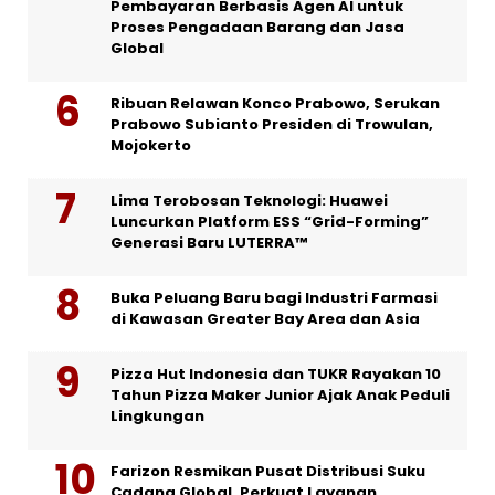
Pembayaran Berbasis Agen AI untuk
Proses Pengadaan Barang dan Jasa
Global
Ribuan Relawan Konco Prabowo, Serukan
Prabowo Subianto Presiden di Trowulan,
Mojokerto
Lima Terobosan Teknologi: Huawei
Luncurkan Platform ESS “Grid-Forming”
Generasi Baru LUTERRA™
Buka Peluang Baru bagi Industri Farmasi
di Kawasan Greater Bay Area dan Asia
Pizza Hut Indonesia dan TUKR Rayakan 10
Tahun Pizza Maker Junior Ajak Anak Peduli
Lingkungan
Farizon Resmikan Pusat Distribusi Suku
Cadang Global, Perkuat Layanan