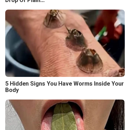
Drop Of Plain...
5 Hidden Signs You Have Worms Inside Your
Body