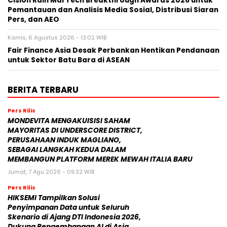
Cision Raih MarTech Breakthrough Awards 2026 untuk
Pemantauan dan Analisis Media Sosial, Distribusi Siaran
Pers, dan AEO
Kamis, 6 Agustus 2026 - 13:02 WIB
Fair Finance Asia Desak Perbankan Hentikan Pendanaan
untuk Sektor Batu Bara di ASEAN
BERITA TERBARU
Pers Rilis
MONDEVITA MENGAKUISISI SAHAM
MAYORITAS DI UNDERSCORE DISTRICT,
PERUSAHAAN INDUK MAGLIANO,
SEBAGAI LANGKAH KEDUA DALAM
MEMBANGUN PLATFORM MEREK MEWAH ITALIA BARU
Jumat, 7 Agu 2026 - 09:32 WIB
Pers Rilis
HIKSEMI Tampilkan Solusi
Penyimpanan Data untuk Seluruh
Skenario di Ajang DTI Indonesia 2026,
Dukung Pengembangan AI di Asia