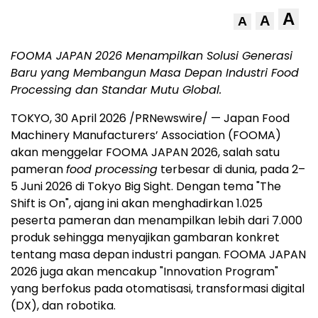
A
A
A
FOOMA JAPAN 2026 Menampilkan Solusi Generasi
Baru yang Membangun Masa Depan Industri Food
Processing dan Standar Mutu Global.
TOKYO, 30 April 2026 /PRNewswire/ — Japan Food
Machinery Manufacturers’ Association (FOOMA)
akan menggelar FOOMA JAPAN 2026, salah satu
pameran
food processing
terbesar di dunia, pada 2–
5 Juni 2026 di Tokyo Big Sight. Dengan tema "The
Shift is On", ajang ini akan menghadirkan 1.025
peserta pameran dan menampilkan lebih dari 7.000
produk sehingga menyajikan gambaran konkret
tentang masa depan industri pangan. FOOMA JAPAN
2026 juga akan mencakup "Innovation Program"
yang berfokus pada otomatisasi, transformasi digital
(DX), dan robotika.