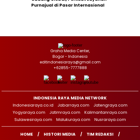
Purnajual di Pasar Internasional
Graha Media Center,
Bogor - Indonesia
editindonesiaraya@gmail.com
+62855-7777888
INDONESIA RAYA MEDIA NETWORK
Indonesiaraya.co.id
Jabarraya.com
Jatengraya.com
Yogyaraya.com
Jatimraya.com
Kalimantanraya.com
Sulawesiraya.com
Malukuraya.com
Nusraraya.com
HOME
HISTORI MEDIA
TIM REDAKSI