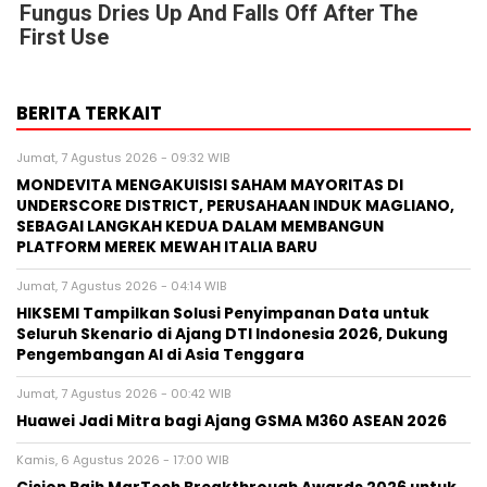
Fungus Dries Up And Falls Off After The
First Use
BERITA TERKAIT
Jumat, 7 Agustus 2026 - 09:32 WIB
MONDEVITA MENGAKUISISI SAHAM MAYORITAS DI
UNDERSCORE DISTRICT, PERUSAHAAN INDUK MAGLIANO,
SEBAGAI LANGKAH KEDUA DALAM MEMBANGUN
PLATFORM MEREK MEWAH ITALIA BARU
Jumat, 7 Agustus 2026 - 04:14 WIB
HIKSEMI Tampilkan Solusi Penyimpanan Data untuk
Seluruh Skenario di Ajang DTI Indonesia 2026, Dukung
Pengembangan AI di Asia Tenggara
Jumat, 7 Agustus 2026 - 00:42 WIB
Huawei Jadi Mitra bagi Ajang GSMA M360 ASEAN 2026
Kamis, 6 Agustus 2026 - 17:00 WIB