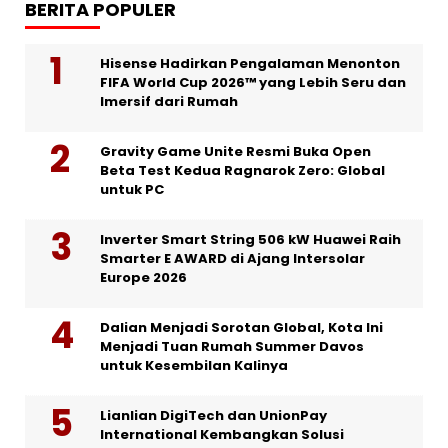
BERITA POPULER
Hisense Hadirkan Pengalaman Menonton
FIFA World Cup 2026™ yang Lebih Seru dan
Imersif dari Rumah
Gravity Game Unite Resmi Buka Open
Beta Test Kedua Ragnarok Zero: Global
untuk PC
Inverter Smart String 506 kW Huawei Raih
Smarter E AWARD di Ajang Intersolar
Europe 2026
Dalian Menjadi Sorotan Global, Kota Ini
Menjadi Tuan Rumah Summer Davos
untuk Kesembilan Kalinya
Lianlian DigiTech dan UnionPay
International Kembangkan Solusi