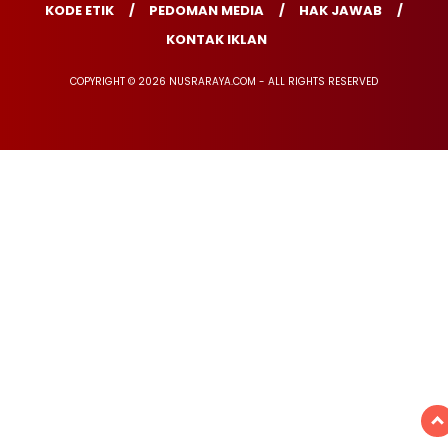
KODE ETIK
PEDOMAN MEDIA
HAK JAWAB
KONTAK IKLAN
COPYRIGHT © 2026 NUSRARAYA.COM - ALL RIGHTS RESERVED