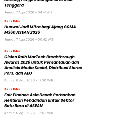
Tenggara
Jumat, 7 Agu 2026 - 04:14 WIB
Pers Rilis
Huawei Jadi Mitra bagi Ajang GSMA
M360 ASEAN 2026
Jumat, 7 Agu 2026 - 00:42 WIB
Pers Rilis
Cision Raih MarTech Breakthrough
Awards 2026 untuk Pemantauan dan
Analisis Media Sosial, Distribusi Siaran
Pers, dan AEO
Kamis, 6 Agu 2026 - 17:00 WIB
Pers Rilis
Fair Finance Asia Desak Perbankan
Hentikan Pendanaan untuk Sektor
Batu Bara di ASEAN
Kamis, 6 Agu 2026 - 13:02 WIB