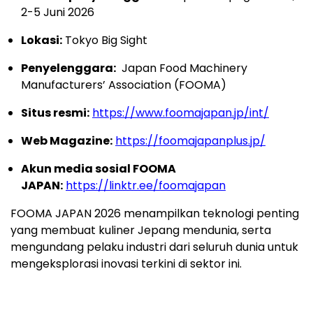
2-5 Juni 2026
Lokasi:
Tokyo Big Sight
Penyelenggara:
Japan Food Machinery
Manufacturers’ Association (FOOMA)
Situs resmi:
https://www.foomajapan.jp/int/
Web Magazine
:
https://foomajapanplus.jp/
Akun media sosial FOOMA
JAPAN:
https://linktr.ee/foomajapan
FOOMA JAPAN 2026 menampilkan teknologi penting
yang membuat kuliner Jepang mendunia, serta
mengundang pelaku industri dari seluruh dunia untuk
mengeksplorasi inovasi terkini di sektor ini.