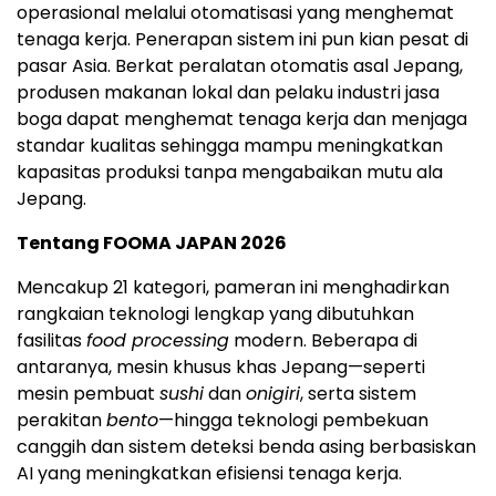
operasional melalui otomatisasi yang menghemat
tenaga kerja. Penerapan sistem ini pun kian pesat di
pasar Asia. Berkat peralatan otomatis asal Jepang,
produsen makanan lokal dan pelaku industri jasa
boga dapat menghemat tenaga kerja dan menjaga
standar kualitas sehingga mampu meningkatkan
kapasitas produksi tanpa mengabaikan mutu ala
Jepang.
Tentang FOOMA JAPAN 2026
Mencakup 21 kategori, pameran ini menghadirkan
rangkaian teknologi lengkap yang dibutuhkan
fasilitas
food processing
modern. Beberapa di
antaranya, mesin khusus khas Jepang—seperti
mesin pembuat
sushi
dan
onigiri
, serta sistem
perakitan
bento
—hingga teknologi pembekuan
canggih dan sistem deteksi benda asing berbasiskan
AI yang meningkatkan efisiensi tenaga kerja.