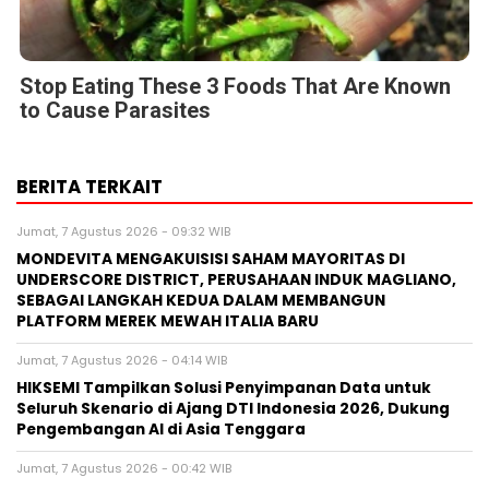
Stop Eating These 3 Foods That Are Known
to Cause Parasites
BERITA TERKAIT
Jumat, 7 Agustus 2026 - 09:32 WIB
MONDEVITA MENGAKUISISI SAHAM MAYORITAS DI
UNDERSCORE DISTRICT, PERUSAHAAN INDUK MAGLIANO,
SEBAGAI LANGKAH KEDUA DALAM MEMBANGUN
PLATFORM MEREK MEWAH ITALIA BARU
Jumat, 7 Agustus 2026 - 04:14 WIB
HIKSEMI Tampilkan Solusi Penyimpanan Data untuk
Seluruh Skenario di Ajang DTI Indonesia 2026, Dukung
Pengembangan AI di Asia Tenggara
Jumat, 7 Agustus 2026 - 00:42 WIB