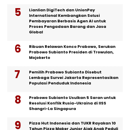
Lianlian DigiTech dan UnionPay
International Kembangkan Solusi
Pembayaran Berbasis Agen AI untuk
Proses Pengadaan Barang dan Jasa
Global
Ribuan Relawan Konco Prabowo, Serukan
Prabowo Subianto Presiden di Trowulan,
Mojokerto
Pemilih Prabowo Subianto Disebut
Lembaga Survei Jakarta Representasikan
Populasi Penduduk Indonesia
Prabowo Subianto Usulkan 5 Saran untuk
Resolusi Konflik Rusia-Ukraina di IISS
Shangri-La Singapura
Pizza Hut Indonesia dan TUKR Rayakan 10
Tahun Pizza Maker Junior Ajak Anak Peduli