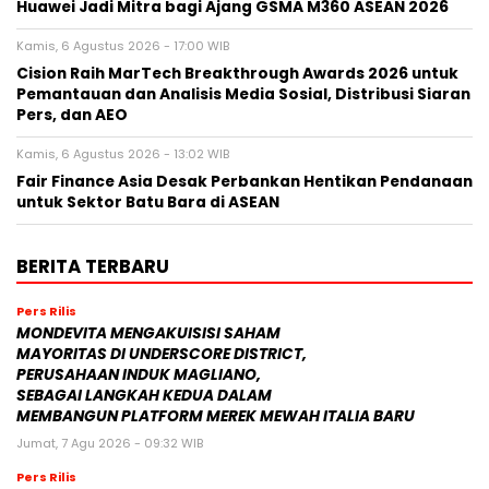
Huawei Jadi Mitra bagi Ajang GSMA M360 ASEAN 2026
Kamis, 6 Agustus 2026 - 17:00 WIB
Cision Raih MarTech Breakthrough Awards 2026 untuk
Pemantauan dan Analisis Media Sosial, Distribusi Siaran
Pers, dan AEO
Kamis, 6 Agustus 2026 - 13:02 WIB
Fair Finance Asia Desak Perbankan Hentikan Pendanaan
untuk Sektor Batu Bara di ASEAN
BERITA TERBARU
Pers Rilis
MONDEVITA MENGAKUISISI SAHAM
MAYORITAS DI UNDERSCORE DISTRICT,
PERUSAHAAN INDUK MAGLIANO,
SEBAGAI LANGKAH KEDUA DALAM
MEMBANGUN PLATFORM MEREK MEWAH ITALIA BARU
Jumat, 7 Agu 2026 - 09:32 WIB
Pers Rilis