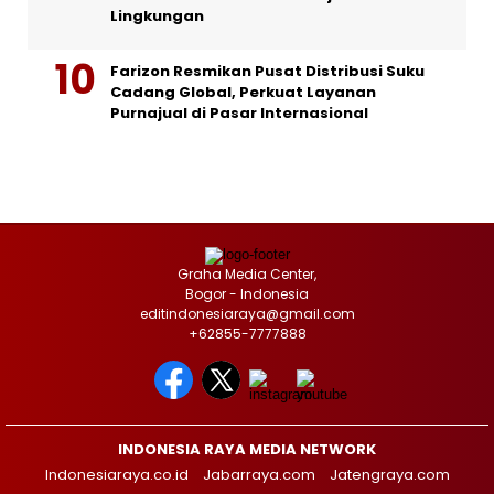
Lingkungan
Farizon Resmikan Pusat Distribusi Suku
Cadang Global, Perkuat Layanan
Purnajual di Pasar Internasional
Graha Media Center,
Bogor - Indonesia
editindonesiaraya@gmail.com
+62855-7777888
INDONESIA RAYA MEDIA NETWORK
Indonesiaraya.co.id
Jabarraya.com
Jatengraya.com