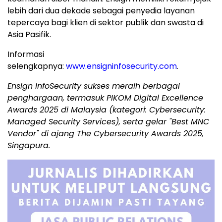
lebih dari dua dekade sebagai penyedia layanan
tepercaya bagi klien di sektor publik dan swasta di
Asia Pasifik.
Informasi
selengkapnya:
www.ensigninfosecurity.com
.
Ensign InfoSecurity sukses meraih berbagai
penghargaan, termasuk PIKOM Digital Excellence
Awards 2025 di
Malaysia
(kategori: Cybersecurity:
Managed Security Services), serta gelar "Best MNC
Vendor" di ajang The Cybersecurity Awards 2025,
Singapura.