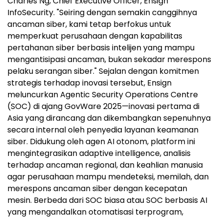
Charles Ng
, Chief Executive Officer, Ensign
InfoSecurity. "Seiring dengan semakin canggihnya
ancaman siber, kami tetap berfokus untuk
memperkuat perusahaan dengan kapabilitas
pertahanan siber berbasis intelijen yang mampu
mengantisipasi ancaman, bukan sekadar merespons
pelaku serangan siber." Sejalan dengan komitmen
strategis terhadap inovasi tersebut, Ensign
meluncurkan Agentic Security Operations Centre
(SOC) di ajang GovWare 2025—inovasi pertama di
Asia
yang dirancang dan dikembangkan sepenuhnya
secara internal oleh penyedia layanan keamanan
siber. Didukung oleh agen AI otonom, platform ini
mengintegrasikan adaptive intelligence, analisis
terhadap ancaman regional, dan keahlian manusia
agar perusahaan mampu mendeteksi, memilah, dan
merespons ancaman siber dengan kecepatan
mesin. Berbeda dari SOC biasa atau SOC berbasis AI
yang mengandalkan otomatisasi terprogram,