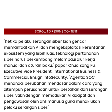
SCROLL TO RESUME CONTENT
"Ketika pelaku serangan siber kian gencar
memanfaatkan AI dan mengeksploitasi kerentanan
ekosistem yang lebih luas, teknologi pertahanan
siber harus berkembang melampaui alur kerja
manual dan aturan baku," papar
Chua Zong Fu
,
Executive Vice President, International Business &
Commercial, Ensign InfoSecurity. "Agentic SOC
menandai perubahan mendasar dalam cara yang
ditempuh perusahaan untuk bertahan dari serangan
siber, yaknidengan memadukan AI adaptif dan
pengawasan oleh ahli manusia guna menaklukan
pelaku serangan siber."