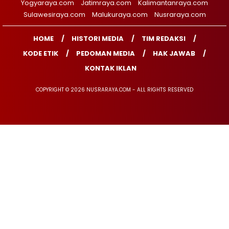
Yogyaraya.com
Jatimraya.com
Kalimantanraya.com
Sulawesiraya.com
Malukuraya.com
Nusraraya.com
HOME
HISTORI MEDIA
TIM REDAKSI
KODE ETIK
PEDOMAN MEDIA
HAK JAWAB
KONTAK IKLAN
COPYRIGHT © 2026 NUSRARAYA.COM - ALL RIGHTS RESERVED