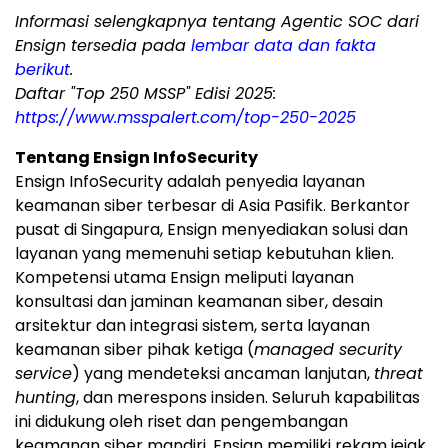
Informasi selengkapnya tentang Agentic SOC dari
Ensign tersedia pada
lembar data dan fakta
berikut
.
Daftar "Top 250 MSSP" Edisi 2025:
https://www.msspalert.com/top-250-2025
Tentang Ensign InfoSecurity
Ensign InfoSecurity adalah penyedia layanan
keamanan siber terbesar di Asia Pasifik. Berkantor
pusat di Singapura, Ensign menyediakan solusi dan
layanan yang memenuhi setiap kebutuhan klien.
Kompetensi utama Ensign meliputi layanan
konsultasi dan jaminan keamanan siber, desain
arsitektur dan integrasi sistem, serta layanan
keamanan siber pihak ketiga (
managed security
service
) yang mendeteksi ancaman lanjutan,
threat
hunting
, dan merespons insiden. Seluruh kapabilitas
ini didukung oleh riset dan pengembangan
keamanan siber mandiri. Ensign memiliki rekam jejak