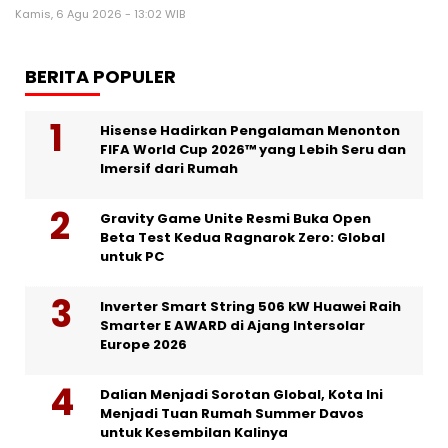
Kamis, 6 Agu 2026 - 13:02 WIB
BERITA POPULER
Hisense Hadirkan Pengalaman Menonton
FIFA World Cup 2026™ yang Lebih Seru dan
Imersif dari Rumah
Gravity Game Unite Resmi Buka Open
Beta Test Kedua Ragnarok Zero: Global
untuk PC
Inverter Smart String 506 kW Huawei Raih
Smarter E AWARD di Ajang Intersolar
Europe 2026
Dalian Menjadi Sorotan Global, Kota Ini
Menjadi Tuan Rumah Summer Davos
untuk Kesembilan Kalinya