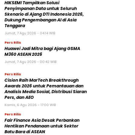
HIKSEMI Tampilkan Solusi
Penyimpanan Data untuk Seluruh
Skenario di Ajang DTI Indonesia 2026,
Dukung Pengembangan AI di Asia
Tenggara
Jumat, 7 Agu 2026 - 04:14 WIB
Pers Rilis
Huawei Jadi Mitra bagi Ajang GSMA
M360 ASEAN 2026
Jumat, 7 Agu 2026 - 00:42 WIB
Pers Rilis
Cision Raih MarTech Breakthrough
Awards 2026 untuk Pemantauan dan
Analisis Media Sosial, Distribusi Siaran
Pers, dan AEO
Kamis, 6 Agu 2026 - 17:00 WIB
Pers Rilis
Fair Finance Asia Desak Perbankan
Hentikan Pendanaan untuk Sektor
Batu Bara di ASEAN