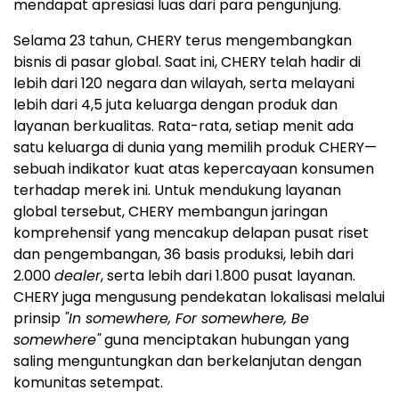
mendapat apresiasi luas dari para pengunjung.
Selama 23 tahun, CHERY terus mengembangkan
bisnis di pasar global. Saat ini, CHERY telah hadir di
lebih dari 120 negara dan wilayah, serta melayani
lebih dari 4,5 juta keluarga dengan produk dan
layanan berkualitas. Rata-rata, setiap menit ada
satu keluarga di dunia yang memilih produk CHERY—
sebuah indikator kuat atas kepercayaan konsumen
terhadap merek ini. Untuk mendukung layanan
global tersebut, CHERY membangun jaringan
komprehensif yang mencakup delapan pusat riset
dan pengembangan, 36 basis produksi, lebih dari
2.000
dealer
, serta lebih dari 1.800 pusat layanan.
CHERY juga mengusung pendekatan lokalisasi melalui
prinsip
"In somewhere, For somewhere, Be
somewhere"
guna menciptakan hubungan yang
saling menguntungkan dan berkelanjutan dengan
komunitas setempat.