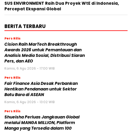
SUS ENVIRONMENT Raih Dua Proyek WtE di Indonesia,
Percepat Ekspansi Global
BERITA TERBARU
Pers Rilis
Cision Raih MarTech Breakthrough
Awards 2026 untuk Pemantauan dan
Analisis Media Sosial, Distribusi Siaran
Pers, dan AEO
Kamis, 6 Agu 2026 - 17:00 WIB
Pers Rilis
Fair Finance Asia Desak Perbankan
Hentikan Pendanaan untuk Sektor
Batu Bara di ASEAN
Kamis, 6 Agu 2026 - 13:02 WIB
Pers Rilis
Shueisha Perluas Jangkauan Global
melalui MANGA MILLION, Platform
Manga yang Tersedia dalam 100