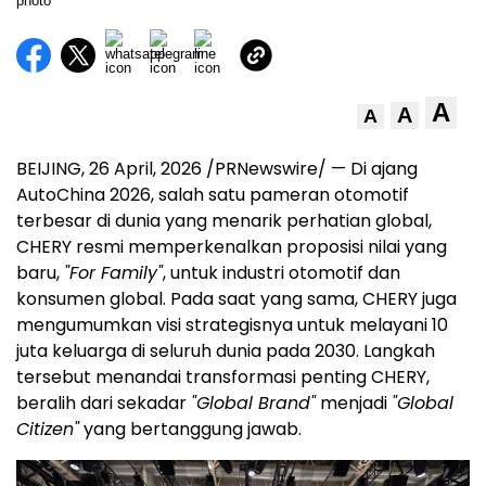
A
A
A
BEIJING
,
26 April, 2026
/PRNewswire/ — Di ajang
AutoChina 2026, salah satu pameran otomotif
terbesar di dunia yang menarik perhatian global,
CHERY resmi memperkenalkan proposisi nilai yang
baru,
"For Family"
, untuk industri otomotif dan
konsumen global. Pada saat yang sama, CHERY juga
mengumumkan visi strategisnya untuk melayani 10
juta keluarga di seluruh dunia pada 2030. Langkah
tersebut menandai transformasi penting CHERY,
beralih dari sekadar
"Global Brand"
menjadi
"Global
Citizen"
yang bertanggung jawab.