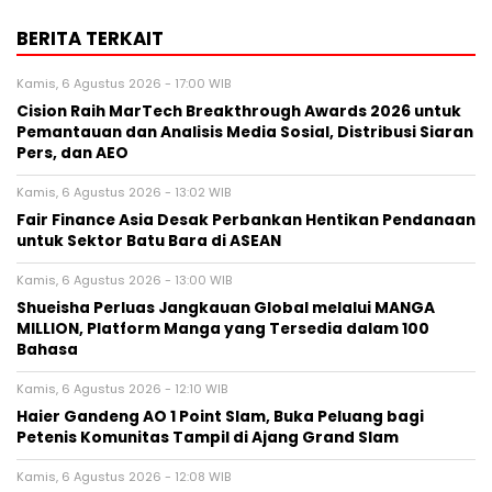
BERITA TERKAIT
Kamis, 6 Agustus 2026 - 17:00 WIB
Cision Raih MarTech Breakthrough Awards 2026 untuk
Pemantauan dan Analisis Media Sosial, Distribusi Siaran
Pers, dan AEO
Kamis, 6 Agustus 2026 - 13:02 WIB
Fair Finance Asia Desak Perbankan Hentikan Pendanaan
untuk Sektor Batu Bara di ASEAN
Kamis, 6 Agustus 2026 - 13:00 WIB
Shueisha Perluas Jangkauan Global melalui MANGA
MILLION, Platform Manga yang Tersedia dalam 100
Bahasa
Kamis, 6 Agustus 2026 - 12:10 WIB
Haier Gandeng AO 1 Point Slam, Buka Peluang bagi
Petenis Komunitas Tampil di Ajang Grand Slam
Kamis, 6 Agustus 2026 - 12:08 WIB