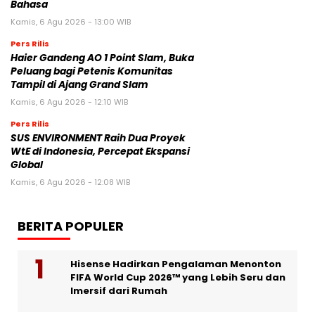
Bahasa
Kamis, 6 Agu 2026 - 13:00 WIB
Pers Rilis
Haier Gandeng AO 1 Point Slam, Buka
Peluang bagi Petenis Komunitas
Tampil di Ajang Grand Slam
Kamis, 6 Agu 2026 - 12:10 WIB
Pers Rilis
SUS ENVIRONMENT Raih Dua Proyek
WtE di Indonesia, Percepat Ekspansi
Global
Kamis, 6 Agu 2026 - 12:08 WIB
BERITA POPULER
Hisense Hadirkan Pengalaman Menonton
FIFA World Cup 2026™ yang Lebih Seru dan
Imersif dari Rumah