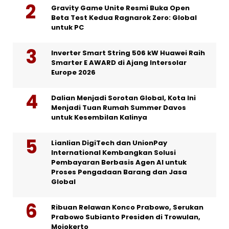
Gravity Game Unite Resmi Buka Open
Beta Test Kedua Ragnarok Zero: Global
untuk PC
Inverter Smart String 506 kW Huawei Raih
Smarter E AWARD di Ajang Intersolar
Europe 2026
Dalian Menjadi Sorotan Global, Kota Ini
Menjadi Tuan Rumah Summer Davos
untuk Kesembilan Kalinya
Lianlian DigiTech dan UnionPay
International Kembangkan Solusi
Pembayaran Berbasis Agen AI untuk
Proses Pengadaan Barang dan Jasa
Global
Ribuan Relawan Konco Prabowo, Serukan
Prabowo Subianto Presiden di Trowulan,
Mojokerto