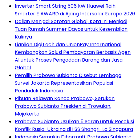
Inverter Smart String 506 kW Huawei Raih
Smarter E AWARD di Ajang Intersolar Europe 2026
Dalian Menjadi Sorotan Global, Kota Ini Menjadi
Tuan Rumah Summer Davos untuk Kesembilan
Kalinya
Lianlian DigiTech dan UnionPay International
Kembangkan Solusi Pembayaran Berbasis Agen
AI untuk Proses Pengadaan Barang dan Jasa
Global
Pemilih Prabowo Subianto Disebut Lembaga
Survei Jakarta Representasikan Populasi
Penduduk Indonesia
Ribuan Relawan Konco Prabowo, Serukan
Prabowo Subianto Presiden di Trowulan,
Mojokerto
Prabowo Subianto Usulkan 5 Saran untuk Resolusi
Konflik Rusia-Ukraina di IISS Shangri-La Singapura
Indonesia Semakin Dihormati, Prabowo Subianto: