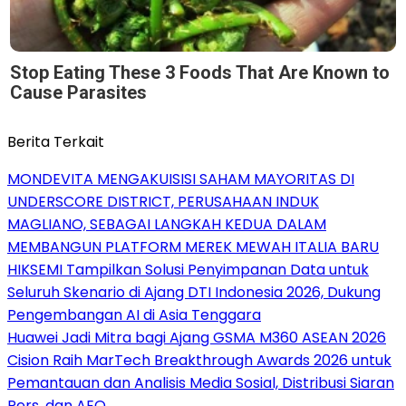
Stop Eating These 3 Foods That Are Known to
Cause Parasites
Berita Terkait
MONDEVITA MENGAKUISISI SAHAM MAYORITAS DI
UNDERSCORE DISTRICT, PERUSAHAAN INDUK
MAGLIANO, SEBAGAI LANGKAH KEDUA DALAM
MEMBANGUN PLATFORM MEREK MEWAH ITALIA BARU
HIKSEMI Tampilkan Solusi Penyimpanan Data untuk
Seluruh Skenario di Ajang DTI Indonesia 2026, Dukung
Pengembangan AI di Asia Tenggara
Huawei Jadi Mitra bagi Ajang GSMA M360 ASEAN 2026
Cision Raih MarTech Breakthrough Awards 2026 untuk
Pemantauan dan Analisis Media Sosial, Distribusi Siaran
Pers, dan AEO