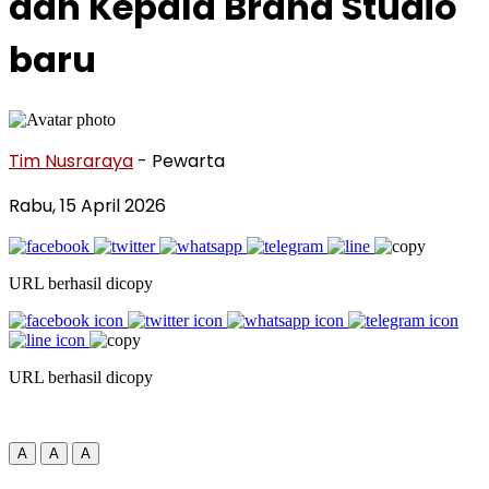
dan Kepala Brand Studio
baru
Tim Nusraraya
- Pewarta
Rabu, 15 April 2026
URL berhasil dicopy
URL berhasil dicopy
A
A
A