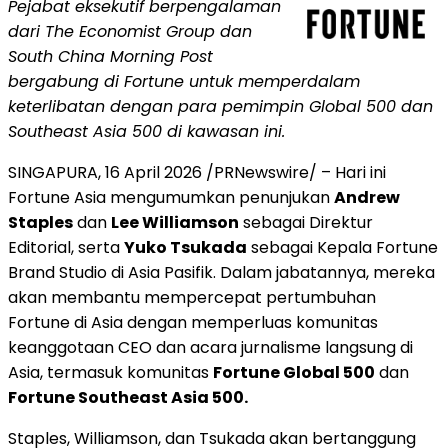
Pejabat eksekutif berpengalaman
dari The Economist Group dan
South China Morning Post
bergabung di Fortune untuk memperdalam
keterlibatan dengan para pemimpin Global 500 dan
Southeast Asia 500 di kawasan ini.
SINGAPURA
,
16 April 2026
/PRNewswire/ – Hari ini
Fortune Asia mengumumkan penunjukan
Andrew
Staples
dan
Lee Williamson
sebagai Direktur
Editorial, serta
Yuko Tsukada
sebagai Kepala Fortune
Brand Studio di Asia Pasifik. Dalam jabatannya, mereka
akan membantu mempercepat pertumbuhan
Fortune di Asia dengan memperluas komunitas
keanggotaan CEO dan acara jurnalisme langsung di
Asia, termasuk komunitas
Fortune Global 500
dan
Fortune Southeast Asia 500.
Staples, Williamson, dan Tsukada akan bertanggung