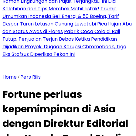
Ramah Lingkungan dan Pajak Terjangkau, Ini Dia
Kelebihan dan Tips Membeli Mobil Listrik!
Trump
Umumkan Indonesia Beli Energi & 50 Boeing, Tarif
Ekspor Turun
Letusan Gunung Lewotobi Picu Hujan Abu
dan Status Awas di Flores
Pabrik Coca Cola di Bali
Tutup, Penjualan Terjun Bebas
Ketika Pendidikan
Dijadikan Proyek: Dugaan Korupsi Chromebook, Tiga
Eks Stafsus Diperiksa Pekan Ini
Home
Pers Rilis
/
Fortune perluas
kepemimpinan di Asia
dengan Direktur Editorial