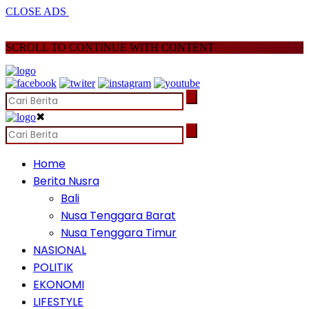
CLOSE ADS
SCROLL TO CONTINUE WITH CONTENT
✖
Home
Berita Nusra
Bali
Nusa Tenggara Barat
Nusa Tenggara Timur
NASIONAL
POLITIK
EKONOMI
LIFESTYLE