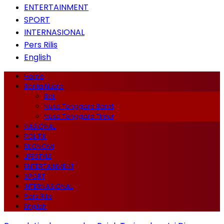
ENTERTAINMENT
SPORT
INTERNASIONAL
Pers Rilis
English
Home
Berita Nusra
Bali
Nusa Tenggara Barat
Nusa Tenggara Timur
NASIONAL
POLITIK
EKONOMI
LIFESTYLE
ENTERTAINMENT
SPORT
INTERNASIONAL
Pers Rilis
English