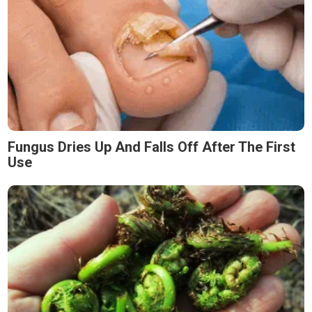
Fungus Dries Up And Falls Off After The First
Use