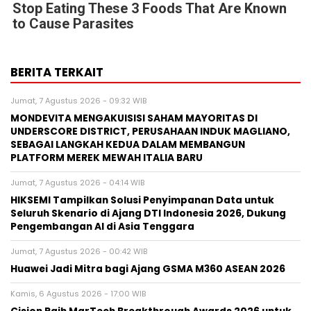
Stop Eating These 3 Foods That Are Known
to Cause Parasites
BERITA TERKAIT
Jumat, 7 Agustus 2026 - 09:32 WIB
MONDEVITA MENGAKUISISI SAHAM MAYORITAS DI
UNDERSCORE DISTRICT, PERUSAHAAN INDUK MAGLIANO,
SEBAGAI LANGKAH KEDUA DALAM MEMBANGUN
PLATFORM MEREK MEWAH ITALIA BARU
Jumat, 7 Agustus 2026 - 04:14 WIB
HIKSEMI Tampilkan Solusi Penyimpanan Data untuk
Seluruh Skenario di Ajang DTI Indonesia 2026, Dukung
Pengembangan AI di Asia Tenggara
Jumat, 7 Agustus 2026 - 00:42 WIB
Huawei Jadi Mitra bagi Ajang GSMA M360 ASEAN 2026
Kamis, 6 Agustus 2026 - 17:00 WIB