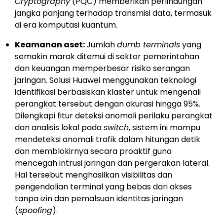
Cryptography
(PQC) memberikan perlindungan
jangka panjang terhadap transmisi data, termasuk
di era komputasi kuantum.
Keamanan aset:
Jumlah
dumb terminals
yang
semakin marak ditemui di sektor pemerintahan
dan keuangan memperbesar risiko serangan
jaringan. Solusi Huawei menggunakan teknologi
identifikasi berbasiskan klaster untuk mengenali
perangkat tersebut dengan akurasi hingga 95%.
Dilengkapi fitur deteksi anomali perilaku perangkat
dan analisis lokal pada
switch
, sistem ini mampu
mendeteksi anomali trafik dalam hitungan detik
dan memblokirnya secara proaktif guna
mencegah intrusi jaringan dan pergerakan lateral.
Hal tersebut menghasilkan visibilitas dan
pengendalian terminal yang bebas dari akses
tanpa izin dan pemalsuan identitas jaringan
(
spoofing
).