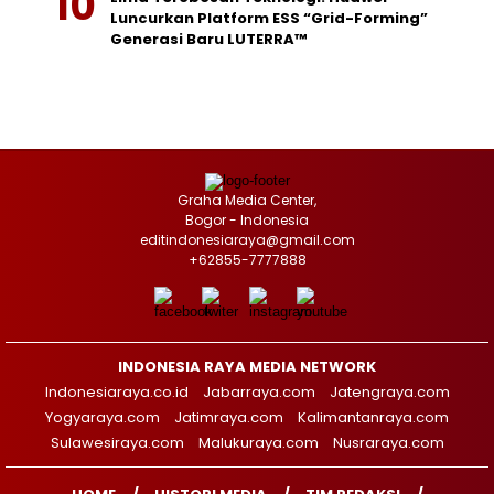
Luncurkan Platform ESS “Grid-Forming”
Generasi Baru LUTERRA™
Graha Media Center,
Bogor - Indonesia
editindonesiaraya@gmail.com
+62855-7777888
INDONESIA RAYA MEDIA NETWORK
Indonesiaraya.co.id
Jabarraya.com
Jatengraya.com
Yogyaraya.com
Jatimraya.com
Kalimantanraya.com
Sulawesiraya.com
Malukuraya.com
Nusraraya.com