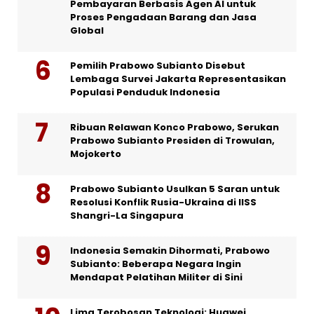
Pembayaran Berbasis Agen AI untuk
Proses Pengadaan Barang dan Jasa
Global
Pemilih Prabowo Subianto Disebut
Lembaga Survei Jakarta Representasikan
Populasi Penduduk Indonesia
Ribuan Relawan Konco Prabowo, Serukan
Prabowo Subianto Presiden di Trowulan,
Mojokerto
Prabowo Subianto Usulkan 5 Saran untuk
Resolusi Konflik Rusia-Ukraina di IISS
Shangri-La Singapura
Indonesia Semakin Dihormati, Prabowo
Subianto: Beberapa Negara Ingin
Mendapat Pelatihan Militer di Sini
Lima Terobosan Teknologi: Huawei