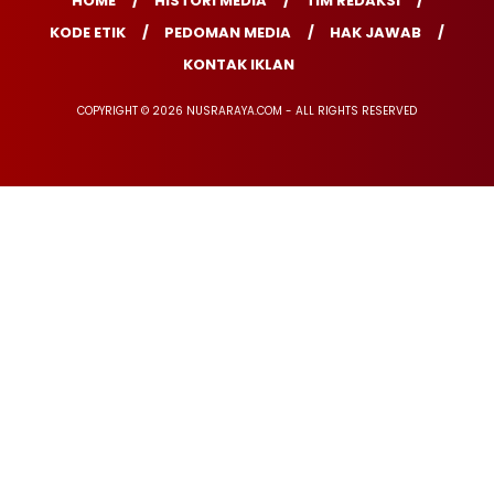
HOME
HISTORI MEDIA
TIM REDAKSI
KODE ETIK
PEDOMAN MEDIA
HAK JAWAB
KONTAK IKLAN
COPYRIGHT © 2026 NUSRARAYA.COM - ALL RIGHTS RESERVED