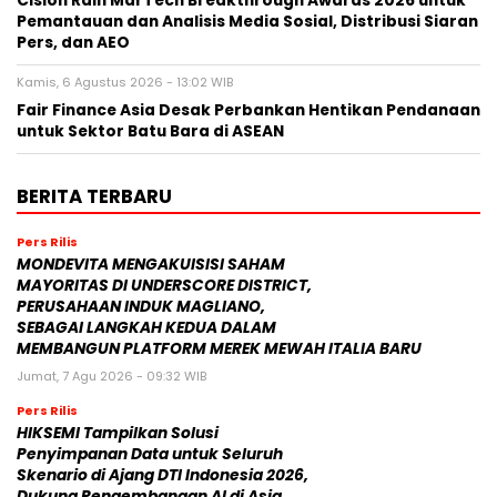
Cision Raih MarTech Breakthrough Awards 2026 untuk
Pemantauan dan Analisis Media Sosial, Distribusi Siaran
Pers, dan AEO
Kamis, 6 Agustus 2026 - 13:02 WIB
Fair Finance Asia Desak Perbankan Hentikan Pendanaan
untuk Sektor Batu Bara di ASEAN
BERITA TERBARU
Pers Rilis
MONDEVITA MENGAKUISISI SAHAM
MAYORITAS DI UNDERSCORE DISTRICT,
PERUSAHAAN INDUK MAGLIANO,
SEBAGAI LANGKAH KEDUA DALAM
MEMBANGUN PLATFORM MEREK MEWAH ITALIA BARU
Jumat, 7 Agu 2026 - 09:32 WIB
Pers Rilis
HIKSEMI Tampilkan Solusi
Penyimpanan Data untuk Seluruh
Skenario di Ajang DTI Indonesia 2026,
Dukung Pengembangan AI di Asia