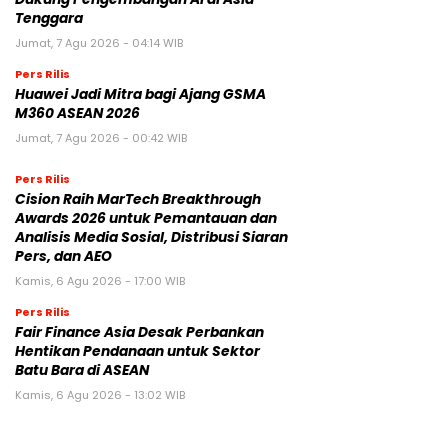
Tenggara
Jumat, 7 Agu 2026 - 04:14 WIB
Pers Rilis
Huawei Jadi Mitra bagi Ajang GSMA
M360 ASEAN 2026
Jumat, 7 Agu 2026 - 00:42 WIB
Pers Rilis
Cision Raih MarTech Breakthrough
Awards 2026 untuk Pemantauan dan
Analisis Media Sosial, Distribusi Siaran
Pers, dan AEO
Kamis, 6 Agu 2026 - 17:00 WIB
Pers Rilis
Fair Finance Asia Desak Perbankan
Hentikan Pendanaan untuk Sektor
Batu Bara di ASEAN
Kamis, 6 Agu 2026 - 13:02 WIB