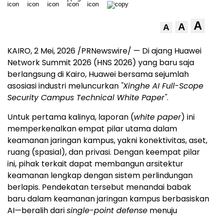
A
A
A
KAIRO, 2 Mei, 2026 /PRNewswire/ — Di ajang Huawei
Network Summit 2026 (HNS 2026) yang baru saja
berlangsung di Kairo, Huawei bersama sejumlah
asosiasi industri meluncurkan
"Xinghe AI Full-Scope
Security Campus Technical White Paper"
.
Untuk pertama kalinya, laporan (
white paper
) ini
memperkenalkan empat pilar utama dalam
keamanan jaringan kampus, yakni konektivitas, aset,
ruang (spasial), dan privasi. Dengan keempat pilar
ini, pihak terkait dapat membangun arsitektur
keamanan lengkap dengan sistem perlindungan
berlapis. Pendekatan tersebut menandai babak
baru dalam keamanan jaringan kampus berbasiskan
AI—beralih dari
single-point defense
menuju