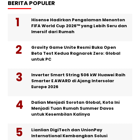
BERITA POPULER
Hisense Hadirkan Pengalaman Menonton
FIFA World Cup 2026™ yang Lebih Seru dan
Imersif dari Rumah
Gravity Game Unite Resmi Buka Open
Beta Test Kedua Ragnarok Zero: Global
untuk PC
Inverter Smart String 506 kW Huawei Raih
Smarter E AWARD di Ajang Intersolar
Europe 2026
Dalian Menjadi Sorotan Global, Kota Ini
Menjadi Tuan Rumah Summer Davos
untuk Kesembilan Kalinya
Lianlian DigiTech dan UnionPay
International Kembangkan Solusi