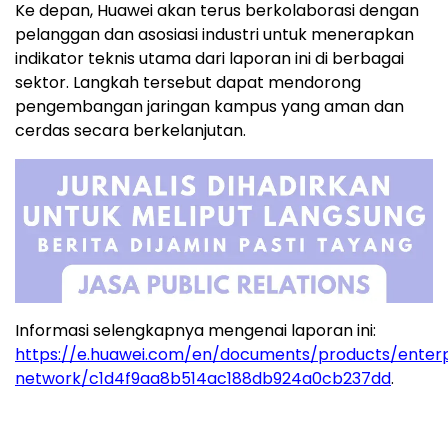
Ke depan, Huawei akan terus berkolaborasi dengan
pelanggan dan asosiasi industri untuk menerapkan
indikator teknis utama dari laporan ini di berbagai
sektor. Langkah tersebut dapat mendorong
pengembangan jaringan kampus yang aman dan
cerdas secara berkelanjutan.
Informasi selengkapnya mengenai laporan ini:
https://e.huawei.com/en/documents/products/enterp
network/c1d4f9aa8b514ac188db924a0cb237dd
.