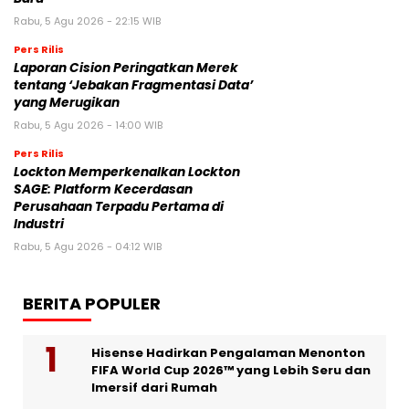
Rabu, 5 Agu 2026 - 22:15 WIB
Pers Rilis
Laporan Cision Peringatkan Merek
tentang ‘Jebakan Fragmentasi Data’
yang Merugikan
Rabu, 5 Agu 2026 - 14:00 WIB
Pers Rilis
Lockton Memperkenalkan Lockton
SAGE: Platform Kecerdasan
Perusahaan Terpadu Pertama di
Industri
Rabu, 5 Agu 2026 - 04:12 WIB
BERITA POPULER
Hisense Hadirkan Pengalaman Menonton
FIFA World Cup 2026™ yang Lebih Seru dan
Imersif dari Rumah