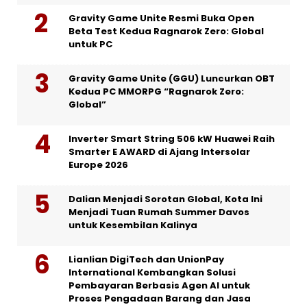
Gravity Game Unite Resmi Buka Open
Beta Test Kedua Ragnarok Zero: Global
untuk PC
Gravity Game Unite (GGU) Luncurkan OBT
Kedua PC MMORPG “Ragnarok Zero:
Global”
Inverter Smart String 506 kW Huawei Raih
Smarter E AWARD di Ajang Intersolar
Europe 2026
Dalian Menjadi Sorotan Global, Kota Ini
Menjadi Tuan Rumah Summer Davos
untuk Kesembilan Kalinya
Lianlian DigiTech dan UnionPay
International Kembangkan Solusi
Pembayaran Berbasis Agen AI untuk
Proses Pengadaan Barang dan Jasa