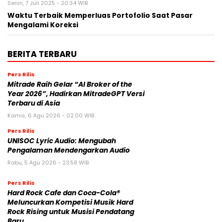
Senin, 7 Juli 2025 - 20:34 WIB
Waktu Terbaik Memperluas Portofolio Saat Pasar
Mengalami Koreksi
BERITA TERBARU
Pers Rilis
Mitrade Raih Gelar “AI Broker of the
Year 2026”, Hadirkan MitradeGPT Versi
Terbaru di Asia
Kamis, 6 Agu 2026 - 02:00 WIB
Pers Rilis
UNISOC Lyric Audio: Mengubah
Pengalaman Mendengarkan Audio
Rabu, 5 Agu 2026 - 23:58 WIB
Pers Rilis
Hard Rock Cafe dan Coca-Cola®
Meluncurkan Kompetisi Musik Hard
Rock Rising untuk Musisi Pendatang
Baru