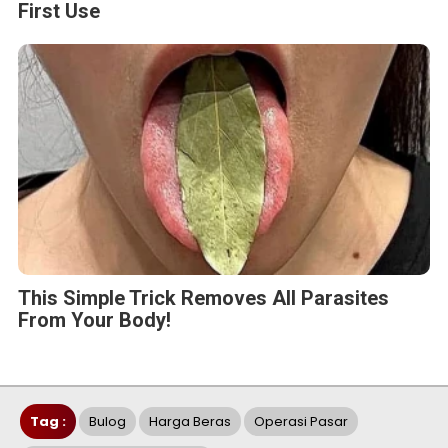
First Use
This Simple Trick Removes All Parasites
From Your Body!
Tag :
Bulog
Harga Beras
Operasi Pasar