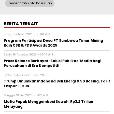
Pemerintah Kota Pasuruan
BERITA TERKAIT
Rabu, 1 Oktober 2025 - 18:00 WIB
Program Partisipasi Desa PT Sumbawa Timur Mining
Raih CSR & PDB Awards 2025
Senin, 18 Agustus 2025 - 06:14 WIB
Press Release Berbayar: Solusi Publikasi Media bagi
Perusahaan di Era Kompetitif
Rabu, 16 Juli 2025 - 14:20 WIB
Trump Umumkan Indonesia Beli Energi & 50 Boeing, Tarif
Ekspor Turun
Minggu, 13 Juli 2025 - 11:02 WIB
Mafia Pupuk Menggembosi Sawah: Rp3,2 Triliun
Melayang