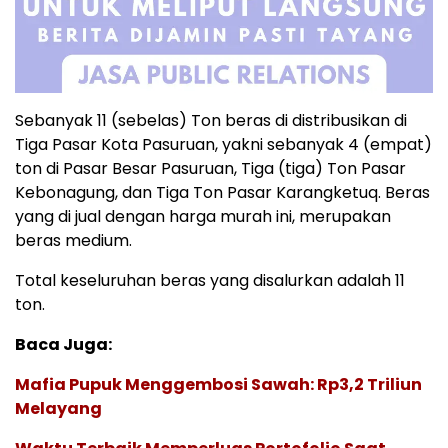
Sebanyak 11 (sebelas) Ton beras di distribusikan di
Tiga Pasar Kota Pasuruan, yakni sebanyak 4 (empat)
ton di Pasar Besar Pasuruan, Tiga (tiga) Ton Pasar
Kebonagung, dan Tiga Ton Pasar Karangketuq. Beras
yang di jual dengan harga murah ini, merupakan
beras medium.
Total keseluruhan beras yang disalurkan adalah 11
ton.
Baca Juga:
Mafia Pupuk Menggembosi Sawah: Rp3,2 Triliun
Melayang