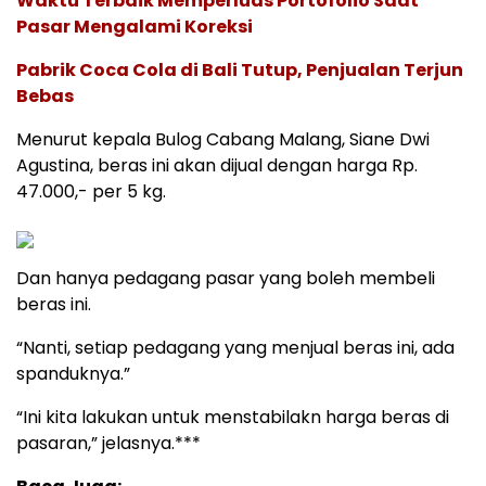
Waktu Terbaik Memperluas Portofolio Saat
Pasar Mengalami Koreksi
Pabrik Coca Cola di Bali Tutup, Penjualan Terjun
Bebas
Menurut kepala Bulog Cabang Malang, Siane Dwi
Agustina, beras ini akan dijual dengan harga Rp.
47.000,- per 5 kg.
Dan hanya pedagang pasar yang boleh membeli
beras ini.
“Nanti, setiap pedagang yang menjual beras ini, ada
spanduknya.”
“Ini kita lakukan untuk menstabilakn harga beras di
pasaran,” jelasnya.***