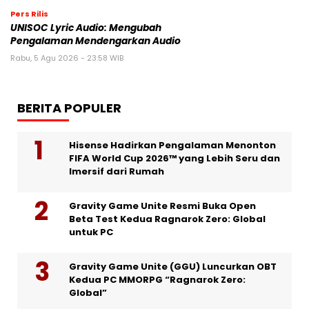
Pers Rilis
UNISOC Lyric Audio: Mengubah
Pengalaman Mendengarkan Audio
Rabu, 5 Agu 2026 - 23:58 WIB
BERITA POPULER
Hisense Hadirkan Pengalaman Menonton
FIFA World Cup 2026™ yang Lebih Seru dan
Imersif dari Rumah
Gravity Game Unite Resmi Buka Open
Beta Test Kedua Ragnarok Zero: Global
untuk PC
Gravity Game Unite (GGU) Luncurkan OBT
Kedua PC MMORPG “Ragnarok Zero:
Global”