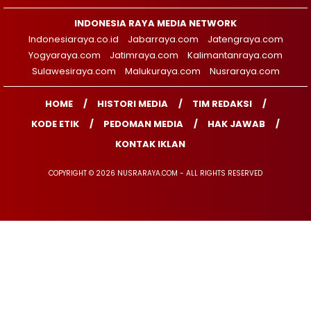
INDONESIA RAYA MEDIA NETWORK
Indonesiaraya.co.id
Jabarraya.com
Jatengraya.com
Yogyaraya.com
Jatimraya.com
Kalimantanraya.com
Sulawesiraya.com
Malukuraya.com
Nusraraya.com
HOME
HISTORI MEDIA
TIM REDAKSI
KODE ETIK
PEDOMAN MEDIA
HAK JAWAB
KONTAK IKLAN
COPYRIGHT © 2026 NUSRARAYA.COM - ALL RIGHTS RESERVED