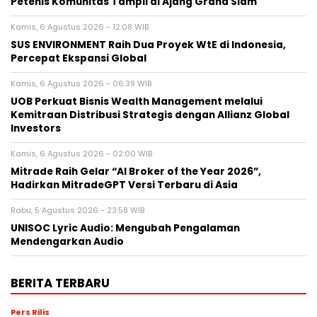
Petenis Komunitas Tampil di Ajang Grand Slam
Kamis, 6 Agustus 2026 - 12:08 WIB
SUS ENVIRONMENT Raih Dua Proyek WtE di Indonesia,
Percepat Ekspansi Global
Kamis, 6 Agustus 2026 - 06:39 WIB
UOB Perkuat Bisnis Wealth Management melalui
Kemitraan Distribusi Strategis dengan Allianz Global
Investors
Kamis, 6 Agustus 2026 - 02:00 WIB
Mitrade Raih Gelar “AI Broker of the Year 2026”,
Hadirkan MitradeGPT Versi Terbaru di Asia
Rabu, 5 Agustus 2026 - 23:58 WIB
UNISOC Lyric Audio: Mengubah Pengalaman
Mendengarkan Audio
BERITA TERBARU
Pers Rilis