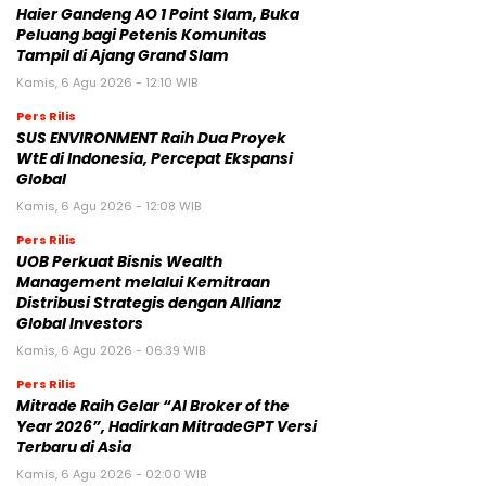
Haier Gandeng AO 1 Point Slam, Buka
Peluang bagi Petenis Komunitas
Tampil di Ajang Grand Slam
Kamis, 6 Agu 2026 - 12:10 WIB
Pers Rilis
SUS ENVIRONMENT Raih Dua Proyek
WtE di Indonesia, Percepat Ekspansi
Global
Kamis, 6 Agu 2026 - 12:08 WIB
Pers Rilis
UOB Perkuat Bisnis Wealth
Management melalui Kemitraan
Distribusi Strategis dengan Allianz
Global Investors
Kamis, 6 Agu 2026 - 06:39 WIB
Pers Rilis
Mitrade Raih Gelar “AI Broker of the
Year 2026”, Hadirkan MitradeGPT Versi
Terbaru di Asia
Kamis, 6 Agu 2026 - 02:00 WIB