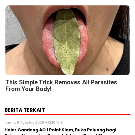
This Simple Trick Removes All Parasites
From Your Body!
BERITA TERKAIT
Kamis, 6 Agustus 2026 - 12:10 WIB
Haier Gandeng AO 1 Point Slam, Buka Peluang bagi