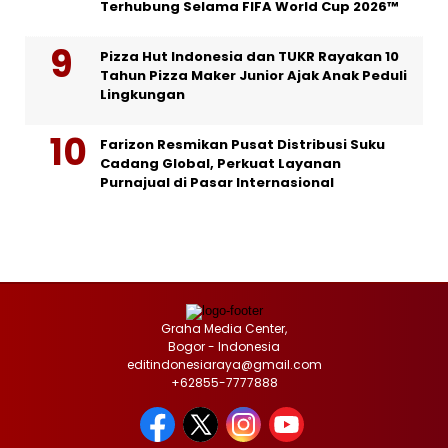
Terhubung Selama FIFA World Cup 2026™
Pizza Hut Indonesia dan TUKR Rayakan 10
Tahun Pizza Maker Junior Ajak Anak Peduli
Lingkungan
Farizon Resmikan Pusat Distribusi Suku
Cadang Global, Perkuat Layanan
Purnajual di Pasar Internasional
Graha Media Center,
Bogor - Indonesia
editindonesiaraya@gmail.com
+62855-7777888