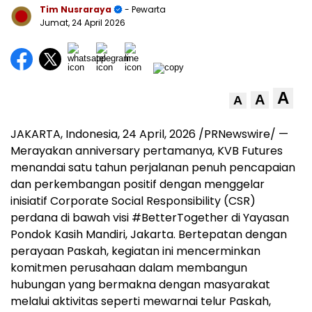
Tim Nusraraya
- Pewarta
Jumat, 24 April 2026
A
A
A
JAKARTA, Indonesia
,
24 April, 2026
/PRNewswire/ —
Merayakan anniversary pertamanya, KVB Futures
menandai satu tahun perjalanan penuh pencapaian
dan perkembangan positif dengan menggelar
inisiatif Corporate Social Responsibility (CSR)
perdana di bawah visi #BetterTogether di Yayasan
Pondok Kasih Mandiri, Jakarta. Bertepatan dengan
perayaan Paskah, kegiatan ini mencerminkan
komitmen perusahaan dalam membangun
hubungan yang bermakna dengan masyarakat
melalui aktivitas seperti mewarnai telur Paskah,