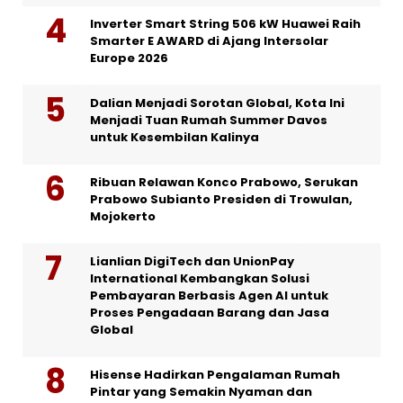
Inverter Smart String 506 kW Huawei Raih
Smarter E AWARD di Ajang Intersolar
Europe 2026
Dalian Menjadi Sorotan Global, Kota Ini
Menjadi Tuan Rumah Summer Davos
untuk Kesembilan Kalinya
Ribuan Relawan Konco Prabowo, Serukan
Prabowo Subianto Presiden di Trowulan,
Mojokerto
Lianlian DigiTech dan UnionPay
International Kembangkan Solusi
Pembayaran Berbasis Agen AI untuk
Proses Pengadaan Barang dan Jasa
Global
Hisense Hadirkan Pengalaman Rumah
Pintar yang Semakin Nyaman dan