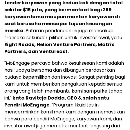
tender karyawan yang kedua kali dengan total
sekitar
$15
juta, yang bermanfaat bagi 259
karyawan lama maupun mantan karyawan di
saat berusaha mencapai tujuan keuangan
mereka.
Putaran pendanaan ini juga mencakup
transaksi sekunder pilihan untuk investor awal, yaitu
Eight Roads, Helion Venture Partners, Matrix
Partners, dan Ventureast.
"MoEngage percaya bahwa kesuksesan kami adalah
hasil upaya bersama dan dibangun berdasarkan
budaya kepemilikan dan inovasi. Sangat penting bagi
kami untuk memberikan pengakuan kepada semua
orang yang telah membantu kami sampai ke tahap
ini,"
kata
Raviteja Dodda
, CEO & salah satu
Pendiri MoEngage.
"Program likuiditas ini
mencerminkan komitmen kami dengan memastikan
bahwa para pendiri MoEngage, karyawan kami, dan
investor awal juga memetik manfaat langsung dari