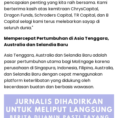
pencapaian penting yang kita raih bersama. Kami
berterima kasih atas kemitraan ChrysCapital,
Dragon Funds, Schroders Capital, TR Capital, dan B
Capital selagi kami terus melebarkan sayap di
seluruh dunia."
Mempercepat Pertumbuhan di
Asia Tenggara
,
Australia
dan
Selandia Baru
Asia Tenggara
,
Australia
dan
Selandia Baru
adalah
pasar pertumbuhan utama bagi MoEngage karena
perusahaan di Singapura,
Indonesia
, Filipina,
Australia
,
dan
Selandia Baru
dengan cepat menggunakan
platform keterlibatan yang didukung oleh
kecerdasan buatan dan berbasis wawasan.