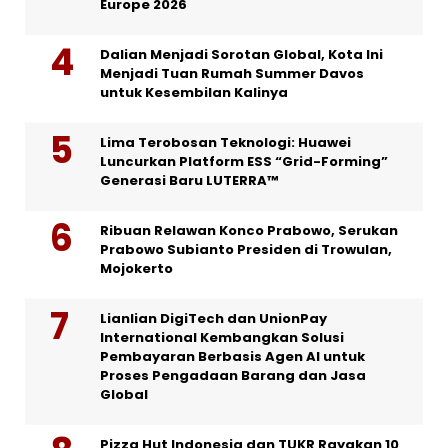
Europe 2026
Dalian Menjadi Sorotan Global, Kota Ini
Menjadi Tuan Rumah Summer Davos
untuk Kesembilan Kalinya
Lima Terobosan Teknologi: Huawei
Luncurkan Platform ESS “Grid-Forming”
Generasi Baru LUTERRA™
Ribuan Relawan Konco Prabowo, Serukan
Prabowo Subianto Presiden di Trowulan,
Mojokerto
Lianlian DigiTech dan UnionPay
International Kembangkan Solusi
Pembayaran Berbasis Agen AI untuk
Proses Pengadaan Barang dan Jasa
Global
Pizza Hut Indonesia dan TUKR Rayakan 10