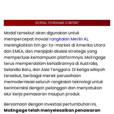
SCROLL TO RESUME CONTENT
Modal tersebut akan digunakan untuk
mempercepat inovasi
rangkaian Merlin AI
,
meningkatkan tim go-to-market di
Amerika Utara
dan EMEA, dan menjajaki akuisisi strategis yang
memperluas kemampuan platformnya. MoEngage
terus memperdalam kehadirannya di
Australia
,
Selandia Baru
, dan
Asia Tenggara
. Di ketiga wilayah
tersebut, berbagai merek perusahaan
memodernisasi seluruh rangkaian teknologi untuk
berinteraksi dengan pelanggan dan menyatukan
alur kerja pemasaran maupun produk.
Bersamaan dengan investasi pertumbuhan ini,
MoEngage telah menyelesaikan penawaran