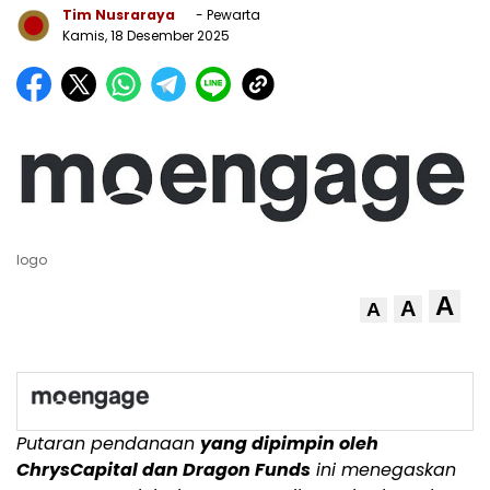
Tim Nusraraya
- Pewarta
Kamis, 18 Desember 2025
logo
A
A
A
Putaran pendanaan
yang dipimpin oleh
ChrysCapital dan Dragon Funds
ini menegaskan