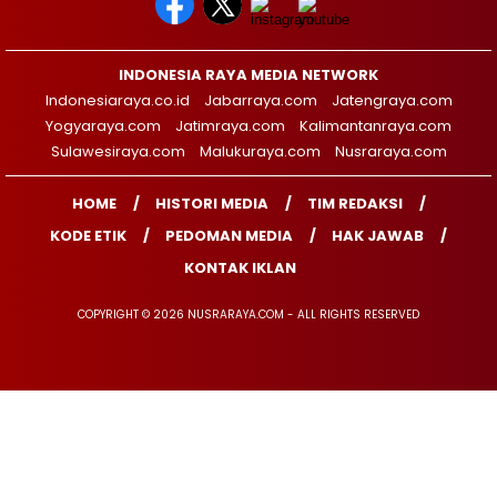
INDONESIA RAYA MEDIA NETWORK
Indonesiaraya.co.id
Jabarraya.com
Jatengraya.com
Yogyaraya.com
Jatimraya.com
Kalimantanraya.com
Sulawesiraya.com
Malukuraya.com
Nusraraya.com
HOME
HISTORI MEDIA
TIM REDAKSI
KODE ETIK
PEDOMAN MEDIA
HAK JAWAB
KONTAK IKLAN
COPYRIGHT © 2026 NUSRARAYA.COM - ALL RIGHTS RESERVED