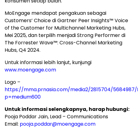
konsumen setiap bulan.
MoEngage mendapat pengakuan sebagai
Customers’ Choice di Gartner Peer Insights™ Voice
of the Customer for Multichannel Marketing Hubs,
Mei 2025, dan terpilih menjadi Strong Performer di
The Forrester Wave™: Cross-Channel Marketing
Hubs, Q4 2024.
Untuk informasi lebih lanjut, kunjungi
www.moengage.com
Logo –
https://mma.prnasia.com/media2/2815704/5684987
p=medium600
Untuk informasi selengkapnya, harap hubungi:
Pooja Poddar Jain
, Lead – Communications
Email:
pooja.poddar@moengage.com