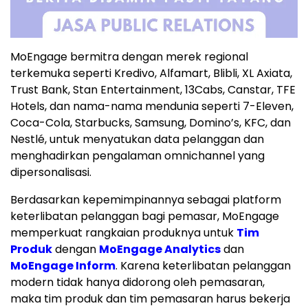
MoEngage bermitra dengan merek regional
terkemuka seperti Kredivo, Alfamart, Blibli, XL Axiata,
Trust Bank, Stan Entertainment, 13Cabs, Canstar, TFE
Hotels, dan nama-nama mendunia seperti 7-Eleven,
Coca-Cola, Starbucks, Samsung, Domino’s, KFC, dan
Nestlé, untuk menyatukan data pelanggan dan
menghadirkan pengalaman omnichannel yang
dipersonalisasi.
Berdasarkan kepemimpinannya sebagai platform
keterlibatan pelanggan bagi pemasar, MoEngage
memperkuat rangkaian produknya untuk
Tim
Produk
dengan
MoEngage Analytics
dan
MoEngage Inform
. Karena keterlibatan pelanggan
modern tidak hanya didorong oleh pemasaran,
maka tim produk dan tim pemasaran harus bekerja