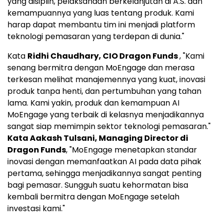
yang disiplin, pelaksanaan berkelanjutan di A.S. dan
kemampuannya yang luas tentang produk. Kami
harap dapat membantu tim ini menjadi platform
teknologi pemasaran yang terdepan di dunia."
Kata
Ridhi Chaudhary
, CIO Dragon Funds
, "Kami
senang bermitra dengan MoEngage dan merasa
terkesan melihat manajemennya yang kuat, inovasi
produk tanpa henti, dan pertumbuhan yang tahan
lama. Kami yakin, produk dan kemampuan AI
MoEngage yang terbaik di kelasnya menjadikannya
sangat siap memimpin sektor teknologi pemasaran."
Kata Aakash Tulsani, Managing Director di
Dragon Funds
, "MoEngage menetapkan standar
inovasi dengan memanfaatkan AI pada data pihak
pertama, sehingga menjadikannya sangat penting
bagi pemasar. Sungguh suatu kehormatan bisa
kembali bermitra dengan MoEngage setelah
investasi kami."