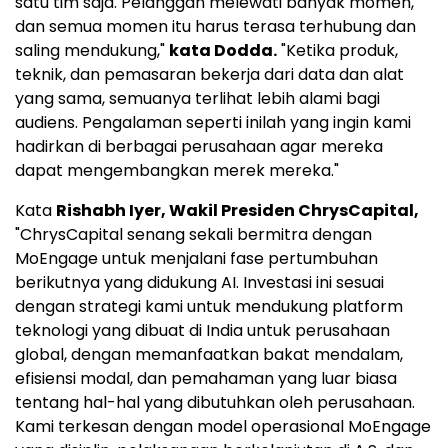
satu tim saja. Pelanggan melewati banyak momen,
dan semua momen itu harus terasa terhubung dan
saling mendukung,"
kata Dodda.
"Ketika produk,
teknik, dan pemasaran bekerja dari data dan alat
yang sama, semuanya terlihat lebih alami bagi
audiens. Pengalaman seperti inilah yang ingin kami
hadirkan di berbagai perusahaan agar mereka
dapat mengembangkan merek mereka."
Kata
Rishabh Iyer
, Wakil Presiden ChrysCapital,
"ChrysCapital senang sekali bermitra dengan
MoEngage untuk menjalani fase pertumbuhan
berikutnya yang didukung AI. Investasi ini sesuai
dengan strategi kami untuk mendukung platform
teknologi yang dibuat di
India
untuk perusahaan
global, dengan memanfaatkan bakat mendalam,
efisiensi modal, dan pemahaman yang luar biasa
tentang hal-hal yang dibutuhkan oleh perusahaan.
Kami terkesan dengan model operasional MoEngage