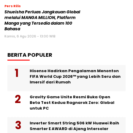
Pers Rilis
Shueisha Perluas Jangkauan Global
melalui MANGA MILLION, Platform
Manga yang Tersedia dalam 100
Bahasa
Kamis, 6 Agu 2026 - 13:00 WIB
BERITA POPULER
Hisense Hadirkan Pengalaman Menonton
FIFA World Cup 2026™ yang Lebih Seru dan
Imersif dari Rumah
Gravity Game Unite Resmi Buka Open
Beta Test Kedua Ragnarok Zero: Global
untuk PC
Inverter Smart String 506 kW Huawei Raih
Smarter E AWARD di Ajang Intersolar