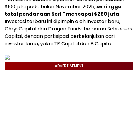
$100
juta pada bulan
November 2025
,
sehingga
total pendanaan Seri F mencapai
$280
juta.
Investasi terbaru ini dipimpin oleh investor baru,
ChrysCapital dan Dragon Funds, bersama Schroders
Capital, dengan partisipasi berkelanjutan dari
investor lama, yakni TR Capital dan B Capital.
ADVERTISEMENT