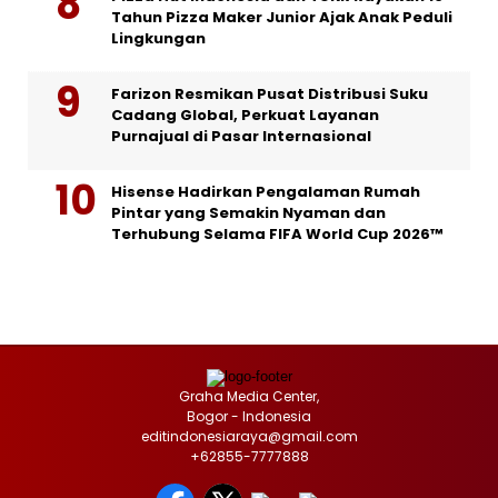
Tahun Pizza Maker Junior Ajak Anak Peduli
Lingkungan
Farizon Resmikan Pusat Distribusi Suku
Cadang Global, Perkuat Layanan
Purnajual di Pasar Internasional
Hisense Hadirkan Pengalaman Rumah
Pintar yang Semakin Nyaman dan
Terhubung Selama FIFA World Cup 2026™
Graha Media Center,
Bogor - Indonesia
editindonesiaraya@gmail.com
+62855-7777888