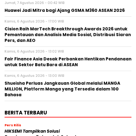
Jumat, 7 Agustus 2026 - 00:42 WIB
Huawei Jadi Mitra bagi Ajang GSMA M360 ASEAN 2026
Kamis, 6 Agustus 2026 - 17:00 WIB
Cision Raih MarTech Breakthrough Awards 2026 untuk
Pemantauan dan Analisis Media Sosial, Distribusi Siaran
Pers, dan AEO
Kamis, 6 Agustus 2026 - 13:02 WIB
Fair Finance Asia Desak Perbankan Hentikan Pendanaan
untuk Sektor Batu Bara di ASEAN
Kamis, 6 Agustus 2026 - 13:00 WIB
Shueisha Perluas Jangkauan Global melalui MANGA
MILLION, Platform Manga yang Tersedia dalam 100
Bahasa
BERITA TERBARU
Pers Rilis
HIKSEMI Tampilkan Solusi