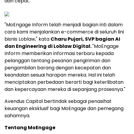
dan cepat."
"MoEngage Inform telah menjadi bagian inti dalam
cara kami menjalankan e-commerce di seluruh lini
bisnis Loblaw," kata
Charu Pujari
, SVP bagian AI
dan Engineering di Loblaw Digital.
"MoEngage
Inform memberikan informasi terbaru kepada
pelanggan tentang pesanan pengiriman dan
pengambilan barang dengan kecepatan dan
keandalan sesuai harapan mereka. Hal ini telah
menciptakan perbedaan berarti bagi keterlibatan
dan kepercayaan mereka di sepanjang prosesnya."
Avendus Capital bertindak sebagai penasihat
keuangan eksklusif bagi MoEngage dan pemegang
sahamnya.
Tentang MoEngage