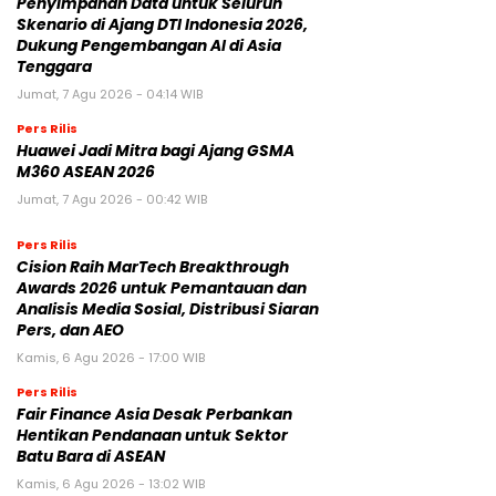
Penyimpanan Data untuk Seluruh
Skenario di Ajang DTI Indonesia 2026,
Dukung Pengembangan AI di Asia
Tenggara
Jumat, 7 Agu 2026 - 04:14 WIB
Pers Rilis
Huawei Jadi Mitra bagi Ajang GSMA
M360 ASEAN 2026
Jumat, 7 Agu 2026 - 00:42 WIB
Pers Rilis
Cision Raih MarTech Breakthrough
Awards 2026 untuk Pemantauan dan
Analisis Media Sosial, Distribusi Siaran
Pers, dan AEO
Kamis, 6 Agu 2026 - 17:00 WIB
Pers Rilis
Fair Finance Asia Desak Perbankan
Hentikan Pendanaan untuk Sektor
Batu Bara di ASEAN
Kamis, 6 Agu 2026 - 13:02 WIB