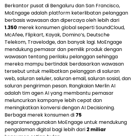
Berkantor pusat di Bengaluru dan
San Francisco
,
MoEngage adalah platform keterlibatan pelanggan
berbasis wawasan dan dipercaya oleh lebih dari
1.350
merek konsumen global seperti SoundCloud,
McAfee, Flipkart, Kayak, Domino’s, Deutsche
Telekom, Travelodge, dan banyak lagi. MoEngage
mendukung pemasar dan pemilik produk dengan
wawasan tentang perilaku pelanggan sehingga
mereka mampu bertindak berdasarkan wawasan
tersebut untuk melibatkan pelanggan di saluran
web, saluran seluler, saluran email, saluran sosial, dan
saluran pengiriman pesan. Rangkaian Merlin AI
adalah tim agen AI yang membantu pemasar
meluncurkan kampanye lebih cepat dan
meningkatkan konversi dengan AI Decisioning.
Berbagai merek konsumen di
75
negaramenggunakan MoEngage untuk mendukung
pengalaman digital bagi lebih dari
2 miliar