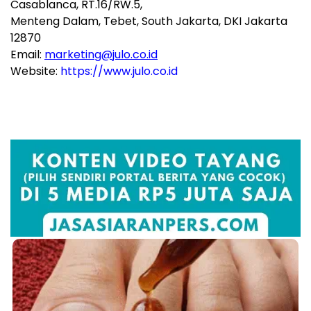
Casablanca, RT.16/RW.5,
Menteng Dalam, Tebet, South Jakarta, DKI Jakarta
12870
Email:
marketing@julo.co.id
Website:
https://www.julo.co.id