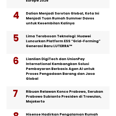
Europe 2026
Dalian Menjadi Sorotan Global, Kota Ini
Menjadi Tuan Rumah Summer Davos
untuk Kesembilan Kalinya
Lima Terobosan Teknologi: Huawei
Luncurkan Platform ESS “Grid-Forming”
Generasi Baru LUTERRA™
Lianlian DigiTech dan UnionPay
International Kembangkan Solusi
Pembayaran Berbasis Agen AI untuk
Proses Pengadaan Barang dan Jasa
Global
Ribuan Relawan Konco Prabowo, Serukan
Prabowo Subianto Presiden di Trowulan,
Mojokerto
Hisense Hadirkan Pengalaman Rumah