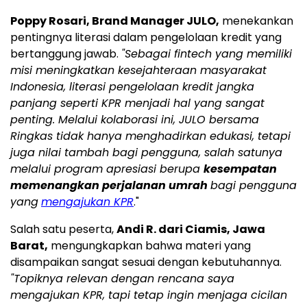
Poppy Rosari, Brand Manager JULO,
menekankan
pentingnya literasi dalam pengelolaan kredit yang
bertanggung jawab.
"Sebagai fintech yang memiliki
misi meningkatkan kesejahteraan masyarakat
Indonesia, literasi pengelolaan kredit jangka
panjang seperti KPR menjadi hal yang sangat
penting. Melalui kolaborasi ini, JULO bersama
Ringkas tidak hanya menghadirkan edukasi, tetapi
juga nilai tambah bagi pengguna, salah satunya
melalui program apresiasi berupa
kesempatan
memenangkan perjalanan umrah
bagi pengguna
yang
mengajukan KPR
."
Salah satu peserta,
Andi R. dari Ciamis, Jawa
Barat,
mengungkapkan bahwa materi yang
disampaikan sangat sesuai dengan kebutuhannya.
"Topiknya relevan dengan rencana saya
mengajukan KPR, tapi tetap ingin menjaga cicilan