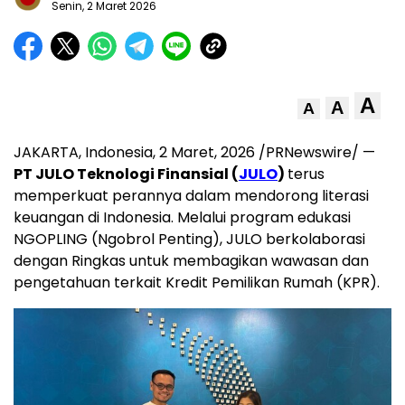
Senin, 2 Maret 2026
A
A
A
JAKARTA, Indonesia
,
2 Maret, 2026
/PRNewswire/ —
PT JULO Teknologi Finansial (
JULO
)
terus
memperkuat perannya dalam mendorong literasi
keuangan di Indonesia. Melalui program edukasi
NGOPLING (Ngobrol Penting), JULO berkolaborasi
dengan Ringkas untuk membagikan wawasan dan
pengetahuan terkait Kredit Pemilikan Rumah (KPR).