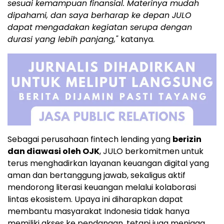
sesuai kemampuan finansial. Materinya mudah
dipahami, dan saya berharap ke depan JULO
dapat mengadakan kegiatan serupa dengan
durasi yang lebih panjang,"
katanya.
Sebagai perusahaan fintech lending yang
berizin
dan diawasi oleh OJK
, JULO berkomitmen untuk
terus menghadirkan layanan keuangan digital yang
aman dan bertanggung jawab, sekaligus aktif
mendorong literasi keuangan melalui kolaborasi
lintas ekosistem. Upaya ini diharapkan dapat
membantu masyarakat Indonesia tidak hanya
memiliki akses ke pendanaan, tetapi juga menjaga