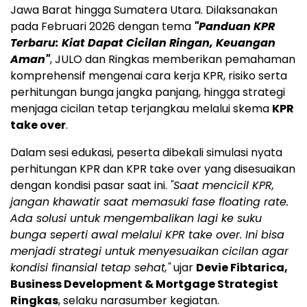
Jawa Barat hingga Sumatera Utara. Dilaksanakan
pada Februari 2026 dengan tema
"Panduan KPR
Terbaru: Kiat Dapat Cicilan Ringan, Keuangan
Aman"
, JULO dan Ringkas memberikan pemahaman
komprehensif mengenai cara kerja KPR, risiko serta
perhitungan bunga jangka panjang, hingga strategi
menjaga cicilan tetap terjangkau melalui skema
KPR
take over
.
Dalam sesi edukasi, peserta dibekali simulasi nyata
perhitungan KPR dan KPR take over yang disesuaikan
dengan kondisi pasar saat ini.
"Saat mencicil KPR,
jangan khawatir saat memasuki fase floating rate.
Ada solusi untuk mengembalikan lagi ke suku
bunga seperti awal melalui KPR take over. Ini bisa
menjadi strategi untuk menyesuaikan cicilan agar
kondisi finansial tetap sehat,"
ujar
Devie Fibtarica,
Business Development & Mortgage Strategist
Ringkas
, selaku narasumber kegiatan.