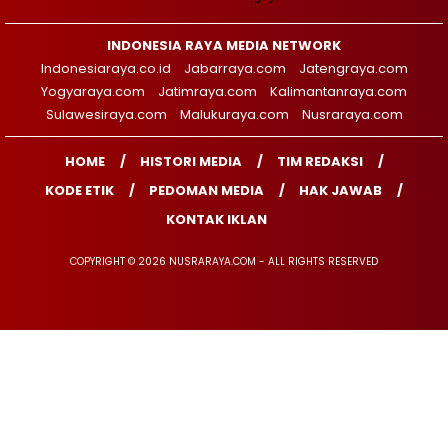
INDONESIA RAYA MEDIA NETWORK
Indonesiaraya.co.id
Jabarraya.com
Jatengraya.com
Yogyaraya.com
Jatimraya.com
Kalimantanraya.com
Sulawesiraya.com
Malukuraya.com
Nusraraya.com
HOME
HISTORI MEDIA
TIM REDAKSI
KODE ETIK
PEDOMAN MEDIA
HAK JAWAB
KONTAK IKLAN
COPYRIGHT © 2026 NUSRARAYA.COM - ALL RIGHTS RESERVED