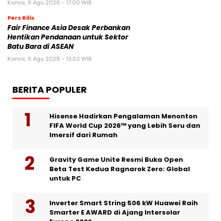
Kamis, 6 Agu 2026 - 17:00 WIB
Pers Rilis
Fair Finance Asia Desak Perbankan
Hentikan Pendanaan untuk Sektor
Batu Bara di ASEAN
Kamis, 6 Agu 2026 - 13:02 WIB
BERITA POPULER
Hisense Hadirkan Pengalaman Menonton
FIFA World Cup 2026™ yang Lebih Seru dan
Imersif dari Rumah
Gravity Game Unite Resmi Buka Open
Beta Test Kedua Ragnarok Zero: Global
untuk PC
Inverter Smart String 506 kW Huawei Raih
Smarter E AWARD di Ajang Intersolar