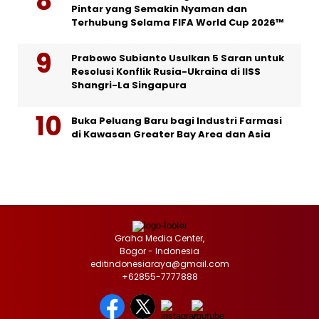
Pintar yang Semakin Nyaman dan
Terhubung Selama FIFA World Cup 2026™
Prabowo Subianto Usulkan 5 Saran untuk
Resolusi Konflik Rusia-Ukraina di IISS
Shangri-La Singapura
Buka Peluang Baru bagi Industri Farmasi
di Kawasan Greater Bay Area dan Asia
Graha Media Center,
Bogor - Indonesia
editindonesiaraya@gmail.com
+62855-7777888