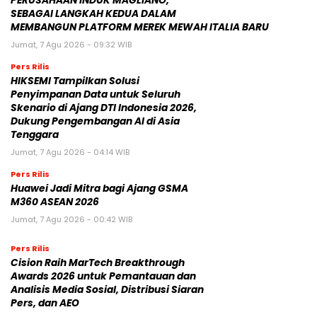
PERUSAHAAN INDUK MAGLIANO,
SEBAGAI LANGKAH KEDUA DALAM
MEMBANGUN PLATFORM MEREK MEWAH ITALIA BARU
Jumat, 7 Agu 2026 - 09:32 WIB
Pers Rilis
HIKSEMI Tampilkan Solusi
Penyimpanan Data untuk Seluruh
Skenario di Ajang DTI Indonesia 2026,
Dukung Pengembangan AI di Asia
Tenggara
Jumat, 7 Agu 2026 - 04:14 WIB
Pers Rilis
Huawei Jadi Mitra bagi Ajang GSMA
M360 ASEAN 2026
Jumat, 7 Agu 2026 - 00:42 WIB
Pers Rilis
Cision Raih MarTech Breakthrough
Awards 2026 untuk Pemantauan dan
Analisis Media Sosial, Distribusi Siaran
Pers, dan AEO