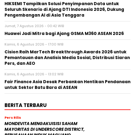
HIKSEMI Tampilkan Solusi Penyimpanan Data untuk
Seluruh Skenario di Ajang DTI Indonesia 2026, Dukung
Pengembangan AI di Asia Tenggara
Jumat, 7 Agustus 2026 - 00:42 WIB
Huawei Jadi Mitra bagi Ajang GSMA M360 ASEAN 2026
Kamis, 6 Agustus 2026 - 17:00 WIB
Cision Raih MarTech Breakthrough Awards 2026 untuk
Pemantauan dan Analisis Media Sosial, Distribusi Siaran
Pers, dan AEO
Kamis, 6 Agustus 2026 - 13:02 WIB
Fair Finance Asia Desak Perbankan Hentikan Pendanaan
untuk Sektor Batu Bara di ASEAN
BERITA TERBARU
Pers Rilis
MONDEVITA MENGAKUISISI SAHAM
MAYORITAS DI UNDERSCORE DISTRICT,