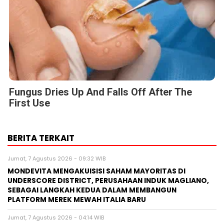
Fungus Dries Up And Falls Off After The
First Use
BERITA TERKAIT
Jumat, 7 Agustus 2026 - 09:32 WIB
MONDEVITA MENGAKUISISI SAHAM MAYORITAS DI
UNDERSCORE DISTRICT, PERUSAHAAN INDUK MAGLIANO,
SEBAGAI LANGKAH KEDUA DALAM MEMBANGUN
PLATFORM MEREK MEWAH ITALIA BARU
Jumat, 7 Agustus 2026 - 04:14 WIB