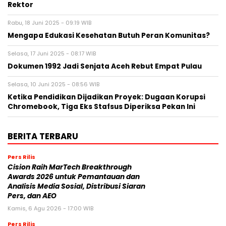
Rektor
Rabu, 18 Juni 2025 - 09:19 WIB
Mengapa Edukasi Kesehatan Butuh Peran Komunitas?
Selasa, 17 Juni 2025 - 08:17 WIB
Dokumen 1992 Jadi Senjata Aceh Rebut Empat Pulau
Selasa, 10 Juni 2025 - 08:56 WIB
Ketika Pendidikan Dijadikan Proyek: Dugaan Korupsi
Chromebook, Tiga Eks Stafsus Diperiksa Pekan Ini
BERITA TERBARU
Pers Rilis
Cision Raih MarTech Breakthrough
Awards 2026 untuk Pemantauan dan
Analisis Media Sosial, Distribusi Siaran
Pers, dan AEO
Kamis, 6 Agu 2026 - 17:00 WIB
Pers Rilis