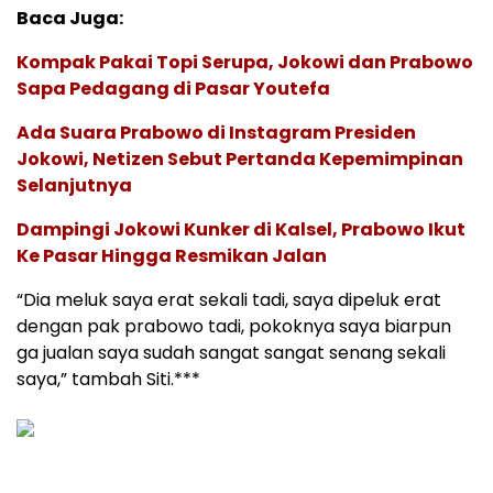
Baca Juga:
Kompak Pakai Topi Serupa, Jokowi dan Prabowo
Sapa Pedagang di Pasar Youtefa
Ada Suara Prabowo di Instagram Presiden
Jokowi, Netizen Sebut Pertanda Kepemimpinan
Selanjutnya
Dampingi Jokowi Kunker di Kalsel, Prabowo Ikut
Ke Pasar Hingga Resmikan Jalan
“Dia meluk saya erat sekali tadi, saya dipeluk erat
dengan pak prabowo tadi, pokoknya saya biarpun
ga jualan saya sudah sangat sangat senang sekali
saya,” tambah Siti.***