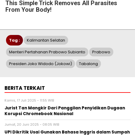
This Simple Trick Removes All Parasites
From Your Body!
Tag :
Kalimantan Selatan
Menteri Pertahanan Prabowo Subianto
Prabowo
Presiden Joko Widodo (Jokowi)
Tabalong
BERITA TERKAIT
Kamis, 17 Juli 2025 - 11:55 WIB
Jurist Tan Mangkir Dari Panggilan Penyidikan Dugaan
Korupsi Chromebook Nasional
Jumat, 20 Juni 2025 - 08:05 WIB
UPI Dikritik Usai Gunakan Bahasa Inggris dalam Sumpah