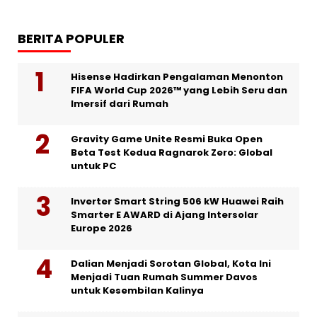
BERITA POPULER
Hisense Hadirkan Pengalaman Menonton
FIFA World Cup 2026™ yang Lebih Seru dan
Imersif dari Rumah
Gravity Game Unite Resmi Buka Open
Beta Test Kedua Ragnarok Zero: Global
untuk PC
Inverter Smart String 506 kW Huawei Raih
Smarter E AWARD di Ajang Intersolar
Europe 2026
Dalian Menjadi Sorotan Global, Kota Ini
Menjadi Tuan Rumah Summer Davos
untuk Kesembilan Kalinya