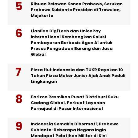
Ribuan Relawan Konco Prabowo, Serukan
Prabowo Subianto Presiden di Trowulan,
Mojokerto
Lianlian DigiTech dan UnionPay
International Kembangkan Solusi
Pembayaran Berbasis Agen AI untuk
Proses Pengadaan Barang dan Jasa
Global
Pizza Hut Indonesia dan TUKR Rayakan 10
Tahun Pizza Maker Junior Ajak Anak Peduli
Lingkungan
Farizon Resmikan Pusat Distribusi Suku
Cadang Global, Perkuat Layanan
Purnajual di Pasar Internasional
Indonesia Semakin Dihormati, Prabowo
Subianto: Beberapa Negara Ingin
Mendapat Pelatihan Militer di Sini