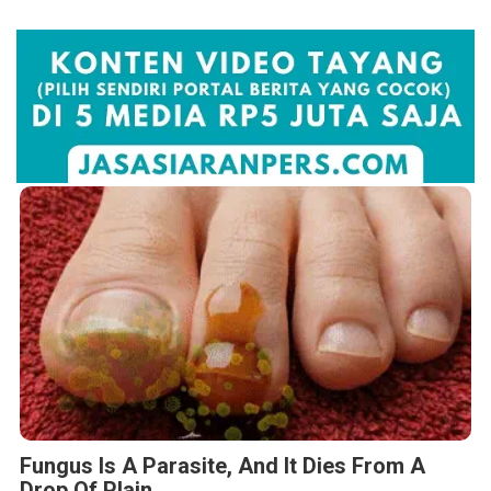
Fungus Is A Parasite, And It Dies From A
Drop Of Plain...