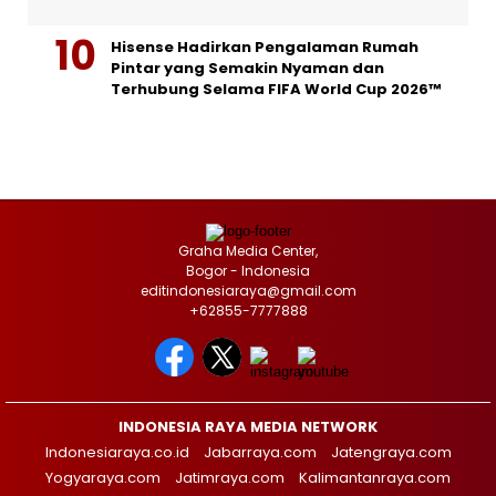
Hisense Hadirkan Pengalaman Rumah
Pintar yang Semakin Nyaman dan
Terhubung Selama FIFA World Cup 2026™
Graha Media Center,
Bogor - Indonesia
editindonesiaraya@gmail.com
+62855-7777888
INDONESIA RAYA MEDIA NETWORK
Indonesiaraya.co.id
Jabarraya.com
Jatengraya.com
Yogyaraya.com
Jatimraya.com
Kalimantanraya.com