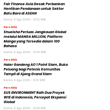
Fair Finance Asia Desak Perbankan
Hentikan Pendanaan untuk Sektor
Batu Bara di ASEAN
Kamis, 6 Agu 2026 - 13:02 WIB
Pers Rilis
Shueisha Perluas Jangkauan Global
melalui MANGA MILLION, Platform
Manga yang Tersedia dalam 100
Bahasa
Kamis, 6 Agu 2026 - 13:00 WIB
Pers Rilis
Haier Gandeng AO 1 Point Slam, Buka
Peluang bagi Petenis Komunitas
Tampil di Ajang Grand Slam
Kamis, 6 Agu 2026 - 12:10 WIB
Pers Rilis
SUS ENVIRONMENT Raih Dua Proyek
WtE di Indonesia, Percepat Ekspansi
Global
Kamis, 6 Agu 2026 - 12:08 WIB