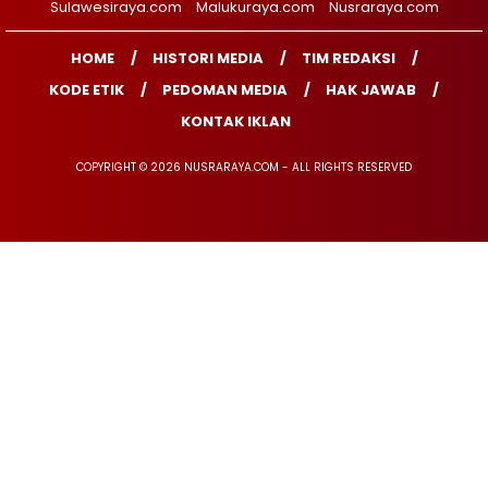
Sulawesiraya.com
Malukuraya.com
Nusraraya.com
HOME
HISTORI MEDIA
TIM REDAKSI
KODE ETIK
PEDOMAN MEDIA
HAK JAWAB
KONTAK IKLAN
COPYRIGHT © 2026 NUSRARAYA.COM - ALL RIGHTS RESERVED