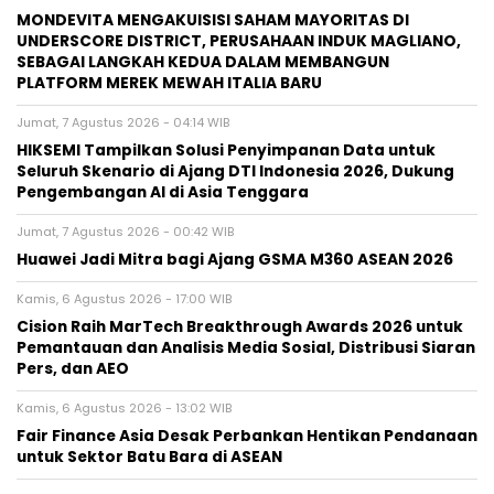
MONDEVITA MENGAKUISISI SAHAM MAYORITAS DI
UNDERSCORE DISTRICT, PERUSAHAAN INDUK MAGLIANO,
SEBAGAI LANGKAH KEDUA DALAM MEMBANGUN
PLATFORM MEREK MEWAH ITALIA BARU
Jumat, 7 Agustus 2026 - 04:14 WIB
HIKSEMI Tampilkan Solusi Penyimpanan Data untuk
Seluruh Skenario di Ajang DTI Indonesia 2026, Dukung
Pengembangan AI di Asia Tenggara
Jumat, 7 Agustus 2026 - 00:42 WIB
Huawei Jadi Mitra bagi Ajang GSMA M360 ASEAN 2026
Kamis, 6 Agustus 2026 - 17:00 WIB
Cision Raih MarTech Breakthrough Awards 2026 untuk
Pemantauan dan Analisis Media Sosial, Distribusi Siaran
Pers, dan AEO
Kamis, 6 Agustus 2026 - 13:02 WIB
Fair Finance Asia Desak Perbankan Hentikan Pendanaan
untuk Sektor Batu Bara di ASEAN