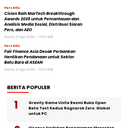
Pers Rilis
Cision Raih MarTech Breakthrough
Awards 2026 untuk Pemantauan dan
Analisis Media Sosial, Distribusi Siaran
Pers, dan AEO
Kamis, 6 Agu 2026 - 17:00 WIB
Pers Rilis
Fair Finance Asia Desak Perbankan
Hentikan Pendanaan untuk Sektor
Batu Bara di ASEAN
Kamis, 6 Agu 2026 - 13:02 WIB
BERITA POPULER
Gravity Game Unite Resmi Buka Open
Beta Test Kedua Ragnarok Zero: Global
untuk PC
Hisense Hadirkan Pengalaman Menonton