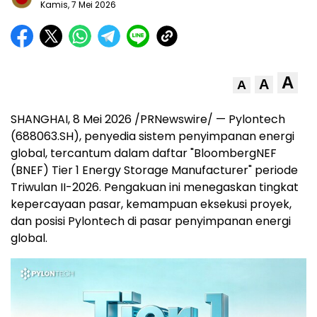
Kamis, 7 Mei 2026
A
A
A
SHANGHAI
,
8 Mei 2026
/PRNewswire/ — Pylontech
(688063.SH), penyedia sistem penyimpanan energi
global, tercantum dalam daftar "BloombergNEF
(BNEF) Tier 1 Energy Storage Manufacturer" periode
Triwulan II-2026. Pengakuan ini menegaskan tingkat
kepercayaan pasar, kemampuan eksekusi proyek,
dan posisi Pylontech di pasar penyimpanan energi
global.