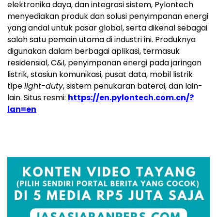
elektronika daya, dan integrasi sistem, Pylontech
menyediakan produk dan solusi penyimpanan energi
yang andal untuk pasar global, serta dikenal sebagai
salah satu pemain utama di industri ini. Produknya
digunakan dalam berbagai aplikasi, termasuk
residensial, C&I, penyimpanan energi pada jaringan
listrik, stasiun komunikasi, pusat data, mobil listrik
tipe
light-duty
, sistem penukaran baterai, dan lain-
lain. Situs resmi:
https://en.pylontech.com.cn/?
lan=en