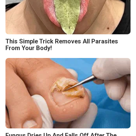
This Simple Trick Removes All Parasites
From Your Body!
Fungus Dries Up And Falls Off After The