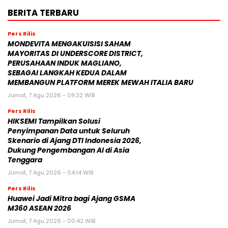
BERITA TERBARU
Pers Rilis
MONDEVITA MENGAKUISISI SAHAM
MAYORITAS DI UNDERSCORE DISTRICT,
PERUSAHAAN INDUK MAGLIANO,
SEBAGAI LANGKAH KEDUA DALAM
MEMBANGUN PLATFORM MEREK MEWAH ITALIA BARU
Jumat, 7 Agu 2026 - 09:32 WIB
Pers Rilis
HIKSEMI Tampilkan Solusi
Penyimpanan Data untuk Seluruh
Skenario di Ajang DTI Indonesia 2026,
Dukung Pengembangan AI di Asia
Tenggara
Jumat, 7 Agu 2026 - 04:14 WIB
Pers Rilis
Huawei Jadi Mitra bagi Ajang GSMA
M360 ASEAN 2026
Jumat, 7 Agu 2026 - 00:42 WIB