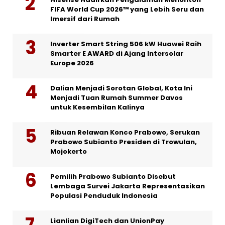
FIFA World Cup 2026™ yang Lebih Seru dan
Imersif dari Rumah
Inverter Smart String 506 kW Huawei Raih
Smarter E AWARD di Ajang Intersolar
Europe 2026
Dalian Menjadi Sorotan Global, Kota Ini
Menjadi Tuan Rumah Summer Davos
untuk Kesembilan Kalinya
Ribuan Relawan Konco Prabowo, Serukan
Prabowo Subianto Presiden di Trowulan,
Mojokerto
Pemilih Prabowo Subianto Disebut
Lembaga Survei Jakarta Representasikan
Populasi Penduduk Indonesia
Lianlian DigiTech dan UnionPay