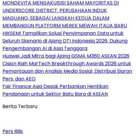
MONDEVITA MENGAKUISISI SAHAM MAYORITAS DI
UNDERSCORE DISTRICT, PERUSAHAAN INDUK
MAGLIANO, SEBAGAI LANGKAH KEDUA DALAM
MEMBANGUN PLATFORM MEREK MEWAH ITALIA BARU
HIKSEMI Tampilkan Solusi Penyimpanan Data untuk
Seluruh Skenario di Ajang DTI Indonesia 2026, Dukung
Pengembangan AI di Asia Tenggara
Huawei Jadi Mitra bagi Ajang GSMA M360 ASEAN 2026
Cision Raih MarTech Breakthrough Awards 2026 untuk
Pemantauan dan Analisis Media Sosial, Distribusi Siaran
Pers, dan AEO
Fair Finance Asia Desak Perbankan Hentikan
Pendanaan untuk Sektor Batu Bara di ASEAN
Berita Terbaru
Pers Rilis