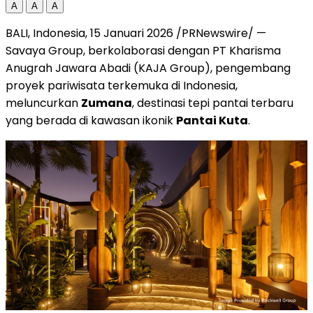
A
A
A
BALI, Indonesia, 15 Januari 2026 /PRNewswire/ —
Savaya Group, berkolaborasi dengan PT Kharisma
Anugrah Jawara Abadi (KAJA Group), pengembang
proyek pariwisata terkemuka di Indonesia,
meluncurkan
Zumana
, destinasi tepi pantai terbaru
yang berada di kawasan ikonik
Pantai Kuta
.