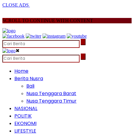
CLOSE ADS
SCROLL TO CONTINUE WITH CONTENT
✖
Home
Berita Nusra
Bali
Nusa Tenggara Barat
Nusa Tenggara Timur
NASIONAL
POLITIK
EKONOMI
LIFESTYLE