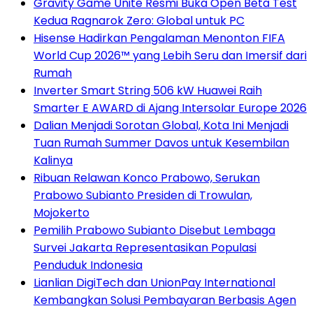
Gravity Game Unite Resmi Buka Open Beta Test
Kedua Ragnarok Zero: Global untuk PC
Hisense Hadirkan Pengalaman Menonton FIFA
World Cup 2026™ yang Lebih Seru dan Imersif dari
Rumah
Inverter Smart String 506 kW Huawei Raih
Smarter E AWARD di Ajang Intersolar Europe 2026
Dalian Menjadi Sorotan Global, Kota Ini Menjadi
Tuan Rumah Summer Davos untuk Kesembilan
Kalinya
Ribuan Relawan Konco Prabowo, Serukan
Prabowo Subianto Presiden di Trowulan,
Mojokerto
Pemilih Prabowo Subianto Disebut Lembaga
Survei Jakarta Representasikan Populasi
Penduduk Indonesia
Lianlian DigiTech dan UnionPay International
Kembangkan Solusi Pembayaran Berbasis Agen