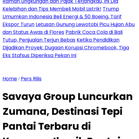
Ramah Lingkungan dan Pajak Terjangkau, Ini Dia
Kelebihan dan Tips Membeli Mobil Listrik!
Trump
Umumkan Indonesia Beli Energi & 50 Boeing, Tarif
Ekspor Turun
Letusan Gunung Lewotobi Picu Hujan Abu
dan Status Awas di Flores
Pabrik Coca Cola di Bali
Tutup, Penjualan Terjun Bebas
Ketika Pendidikan
Dijadikan Proyek: Dugaan Korupsi Chromebook, Tiga
Eks Stafsus Diperiksa Pekan Ini
Home
Pers Rilis
/
Savaya Group Luncurkan
Zumana, Destinasi Tepi
Pantai Terbaru di