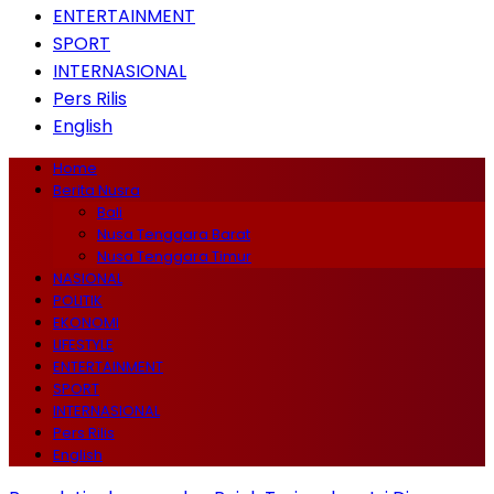
ENTERTAINMENT
SPORT
INTERNASIONAL
Pers Rilis
English
Home
Berita Nusra
Bali
Nusa Tenggara Barat
Nusa Tenggara Timur
NASIONAL
POLITIK
EKONOMI
LIFESTYLE
ENTERTAINMENT
SPORT
INTERNASIONAL
Pers Rilis
English