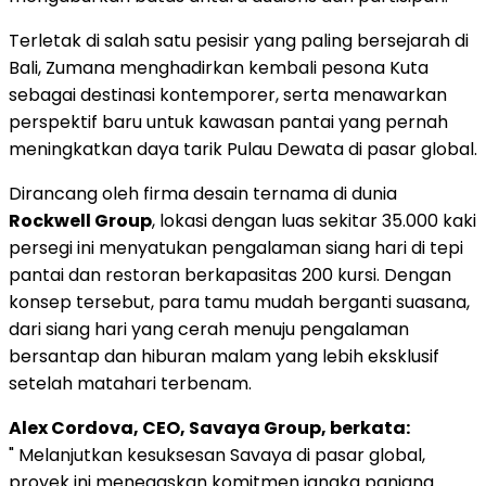
Terletak di salah satu pesisir yang paling bersejarah di
Bali, Zumana menghadirkan kembali pesona Kuta
sebagai destinasi kontemporer, serta menawarkan
perspektif baru untuk kawasan pantai yang pernah
meningkatkan daya tarik Pulau Dewata di pasar global.
Dirancang oleh firma desain ternama di dunia
Rockwell Group
, lokasi dengan luas sekitar 35.000 kaki
persegi ini menyatukan pengalaman siang hari di tepi
pantai dan restoran berkapasitas 200 kursi. Dengan
konsep tersebut, para tamu mudah berganti suasana,
dari siang hari yang cerah menuju pengalaman
bersantap dan hiburan malam yang lebih eksklusif
setelah matahari terbenam.
Alex Cordova, CEO, Savaya Group, berkata:
" Melanjutkan kesuksesan Savaya di pasar global,
proyek ini menegaskan komitmen jangka panjang