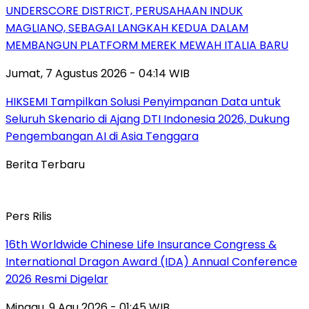
UNDERSCORE DISTRICT, PERUSAHAAN INDUK
MAGLIANO, SEBAGAI LANGKAH KEDUA DALAM
MEMBANGUN PLATFORM MEREK MEWAH ITALIA BARU
Jumat, 7 Agustus 2026 - 04:14 WIB
HIKSEMI Tampilkan Solusi Penyimpanan Data untuk
Seluruh Skenario di Ajang DTI Indonesia 2026, Dukung
Pengembangan AI di Asia Tenggara
Berita Terbaru
Pers Rilis
16th Worldwide Chinese Life Insurance Congress &
International Dragon Award (IDA) Annual Conference
2026 Resmi Digelar
Minggu, 9 Agu 2026 - 01:45 WIB