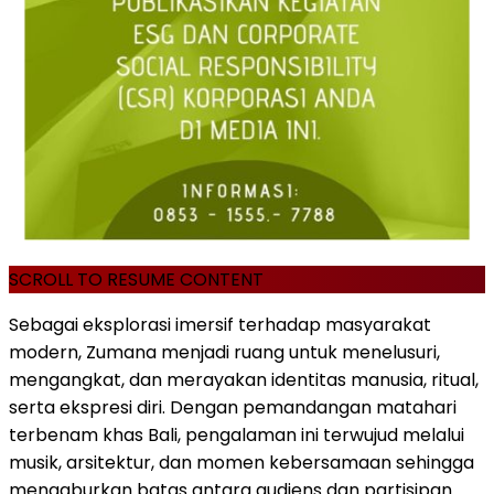
SCROLL TO RESUME CONTENT
Sebagai eksplorasi imersif terhadap masyarakat
modern, Zumana menjadi ruang untuk menelusuri,
mengangkat, dan merayakan identitas manusia, ritual,
serta ekspresi diri. Dengan pemandangan matahari
terbenam khas Bali, pengalaman ini terwujud melalui
musik, arsitektur, dan momen kebersamaan sehingga
mengaburkan batas antara audiens dan partisipan.