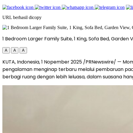
URL berhasil dicopy
1 Bedroom Larger Family Suite, 1 King, Sofa Bed, Garden 
A
A
A
KUTA,
Indonesia
,
1 Nopember 2025
/PRNewswire/ — Momen
pengalaman menginap terbaru melalui pembaruan pada 
berbagi ruang dengan lebih leluasa, dalam suasana han