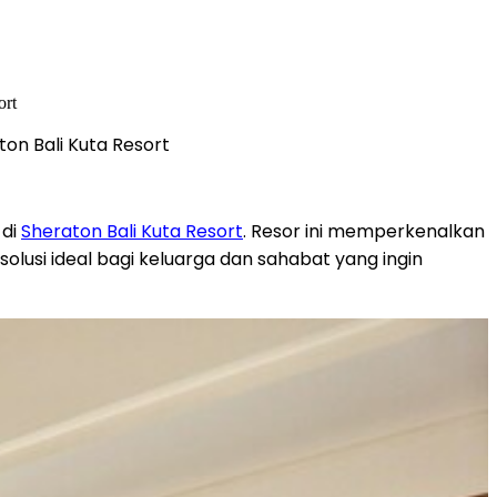
ton Bali Kuta Resort
 di
Sheraton Bali Kuta Resort
. Resor ini memperkenalkan
solusi ideal bagi keluarga dan sahabat yang ingin