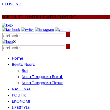
CLOSE ADS
SCROLL TO CONTINUE WITH CONTENT
✖
Home
Berita Nusra
Bali
Nusa Tenggara Barat
Nusa Tenggara Timur
NASIONAL
POLITIK
EKONOMI
LIFESTYLE