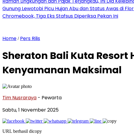
Ramah Lingkungan dan Pajak Terjangkau, Ini Dia Kelebiha
Gunung Lewotobi Picu Hujan Abu dan Status Awas di Flo
Chromebook, Tiga Eks Stafsus Diperiksa Pekan Ini
Home
Pers Rilis
/
Sheraton Bali Kuta Resort
Kenyamanan Maksimal
Tim Nusraraya
- Pewarta
Sabtu, 1 November 2025
URL berhasil dicopy