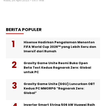
Rabu, 26 April 2023 - 09:17 WIB
BERITA POPULER
Hisense Hadirkan Pengalaman Menonton
FIFA World Cup 2026™ yang Lebih Seru dan
Imersif dari Rumah
Gravity Game Unite Resmi Buka Open
Beta Test Kedua Ragnarok Zero: Global
untuk PC
Gravity Game Unite (GGU) Luncurkan OBT
Kedua PC MMORPG “Ragnarok Zero:
Global”
Inverter Smart String 506 kW Huawei Raih