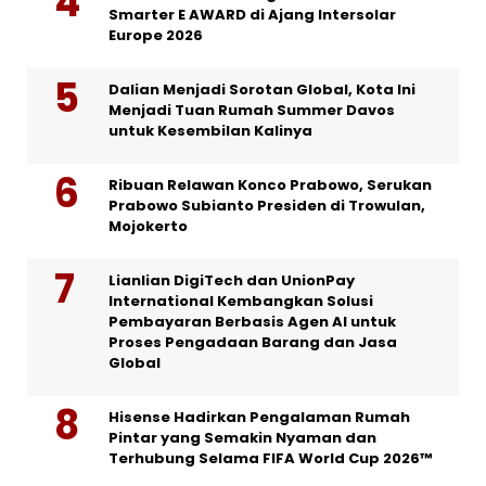
Smarter E AWARD di Ajang Intersolar
Europe 2026
Dalian Menjadi Sorotan Global, Kota Ini
Menjadi Tuan Rumah Summer Davos
untuk Kesembilan Kalinya
Ribuan Relawan Konco Prabowo, Serukan
Prabowo Subianto Presiden di Trowulan,
Mojokerto
Lianlian DigiTech dan UnionPay
International Kembangkan Solusi
Pembayaran Berbasis Agen AI untuk
Proses Pengadaan Barang dan Jasa
Global
Hisense Hadirkan Pengalaman Rumah
Pintar yang Semakin Nyaman dan
Terhubung Selama FIFA World Cup 2026™