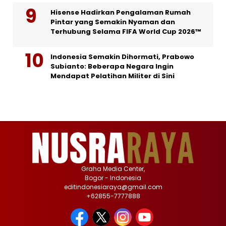
Hisense Hadirkan Pengalaman Rumah
Pintar yang Semakin Nyaman dan
Terhubung Selama FIFA World Cup 2026™
Indonesia Semakin Dihormati, Prabowo
Subianto: Beberapa Negara Ingin
Mendapat Pelatihan Militer di Sini
Graha Media Center,
Bogor - Indonesia
editindonesiaraya@gmail.com
+62855-7777888