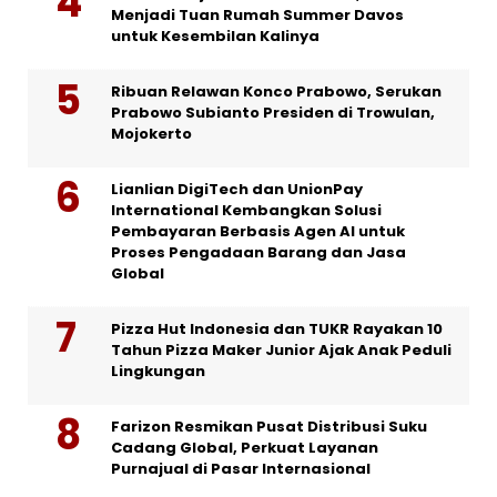
Menjadi Tuan Rumah Summer Davos
untuk Kesembilan Kalinya
Ribuan Relawan Konco Prabowo, Serukan
Prabowo Subianto Presiden di Trowulan,
Mojokerto
Lianlian DigiTech dan UnionPay
International Kembangkan Solusi
Pembayaran Berbasis Agen AI untuk
Proses Pengadaan Barang dan Jasa
Global
Pizza Hut Indonesia dan TUKR Rayakan 10
Tahun Pizza Maker Junior Ajak Anak Peduli
Lingkungan
Farizon Resmikan Pusat Distribusi Suku
Cadang Global, Perkuat Layanan
Purnajual di Pasar Internasional