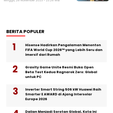
Minggu, 26 November 2023 - 23:26 WIB
BERITA POPULER
Hisense Hadirkan Pengalaman Menonton
FIFA World Cup 2026™ yang Lebih Seru dan
Imersif dari Rumah
Gravity Game Unite Resmi Buka Open
Beta Test Kedua Ragnarok Zero: Global
untuk PC
Inverter Smart String 506 kW Huawei Raih
Smarter E AWARD di Ajang Intersolar
Europe 2026
Dalian Menjadi Sorotan Global, Kota Ini