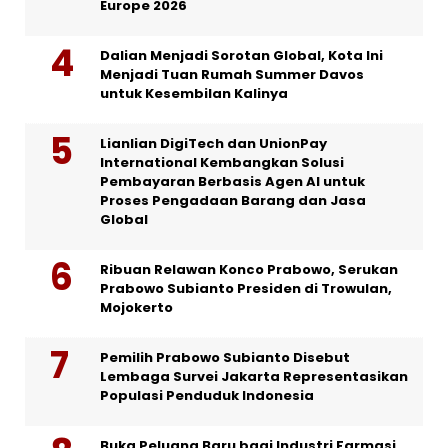
Europe 2026
Dalian Menjadi Sorotan Global, Kota Ini
Menjadi Tuan Rumah Summer Davos
untuk Kesembilan Kalinya
Lianlian DigiTech dan UnionPay
International Kembangkan Solusi
Pembayaran Berbasis Agen AI untuk
Proses Pengadaan Barang dan Jasa
Global
Ribuan Relawan Konco Prabowo, Serukan
Prabowo Subianto Presiden di Trowulan,
Mojokerto
Pemilih Prabowo Subianto Disebut
Lembaga Survei Jakarta Representasikan
Populasi Penduduk Indonesia
Buka Peluang Baru bagi Industri Farmasi