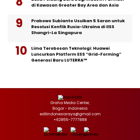
di Kawasan Greater Bay Area dan Asia
Prabowo Subianto Usulkan 5 Saran untuk
Resolusi Konflik Rusia-Ukraina di IISS
Shangri-La Singapura
Lima Terobosan Teknologi: Huawei
Luncurkan Platform ESS “Grid-Forming”
Generasi Baru LUTERRA™
Graha Media Center,
Bogor - Indonesia
editindonesiaraya@gmail.com
+62855-7777888