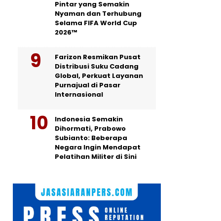
Pintar yang Semakin
Nyaman dan Terhubung
Selama FIFA World Cup
2026™
Farizon Resmikan Pusat
Distribusi Suku Cadang
Global, Perkuat Layanan
Purnajual di Pasar
Internasional
Indonesia Semakin
Dihormati, Prabowo
Subianto: Beberapa
Negara Ingin Mendapat
Pelatihan Militer di Sini