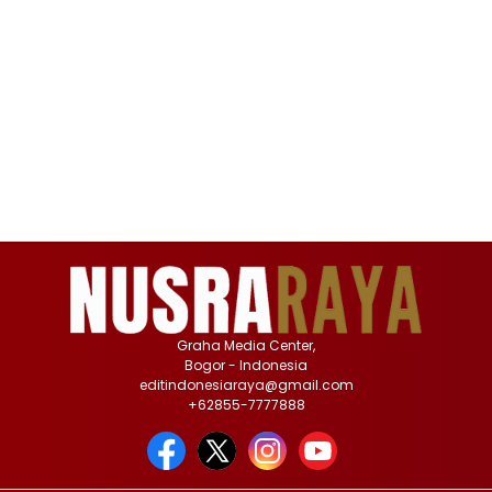
Graha Media Center,
Bogor - Indonesia
editindonesiaraya@gmail.com
+62855-7777888