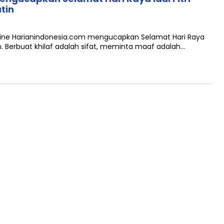
tin
line Harianindonesia.com mengucapkan Selamat Hari Raya
in. Berbuat khilaf adalah sifat, meminta maaf adalah…