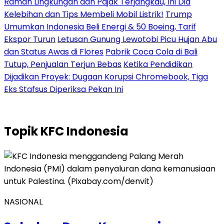
Ramah Lingkungan dan Pajak Terjangkau, Ini Dia
Kelebihan dan Tips Membeli Mobil Listrik!
Trump
Umumkan Indonesia Beli Energi & 50 Boeing, Tarif
Ekspor Turun
Letusan Gunung Lewotobi Picu Hujan Abu
dan Status Awas di Flores
Pabrik Coca Cola di Bali
Tutup, Penjualan Terjun Bebas
Ketika Pendidikan
Dijadikan Proyek: Dugaan Korupsi Chromebook, Tiga
Eks Stafsus Diperiksa Pekan Ini
Topik
KFC Indonesia
NASIONAL