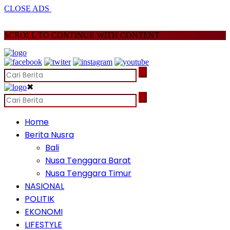
CLOSE ADS
SCROLL TO CONTINUE WITH CONTENT
✖
Home
Berita Nusra
Bali
Nusa Tenggara Barat
Nusa Tenggara Timur
NASIONAL
POLITIK
EKONOMI
LIFESTYLE