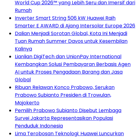
World Cup 2026™ yang Lebih Seru dan Imersif dari
Rumah
Inverter Smart String 506 kW Huawei Raih
Smarter E AWARD di Ajang Intersolar Europe 2026
Dalian Menjadi Sorotan Global, Kota Ini Menjadi
Tuan Rumah Summer Davos untuk Kesembilan
Kalinya
Lianlian DigiTech dan UnionPay International
Kembangkan Solusi Pembayaran Berbasis Agen
AI untuk Proses Pengadaan Barang dan Jasa
Global
Ribuan Relawan Konco Prabowo, Serukan
Prabowo Subianto Presiden di Trowulan,
Mojokerto
Pemilih Prabowo Subianto Disebut Lembaga
Survei Jakarta Representasikan Populasi
Penduduk Indonesia
Lima Terobosan Teknologi: Huawei Luncurkan