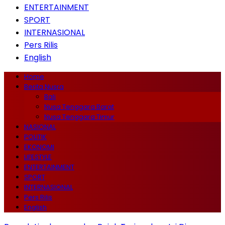
ENTERTAINMENT
SPORT
INTERNASIONAL
Pers Rilis
English
Home
Berita Nusra
Bali
Nusa Tenggara Barat
Nusa Tenggara Timur
NASIONAL
POLITIK
EKONOMI
LIFESTYLE
ENTERTAINMENT
SPORT
INTERNASIONAL
Pers Rilis
English