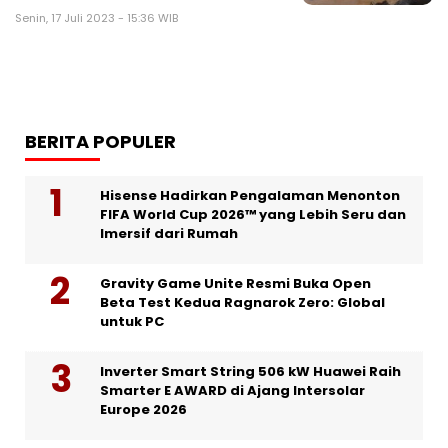
Senin, 17 Juli 2023 - 15:36 WIB
BERITA POPULER
Hisense Hadirkan Pengalaman Menonton
FIFA World Cup 2026™ yang Lebih Seru dan
Imersif dari Rumah
Gravity Game Unite Resmi Buka Open
Beta Test Kedua Ragnarok Zero: Global
untuk PC
Inverter Smart String 506 kW Huawei Raih
Smarter E AWARD di Ajang Intersolar
Europe 2026