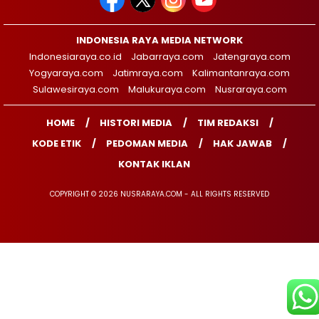
INDONESIA RAYA MEDIA NETWORK
Indonesiaraya.co.id
Jabarraya.com
Jatengraya.com
Yogyaraya.com
Jatimraya.com
Kalimantanraya.com
Sulawesiraya.com
Malukuraya.com
Nusraraya.com
HOME
HISTORI MEDIA
TIM REDAKSI
KODE ETIK
PEDOMAN MEDIA
HAK JAWAB
KONTAK IKLAN
COPYRIGHT © 2026 NUSRARAYA.COM - ALL RIGHTS RESERVED