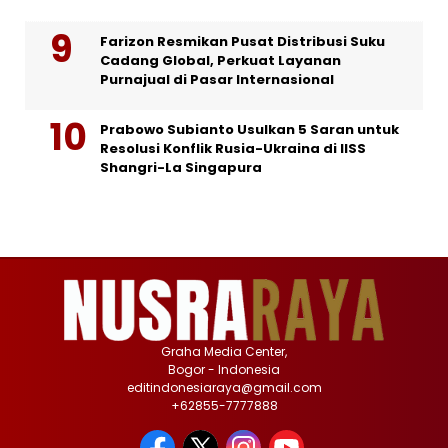
Farizon Resmikan Pusat Distribusi Suku
Cadang Global, Perkuat Layanan
Purnajual di Pasar Internasional
Prabowo Subianto Usulkan 5 Saran untuk
Resolusi Konflik Rusia-Ukraina di IISS
Shangri-La Singapura
Graha Media Center,
Bogor - Indonesia
editindonesiaraya@gmail.com
+62855-7777888