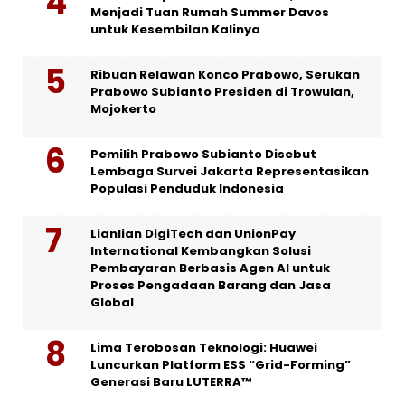
Menjadi Tuan Rumah Summer Davos
untuk Kesembilan Kalinya
Ribuan Relawan Konco Prabowo, Serukan
Prabowo Subianto Presiden di Trowulan,
Mojokerto
Pemilih Prabowo Subianto Disebut
Lembaga Survei Jakarta Representasikan
Populasi Penduduk Indonesia
Lianlian DigiTech dan UnionPay
International Kembangkan Solusi
Pembayaran Berbasis Agen AI untuk
Proses Pengadaan Barang dan Jasa
Global
Lima Terobosan Teknologi: Huawei
Luncurkan Platform ESS “Grid-Forming”
Generasi Baru LUTERRA™