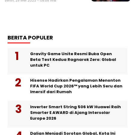
Senin, 29 Mei 2023 - 08:58 WIB
BERITA POPULER
Gravity Game Unite Resmi Buka Open
Beta Test Kedua Ragnarok Zero: Global
untuk PC
Hisense Hadirkan Pengalaman Menonton
FIFA World Cup 2026™ yang Lebih Seru dan
Imersif dari Rumah
Inverter Smart String 506 kW Huawei Raih
Smarter E AWARD di Ajang Intersolar
Europe 2026
Dalian Menjadi Sorotan Global, Kota Ini