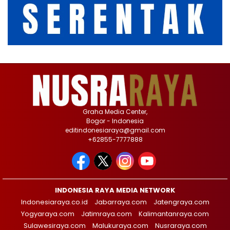
Graha Media Center,
Bogor - Indonesia
editindonesiaraya@gmail.com
+62855-7777888
INDONESIA RAYA MEDIA NETWORK
Indonesiaraya.co.id
Jabarraya.com
Jatengraya.com
Yogyaraya.com
Jatimraya.com
Kalimantanraya.com
Sulawesiraya.com
Malukuraya.com
Nusraraya.com