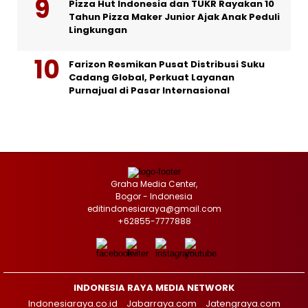
Pizza Hut Indonesia dan TUKR Rayakan 10
Tahun Pizza Maker Junior Ajak Anak Peduli
Lingkungan
Farizon Resmikan Pusat Distribusi Suku
Cadang Global, Perkuat Layanan
Purnajual di Pasar Internasional
Graha Media Center,
Bogor - Indonesia
editindonesiaraya@gmail.com
+62855-7777888
INDONESIA RAYA MEDIA NETWORK
Indonesiaraya.co.id
Jabarraya.com
Jatengraya.com