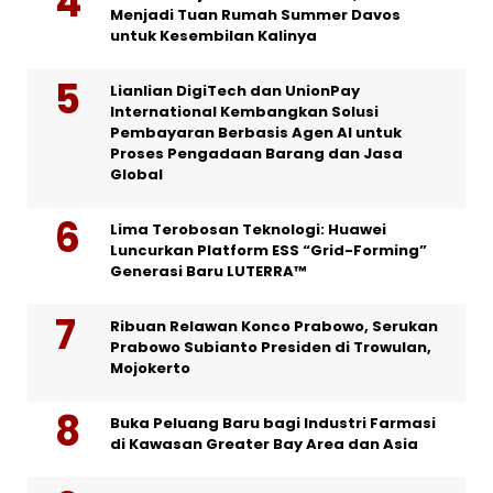
Menjadi Tuan Rumah Summer Davos
untuk Kesembilan Kalinya
Lianlian DigiTech dan UnionPay
International Kembangkan Solusi
Pembayaran Berbasis Agen AI untuk
Proses Pengadaan Barang dan Jasa
Global
Lima Terobosan Teknologi: Huawei
Luncurkan Platform ESS “Grid-Forming”
Generasi Baru LUTERRA™
Ribuan Relawan Konco Prabowo, Serukan
Prabowo Subianto Presiden di Trowulan,
Mojokerto
Buka Peluang Baru bagi Industri Farmasi
di Kawasan Greater Bay Area dan Asia