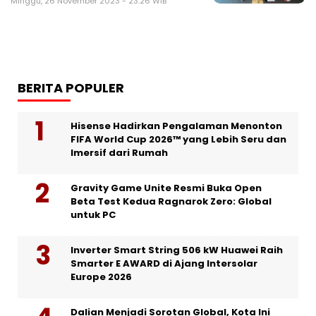
Minggu, 26 November 2023 - 23:26 WIB
BERITA POPULER
Hisense Hadirkan Pengalaman Menonton
FIFA World Cup 2026™ yang Lebih Seru dan
Imersif dari Rumah
Gravity Game Unite Resmi Buka Open
Beta Test Kedua Ragnarok Zero: Global
untuk PC
Inverter Smart String 506 kW Huawei Raih
Smarter E AWARD di Ajang Intersolar
Europe 2026
Dalian Menjadi Sorotan Global, Kota Ini