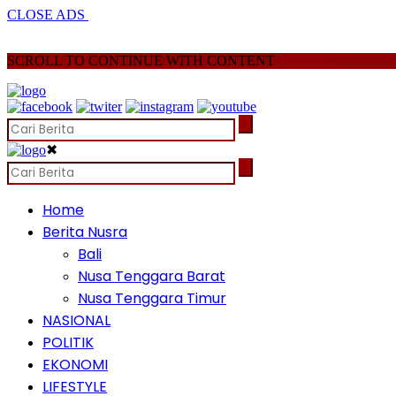
CLOSE ADS
SCROLL TO CONTINUE WITH CONTENT
✖
Home
Berita Nusra
Bali
Nusa Tenggara Barat
Nusa Tenggara Timur
NASIONAL
POLITIK
EKONOMI
LIFESTYLE