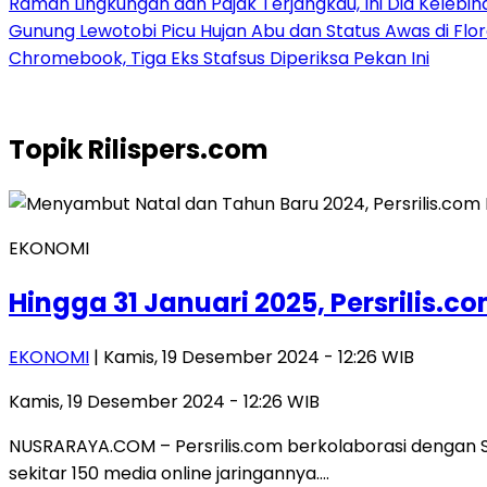
Ramah Lingkungan dan Pajak Terjangkau, Ini Dia Kelebiha
Gunung Lewotobi Picu Hujan Abu dan Status Awas di Flo
Chromebook, Tiga Eks Stafsus Diperiksa Pekan Ini
Topik
Rilispers.com
EKONOMI
Hingga 31 Januari 2025, Persrilis.c
EKONOMI
| Kamis, 19 Desember 2024 - 12:26 WIB
Kamis, 19 Desember 2024 - 12:26 WIB
NUSRARAYA.COM – Persrilis.com berkolaborasi dengan Sa
sekitar 150 media online jaringannya….