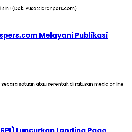
ispers.com Melayani Publikasi
secara satuan atau serentak di ratusan media online
PSPI) Luncurkan Landing Page