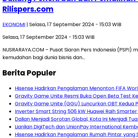
Rilispers.com
EKONOMI
| Selasa, 17 September 2024 - 15:03 WIB
Selasa, 17 September 2024 - 15:03 WIB
NUSRARAYA.COM – Pusat Siaran Pers Indonesia (PSPI) 
kemudahan bagi dunia bisnis dan…
Berita Populer
Hisense Hadirkan Pengalaman Menonton FIFA World
Gravity Game Unite Resmi Buka Open Beta Test Ke
Gravity Game Unite (GGU) Luncurkan OBT Kedua 
Inverter Smart String 506 kW Huawei Raih Smarter
Dalian Menjadi Sorotan Global, Kota Ini Menjadi 
Lianlian DigiTech dan UnionPay International Ke
Hisense Hadirkan Pengalaman Rumah Pintar yang