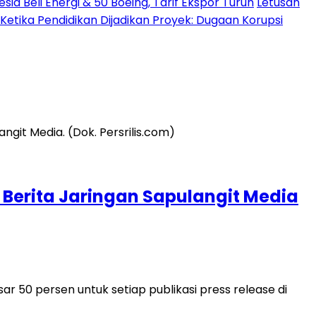
a Beli Energi & 50 Boeing, Tarif Ekspor Turun
Letusan
Ketika Pendidikan Dijadikan Proyek: Dugaan Korupsi
al Berita Jaringan Sapulangit Media
 50 persen untuk setiap publikasi press release di