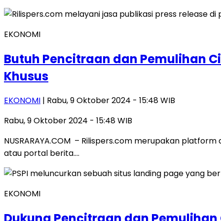
EKONOMI
Butuh Pencitraan dan Pemulihan Cit
Khusus
EKONOMI
| Rabu, 9 Oktober 2024 - 15:48 WIB
Rabu, 9 Oktober 2024 - 15:48 WIB
NUSRARAYA.COM – Rilispers.com merupakan platform digi
atau portal berita….
EKONOMI
Dukung Pencitraan dan Pemulihan C