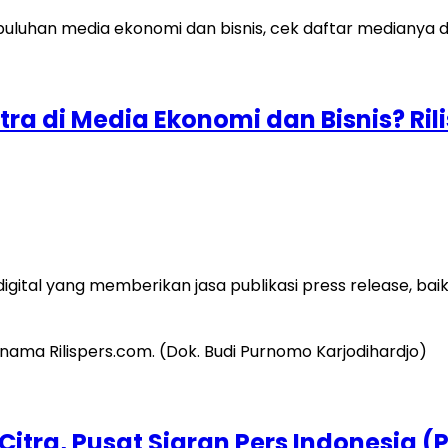
ra di Media Ekonomi dan Bisnis? Ril
tal yang memberikan jasa publikasi press release, baik 
itra, Pusat Siaran Pers Indonesia (