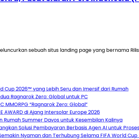
meluncurkan sebuah situs landing page yang bernama Ri
 Cup 2026™ yang Lebih Seru dan Imersif dari Rumah
dua Ragnarok Zero: Global untuk PC
PC MMORPG “Ragnarok Zero: Global”
 E AWARD di Ajang Intersolar Europe 2026
Tuan Rumah Summer Davos untuk Kesembilan Kalinya
mbangkan Solusi Pembayaran Berbasis Agen AI untuk Pros
 Semakin Nyaman dan Terhubung Selama FIFA World Cup