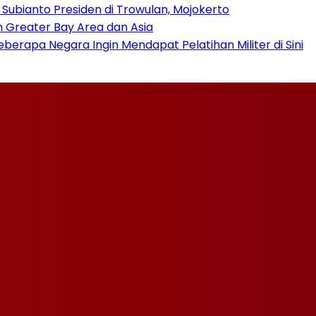
ubianto Presiden di Trowulan, Mojokerto
n Greater Bay Area dan Asia
berapa Negara Ingin Mendapat Pelatihan Militer di Sini