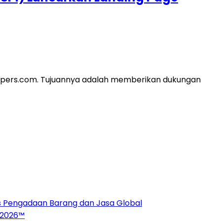
lispers.com. Tujuannya adalah memberikan dukungan
es Pengadaan Barang dan Jasa Global
 2026™