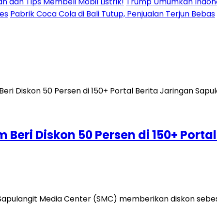
n dan Tips Membeli Mobil Listrik!
Trump Umumkan Indonesi
res
Pabrik Coca Cola di Bali Tutup, Penjualan Terjun Bebas
om Beri Diskon 50 Persen di 150+ Port
pulangit Media Center (SMC) memberikan diskon sebesar