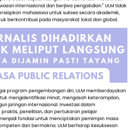
wasan internasional dan berjiwa pengabdian." ULM tidak
siapkan mahasiswa untuk sukses secara akademik,
ntuk berkontribusi pada masyarakat lokal dan global.
agai program pengembangan diri, ULM memberdayakan
uk mengidentifikasi minat, mengasah keterampilan,
 jaringan internasional. Investasi dalam
praktis, penelitian, dan pertukaran pelajar
 menjadi fondasi untuk menciptakan pemimpin masa
ompeten dan bermakna. ULM berharap kesuksesan