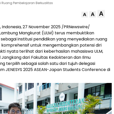
 Ruang Pembelajaran Berkualitas
A
A
A
,
Indonesia
,
27 November 2025
/PRNewswire/
Lambung Mangkurat (ULM) terus membuktikan
ebagai institusi pendidikan yang menyediakan ruang
 komprehensif untuk mengembangkan potensi diri
kti nyata terlihat dari keberhasilan mahasiswa ULM,
l Jangkang dari Fakultas Kedokteran dan Ilmu
g terpilih sebagai salah satu dari tujuh delegasi
m JENESYS 2025 ASEAN-Japan Students Conference di