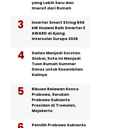
yang Lebih Seru dan
Imersif dari Rumah
Inverter Smart String 506
kW Huawei Raih Smarter E
AWARD di Ajang
Intersolar Europe 2026
Dalian Menjadi Sorotan
Global, Kota Ini Menjadi
Tuan Rumah Summer
Davos untuk Kesembilan
Kalinya
Ribuan Relawan Konco
Prabowo, Serukan
Prabowo Subianto
Presiden di Trowulan,
Mojokerto
Pemilih Prabowo Subianto