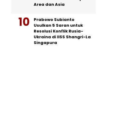
Area dan Asia
Prabowo Subianto
Usulkan 5 Saran untuk
Resolusi Konflik Rusia-
Ukraina di IISS Shangri-La
Singapura