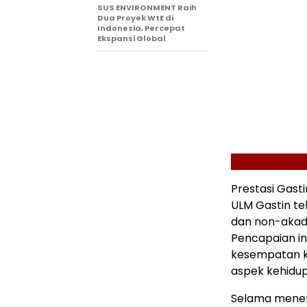
SUS ENVIRONMENT Raih
Dua Proyek WtE di
Indonesia, Percepat
Ekspansi Global
Prestasi Gast
ULM Gastin te
dan non-akade
Pencapaian i
kesempatan k
aspek kehidu
Selama menemp