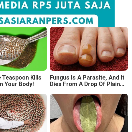
 Teaspoon Kills
Fungus Is A Parasite, And It
n Your Body!
Dies From A Drop Of Plain...