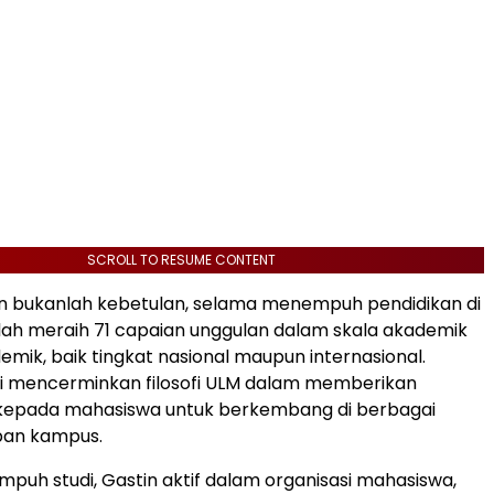
SCROLL TO RESUME CONTENT
in bukanlah kebetulan, selama menempuh pendidikan di
lah meraih 71 capaian unggulan dalam skala akademik
mik, baik tingkat nasional maupun internasional.
ni mencerminkan filosofi ULM dalam memberikan
epada mahasiswa untuk berkembang di berbagai
pan kampus.
uh studi, Gastin aktif dalam organisasi mahasiswa,