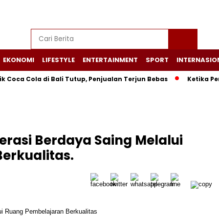
EKONOMI
LIFESTYLE
ENTERTAINMENT
SPORT
INTERNASIO
Cola di Bali Tutup, Penjualan Terjun Bebas
Ketika Pendidika
asi Berdaya Saing Melalui
erkualitas.