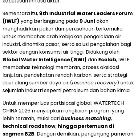
keputusan infrastruktur.
Sementara itu,
9th Industrial Water Leaders Forum
(IWLF)
yang berlangsung pada
9 Juni
akan
menghadirkan pakar dan perusahaan terkemuka
untuk membahas arah kebijakan pengelolaan air
industri, dinamika pasar, serta solusi pengolahan bagi
sektor dengan konsumsi air tinggi. Didukung oleh
Global Water Intelligence (GWI)
dan
Ecolab
, IWLF
membahas teknologi membran, proses oksidasi
lanjutan, pendekatan rendah karbon, serta strategi
daur ulang sumber daya air (
resource recovery
) untuk
sejumlah industri seperti petroleum dan bahan kimia.
Untuk memperluas partisipasi global, WATERTECH
CHINA 2026 menyiapkan rangkaian program yang
lebih terarah, mulai dari
business matching
,
technical roadshow
,
hingga pertemuan di
segmen B2B
. Dengan demikian, pengunjung pameran