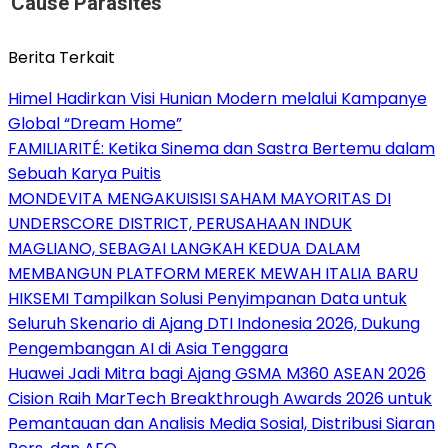
Cause Parasites
Berita Terkait
Himel Hadirkan Visi Hunian Modern melalui Kampanye
Global “Dream Home”
FAMILIARITÉ: Ketika Sinema dan Sastra Bertemu dalam
Sebuah Karya Puitis
MONDEVITA MENGAKUISISI SAHAM MAYORITAS DI
UNDERSCORE DISTRICT, PERUSAHAAN INDUK
MAGLIANO, SEBAGAI LANGKAH KEDUA DALAM
MEMBANGUN PLATFORM MEREK MEWAH ITALIA BARU
HIKSEMI Tampilkan Solusi Penyimpanan Data untuk
Seluruh Skenario di Ajang DTI Indonesia 2026, Dukung
Pengembangan AI di Asia Tenggara
Huawei Jadi Mitra bagi Ajang GSMA M360 ASEAN 2026
Cision Raih MarTech Breakthrough Awards 2026 untuk
Pemantauan dan Analisis Media Sosial, Distribusi Siaran