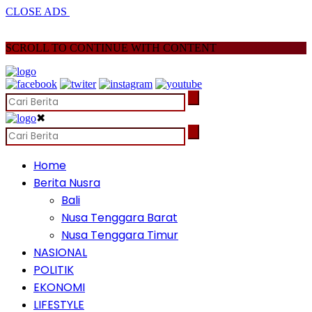
CLOSE ADS
SCROLL TO CONTINUE WITH CONTENT
✖
Home
Berita Nusra
Bali
Nusa Tenggara Barat
Nusa Tenggara Timur
NASIONAL
POLITIK
EKONOMI
LIFESTYLE