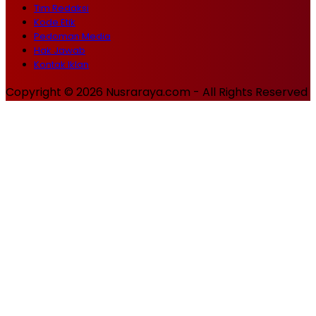
Tim Redaksi
Kode Etik
Pedoman Media
Hak Jawab
Kontak Iklan
Copyright © 2026 Nusraraya.com - All Rights Reserved