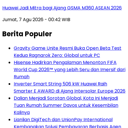
Huawei Jadi Mitra bagi Ajang GSMA M360 ASEAN 2026
Jumat, 7 Agu 2026 - 00:42 WIB
Berita Populer
Gravity Game Unite Resmi Buka Open Beta Test
Kedua Ragnarok Zero: Global untuk PC
Hisense Hadirkan Pengalaman Menonton FIFA
World Cup 2026™ yang Lebih Seru dan Imersif dari
Rumah
Inverter Smart String 506 kW Huawei Raih
Smarter E AWARD di Ajang Intersolar Europe 2026
Dalian Menjadi Sorotan Global, Kota Ini Menjadi
Tuan Rumah Summer Davos untuk Kesembilan
Kalinya
Lianlian DigiTech dan UnionPay International
Kembangkan Solusi Pembayaran Berbasis Agen