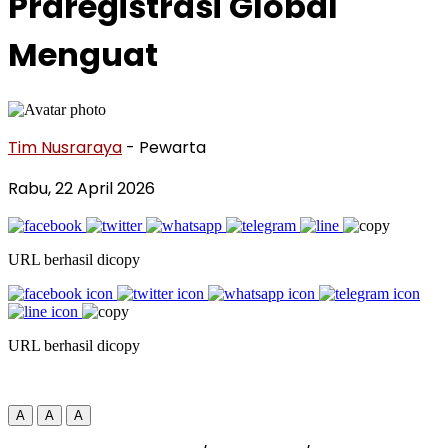
Praregistrasi Global
Menguat
Tim Nusraraya
- Pewarta
Rabu, 22 April 2026
URL berhasil dicopy
URL berhasil dicopy
A
A
A