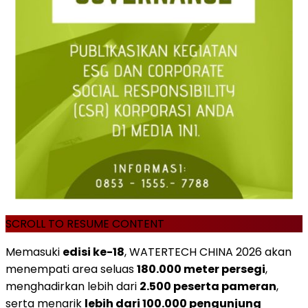
SCROLL TO RESUME CONTENT
Memasuki
edisi ke-18
, WATERTECH CHINA 2026 akan
menempati area seluas
180.000 meter persegi
,
menghadirkan lebih dari
2.500 peserta pameran
,
serta menarik
lebih dari 100.000 pengunjung