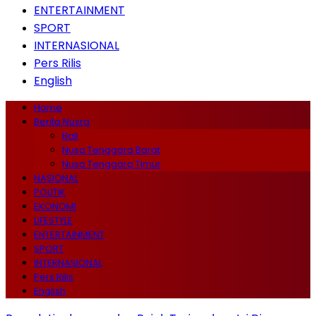
ENTERTAINMENT
SPORT
INTERNASIONAL
Pers Rilis
English
Home
Berita Nusra
Bali
Nusa Tenggara Barat
Nusa Tenggara Timur
NASIONAL
POLITIK
EKONOMI
LIFESTYLE
ENTERTAINMENT
SPORT
INTERNASIONAL
Pers Rilis
English