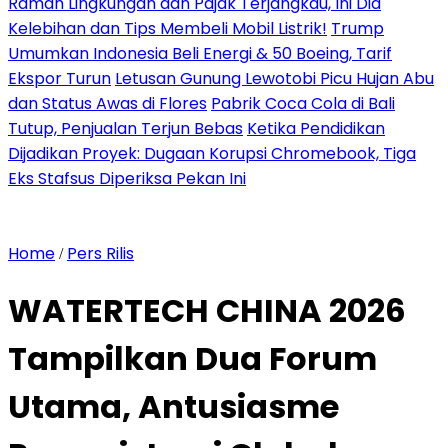
Ramah Lingkungan dan Pajak Terjangkau, Ini Dia
Kelebihan dan Tips Membeli Mobil Listrik!
Trump
Umumkan Indonesia Beli Energi & 50 Boeing, Tarif
Ekspor Turun
Letusan Gunung Lewotobi Picu Hujan Abu
dan Status Awas di Flores
Pabrik Coca Cola di Bali
Tutup, Penjualan Terjun Bebas
Ketika Pendidikan
Dijadikan Proyek: Dugaan Korupsi Chromebook, Tiga
Eks Stafsus Diperiksa Pekan Ini
Home
Pers Rilis
/
WATERTECH CHINA 2026
Tampilkan Dua Forum
Utama, Antusiasme