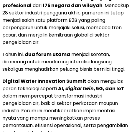
profesional
dari
175 negara dan wilayah
. Mencakup
28 sektor industri pengguna akhir, pameran ini tetap
menjadi salah satu platform B2B yang paling
berpengaruh untuk menjajaki solusi, membaca tren
pasar, dan menjalin kemitraan global di sektor
pengelolaan air.
Tahun ini,
dua forum utama
menjadi sorotan,
dirancang untuk mendorong interaksi langsung
sekaligus menghadirkan peluang bisnis bernilai tinggi.
Digital Water Innovation Summit
akan mengulas
peran teknologi seperti
AI,
digital twin
, 5G, dan IoT
dalam mempercepat transformasi industri
pengelolaan air, baik di sektor perkotaan maupun
industri. Forum ini menitikberatkan implementasi
nyata yang mampu meningkatkan proses
pemantauan, efisiensi operasional, serta pengambilan