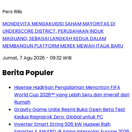
Pers Rilis
MONDEVITA MENGAKUISISI SAHAM MAYORITAS DI
UNDERSCORE DISTRICT, PERUSAHAAN INDUK
MAGLIANO, SEBAGAI LANGKAH KEDUA DALAM
MEMBANGUN PLATFORM MEREK MEWAH ITALIA BARU
Jumat, 7 Agu 2026 - 09:32 WIB
Berita Populer
Hisense Hadirkan Pengalaman Menonton FIFA
World Cup 2026™ yang Lebih Seru dan Imersif dari
Rumah
Gravity Game Unite Resmi Buka Open Beta Test
Kedua Ragnarok Zero: Global untuk PC
Inverter Smart String 506 kW Huawei Raih
Smarter E AWARD di Ajang Intersolar Europe 2026