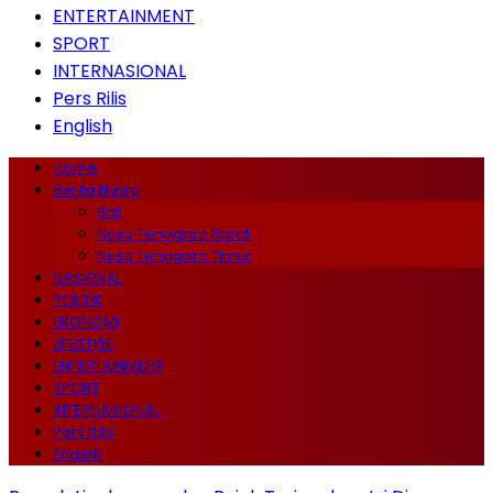
ENTERTAINMENT
SPORT
INTERNASIONAL
Pers Rilis
English
Home
Berita Nusra
Bali
Nusa Tenggara Barat
Nusa Tenggara Timur
NASIONAL
POLITIK
EKONOMI
LIFESTYLE
ENTERTAINMENT
SPORT
INTERNASIONAL
Pers Rilis
English