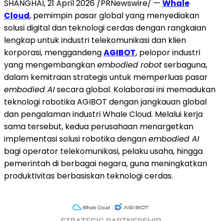
SHANGHAI, 21 April 2026 /PRNewswire/ —
Whale
Cloud
, pemimpin pasar global yang menyediakan
solusi digital dan teknologi cerdas dengan rangkaian
lengkap untuk industri telekomunikasi dan klien
korporasi, menggandeng
AGIBOT
, pelopor industri
yang mengembangkan
embodied robot
serbaguna,
dalam kemitraan strategis untuk memperluas pasar
embodied AI
secara global. Kolaborasi ini memadukan
teknologi robotika AGIBOT dengan jangkauan global
dan pengalaman industri Whale Cloud. Melalui kerja
sama tersebut, kedua perusahaan menargetkan
implementasi solusi robotika dengan
embodied AI
bagi operator telekomunikasi, pelaku usaha, hingga
pemerintah di berbagai negara, guna meningkatkan
produktivitas berbasiskan teknologi cerdas.