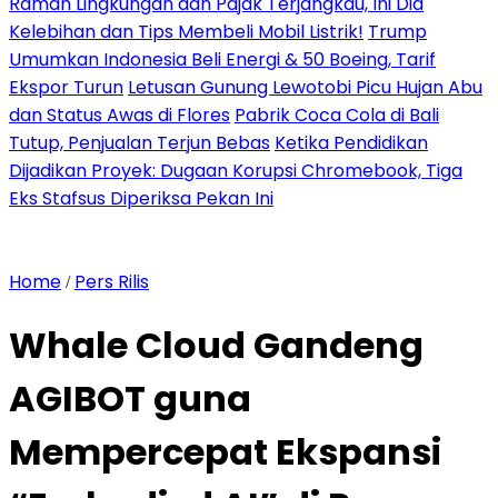
Ramah Lingkungan dan Pajak Terjangkau, Ini Dia
Kelebihan dan Tips Membeli Mobil Listrik!
Trump
Umumkan Indonesia Beli Energi & 50 Boeing, Tarif
Ekspor Turun
Letusan Gunung Lewotobi Picu Hujan Abu
dan Status Awas di Flores
Pabrik Coca Cola di Bali
Tutup, Penjualan Terjun Bebas
Ketika Pendidikan
Dijadikan Proyek: Dugaan Korupsi Chromebook, Tiga
Eks Stafsus Diperiksa Pekan Ini
Home
Pers Rilis
/
Whale Cloud Gandeng
AGIBOT guna
Mempercepat Ekspansi