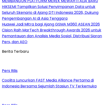
MEMBANGUN PLATFORM MEREK MEWAH ITALIA BARU
HIKSEMI Tampilkan Solusi Penyimpanan Data untuk
Seluruh Skenario di Ajang DTI Indonesia 2026, Dukung
Pengembangan AI di Asia Tenggara
Huawei Jadi Mitra bagi Ajang GSMA M360 ASEAN 2026
Cision Raih MarTech Breakthrough Awards 2026 untuk
Pemantauan dan Analisis Media Sosial, Distribusi Siaran
Pers, dan AEO
Berita Terbaru
Pers Rilis
Coolita Luncurkan FAST Media Alliance Pertama di
Indonesia Bersama Sejumlah Stasiun TV Terkemuka