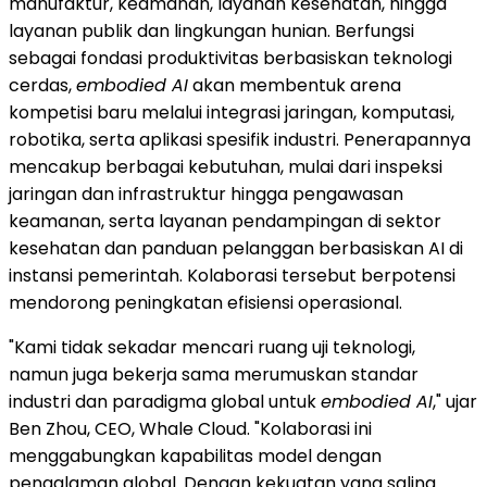
manufaktur, keamanan, layanan kesehatan, hingga
layanan publik dan lingkungan hunian. Berfungsi
sebagai fondasi produktivitas berbasiskan teknologi
cerdas,
embodied AI
akan membentuk arena
kompetisi baru melalui integrasi jaringan, komputasi,
robotika, serta aplikasi spesifik industri. Penerapannya
mencakup berbagai kebutuhan, mulai dari inspeksi
jaringan dan infrastruktur hingga pengawasan
keamanan, serta layanan pendampingan di sektor
kesehatan dan panduan pelanggan berbasiskan AI di
instansi pemerintah. Kolaborasi tersebut berpotensi
mendorong peningkatan efisiensi operasional.
"Kami tidak sekadar mencari ruang uji teknologi,
namun juga bekerja sama merumuskan standar
industri dan paradigma global untuk
embodied AI
," ujar
Ben Zhou, CEO, Whale Cloud. "Kolaborasi ini
menggabungkan kapabilitas model dengan
pengalaman global. Dengan kekuatan yang saling