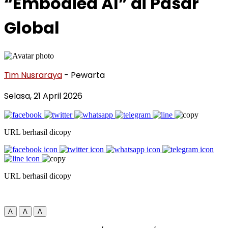
“Embodied AI” di Pasar
Global
Tim Nusraraya
- Pewarta
Selasa, 21 April 2026
URL berhasil dicopy
URL berhasil dicopy
A
A
A