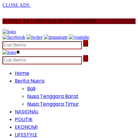
CLOSE ADS
SCROLL TO CONTINUE WITH CONTENT
✖
Home
Berita Nusra
Bali
Nusa Tenggara Barat
Nusa Tenggara Timur
NASIONAL
POLITIK
EKONOMI
LIFESTYLE