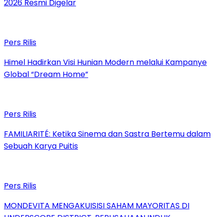
2026 Resmi Digelar
Pers Rilis
Himel Hadirkan Visi Hunian Modern melalui Kampanye
Global “Dream Home”
Pers Rilis
FAMILIARITÉ: Ketika Sinema dan Sastra Bertemu dalam
Sebuah Karya Puitis
Pers Rilis
MONDEVITA MENGAKUISISI SAHAM MAYORITAS DI