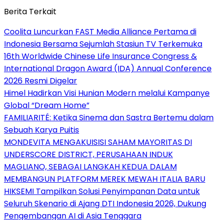
Berita Terkait
Coolita Luncurkan FAST Media Alliance Pertama di
Indonesia Bersama Sejumlah Stasiun TV Terkemuka
16th Worldwide Chinese Life Insurance Congress &
International Dragon Award (IDA) Annual Conference
2026 Resmi Digelar
Himel Hadirkan Visi Hunian Modern melalui Kampanye
Global “Dream Home”
FAMILIARITÉ: Ketika Sinema dan Sastra Bertemu dalam
Sebuah Karya Puitis
MONDEVITA MENGAKUISISI SAHAM MAYORITAS DI
UNDERSCORE DISTRICT, PERUSAHAAN INDUK
MAGLIANO, SEBAGAI LANGKAH KEDUA DALAM
MEMBANGUN PLATFORM MEREK MEWAH ITALIA BARU
HIKSEMI Tampilkan Solusi Penyimpanan Data untuk
Seluruh Skenario di Ajang DTI Indonesia 2026, Dukung
Pengembangan AI di Asia Tenggara