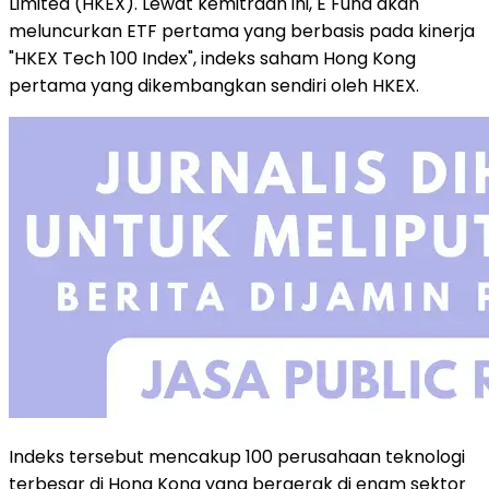
Limited (HKEX). Lewat kemitraan ini, E Fund akan
meluncurkan ETF pertama yang berbasis pada kinerja
"HKEX Tech 100 Index", indeks saham Hong Kong
pertama yang dikembangkan sendiri oleh HKEX.
Indeks tersebut mencakup 100 perusahaan teknologi
terbesar di Hong Kong yang bergerak di enam sektor