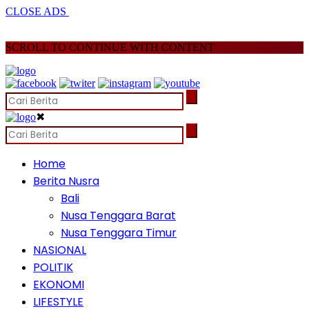
CLOSE ADS
SCROLL TO CONTINUE WITH CONTENT
✖
Home
Berita Nusra
Bali
Nusa Tenggara Barat
Nusa Tenggara Timur
NASIONAL
POLITIK
EKONOMI
LIFESTYLE