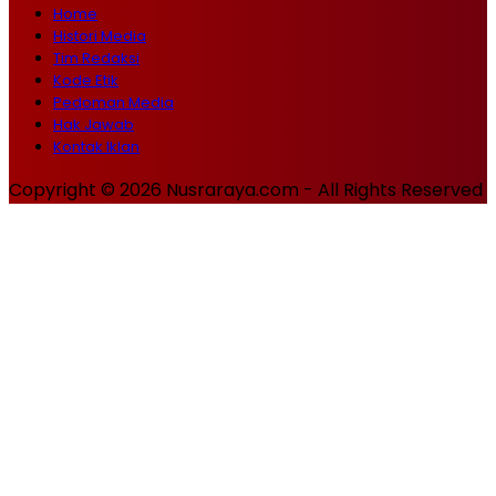
Home
Histori Media
Tim Redaksi
Kode Etik
Pedoman Media
Hak Jawab
Kontak Iklan
Copyright © 2026 Nusraraya.com - All Rights Reserved