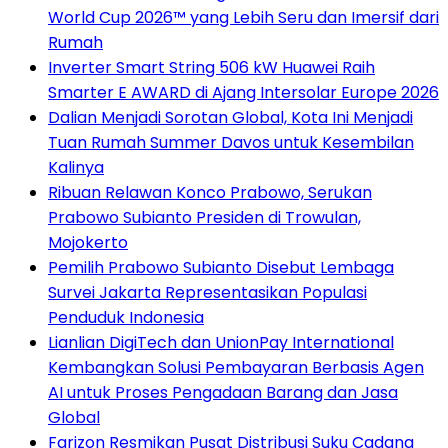
World Cup 2026™ yang Lebih Seru dan Imersif dari
Rumah
Inverter Smart String 506 kW Huawei Raih
Smarter E AWARD di Ajang Intersolar Europe 2026
Dalian Menjadi Sorotan Global, Kota Ini Menjadi
Tuan Rumah Summer Davos untuk Kesembilan
Kalinya
Ribuan Relawan Konco Prabowo, Serukan
Prabowo Subianto Presiden di Trowulan,
Mojokerto
Pemilih Prabowo Subianto Disebut Lembaga
Survei Jakarta Representasikan Populasi
Penduduk Indonesia
Lianlian DigiTech dan UnionPay International
Kembangkan Solusi Pembayaran Berbasis Agen
AI untuk Proses Pengadaan Barang dan Jasa
Global
Farizon Resmikan Pusat Distribusi Suku Cadang