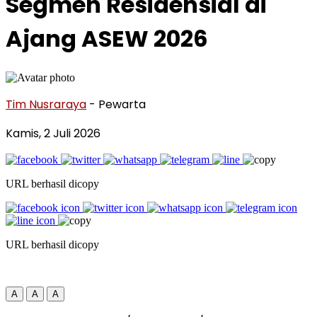
Segmen Residensial di
Ajang ASEW 2026
Tim Nusraraya
- Pewarta
Kamis, 2 Juli 2026
URL berhasil dicopy
URL berhasil dicopy
A
A
A