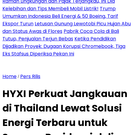
Ramah Lingkungan dan Pajak Terjangkau, Ini Dia
Kelebihan dan Tips Membeli Mobil Listrik!
Trump
Umumkan Indonesia Beli Energi & 50 Boeing, Tarif
Ekspor Turun
Letusan Gunung Lewotobi Picu Hujan Abu
dan Status Awas di Flores
Pabrik Coca Cola di Bali
Tutup, Penjualan Terjun Bebas
Ketika Pendidikan
Dijadikan Proyek: Dugaan Korupsi Chromebook, Tiga
Eks Stafsus Diperiksa Pekan Ini
Home
Pers Rilis
/
HYXI Perkuat Jangkauan
di Thailand Lewat Solusi
Energi Terbaru untuk