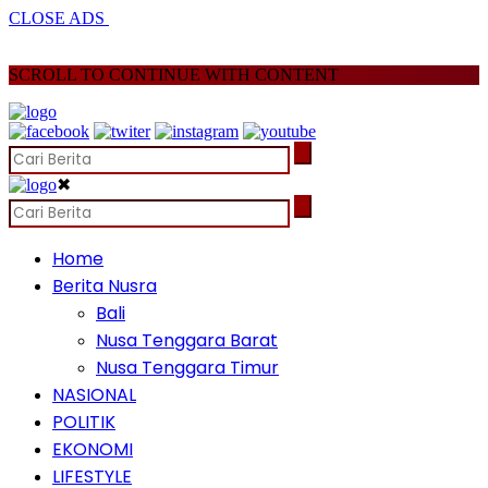
CLOSE ADS
SCROLL TO CONTINUE WITH CONTENT
✖
Home
Berita Nusra
Bali
Nusa Tenggara Barat
Nusa Tenggara Timur
NASIONAL
POLITIK
EKONOMI
LIFESTYLE