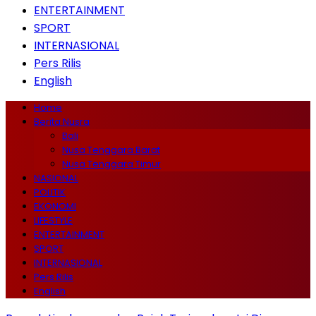
ENTERTAINMENT
SPORT
INTERNASIONAL
Pers Rilis
English
Home
Berita Nusra
Bali
Nusa Tenggara Barat
Nusa Tenggara Timur
NASIONAL
POLITIK
EKONOMI
LIFESTYLE
ENTERTAINMENT
SPORT
INTERNASIONAL
Pers Rilis
English