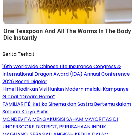
One Teaspoon And All The Worms In The Body
Die Instantly
Berita Terkait
16th Worldwide Chinese Life Insurance Congress &
International Dragon Award (IDA) Annual Conference
2026 Resmi Digelar
Himel Hadirkan Visi Hunian Modern melalui Kampanye
Global “Dream Home”
FAMILIARITÉ: Ketika Sinema dan Sastra Bertemu dalam
Sebuah Karya Puitis
MONDEVITA MENGAKUISISI SAHAM MAYORITAS DI
UNDERSCORE DISTRICT, PERUSAHAAN INDUK
MAGLIANO, SEBAGAI LANGKAH KEDUA DALAM