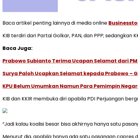
Baca artikel penting lainnya di media online
Businessto
KIB terdiri dari Partai Golkar, PAN, dan PPP; sedangkan
Baca Juga:
Prabowo Subianto Terima Ucapan Selamat dari PM
Surya Paloh Ucapkan Selamat kepada Prabowo – Gi
KPU Belum Umumkan Namun Para Pemimpin Negara 
KIB dan KKIR membuka diri apabila PDI Perjuangan berg
“Jadi kalau koalisi besar bisa akhirnya hanya satu pasang
Menurut dia, apabila hanya ada satu pasangan capres d