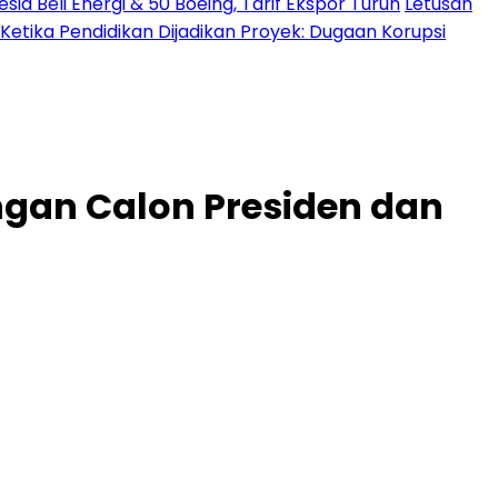
a Beli Energi & 50 Boeing, Tarif Ekspor Turun
Letusan
Ketika Pendidikan Dijadikan Proyek: Dugaan Korupsi
ngan Calon Presiden dan