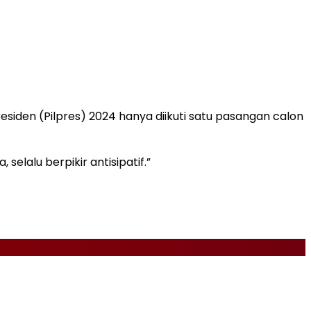
siden (Pilpres) 2024 hanya diikuti satu pasangan calon
selalu berpikir antisipatif.”