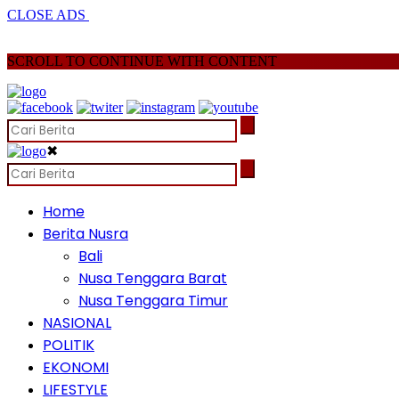
CLOSE ADS
SCROLL TO CONTINUE WITH CONTENT
✖
Home
Berita Nusra
Bali
Nusa Tenggara Barat
Nusa Tenggara Timur
NASIONAL
POLITIK
EKONOMI
LIFESTYLE