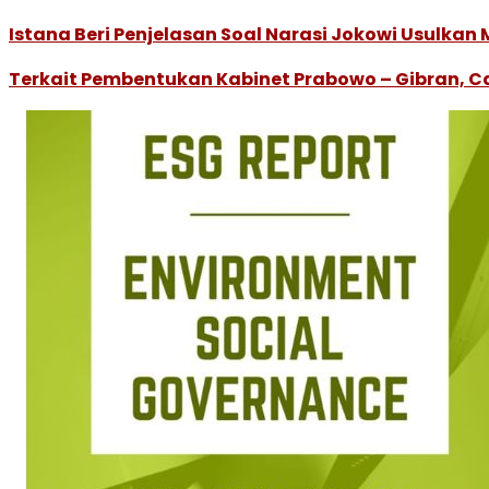
Istana Beri Penjelasan Soal Narasi Jokowi Usulka
Terkait Pembentukan Kabinet Prabowo – Gibran, 