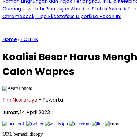
Ramah Lingkungan dan Pajak Terjangkau, Ini Dia Kelebiha
Gunung Lewotobi Picu Hujan Abu dan Status Awas di Flo
Chromebook, Tiga Eks Stafsus Diperiksa Pekan Ini
Home
POLITIK
/
Koalisi Besar Harus Meng
Calon Wapres
Tim Nusraraya
- Pewarta
Jumat, 14 April 2023
URL berhasil dicopy