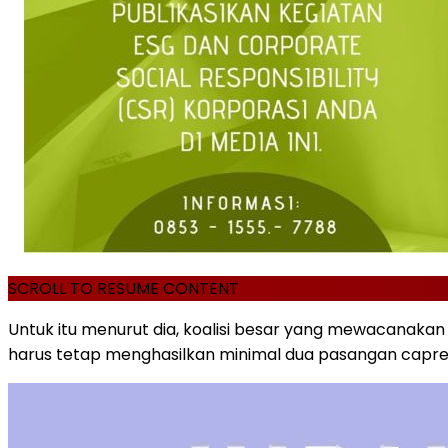
SCROLL TO RESUME CONTENT
Untuk itu menurut dia, koalisi besar yang mewacanakan 
harus tetap menghasilkan minimal dua pasangan capre