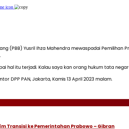
ang (PBB) Yusril Ihza Mahendra mewaspadai Pemilihan Pre
.
 hal itu terjadi. Kalau saya kan orang hukum tata negara, 
 Kantor DPP PAN, Jakarta, Kamis 13 April 2023 malam.
ìm Transisi ke Pemerintahan Prabowo – Gibran