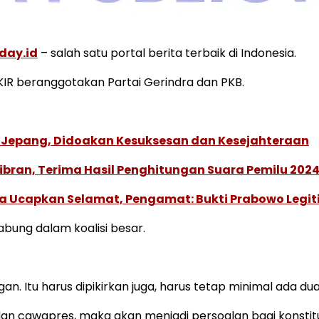
day.id
– salah satu portal berita terbaik di Indonesia.
 KKIR beranggotakan Partai Gerindra dan PKB.
 Jepang, Didoakan Kesuksesan dan Kesejahteraan
bran, Terima Hasil Penghitungan Suara Pemilu 2024
Ucapkan Selamat, Pengamat: Bukti Prabowo Legit
abung dalam koalisi besar.
an. Itu harus dipikirkan juga, harus tetap minimal ada dua
an cawapres, maka akan menjadi persoalan bagi konstitu