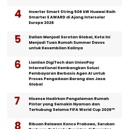
Inverter Smart String 506 kW Huawei Raih
Smarter E AWARD di Ajang Intersolar
Europe 2026
Dalian Menjadi Sorotan Global, Kota Ini
Menjadi Tuan Rumah Summer Davos
untuk Kesembilan Kalinya
Lianlian DigiTech dan UnionPay
International Kembangkan Solusi
Pembayaran Berbasis Agen AI untuk
Proses Pengadaan Barang dan Jasa
Global
Hisense Hadirkan Pengalaman Rumah
Pintar yang Semakin Nyaman dan
Terhubung Selama FIFA World Cup 2026™
Ribuan Relawan Konco Prabowo, Serukan