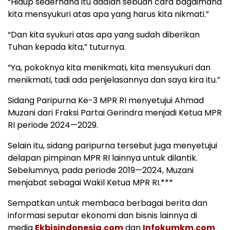
“Hidup sederhana itu adalah sebuah cara bagaimana
kita mensyukuri atas apa yang harus kita nikmati.”
“Dan kita syukuri atas apa yang sudah diberikan
Tuhan kepada kita,” tuturnya.
“Ya, pokoknya kita menikmati, kita mensyukuri dan
menikmati, tadi ada penjelasannya dan saya kira itu.”
Sidang Paripurna Ke-3 MPR RI menyetujui Ahmad
Muzani dari Fraksi Partai Gerindra menjadi Ketua MPR
RI periode 2024—2029.
Selain itu, sidang paripurna tersebut juga menyetujui
delapan pimpinan MPR RI lainnya untuk dilantik.
Sebelumnya, pada periode 2019—2024, Muzani
menjabat sebagai Wakil Ketua MPR RI.***
Sempatkan untuk membaca berbagai berita dan
informasi seputar ekonomi dan bisnis lainnya di
media
Ekbisindonesia.com
dan
Infokumkm.com