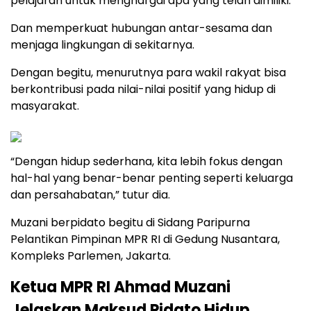
pelajaran untuk menghargai apa yang telah dimiliki.
Dan memperkuat hubungan antar-sesama dan
menjaga lingkungan di sekitarnya.
Dengan begitu, menurutnya para wakil rakyat bisa
berkontribusi pada nilai-nilai positif yang hidup di
masyarakat.
“Dengan hidup sederhana, kita lebih fokus dengan
hal-hal yang benar-benar penting seperti keluarga
dan persahabatan,” tutur dia.
Muzani berpidato begitu di Sidang Paripurna
Pelantikan Pimpinan MPR RI di Gedung Nusantara,
Kompleks Parlemen, Jakarta.
Ketua MPR RI Ahmad Muzani
Jelaskan Maksud Pidato Hidup