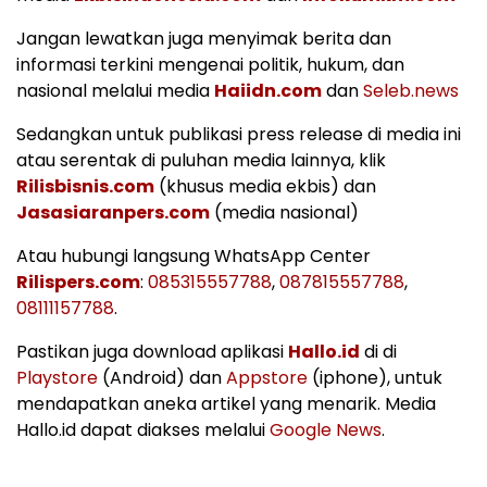
Jangan lewatkan juga menyimak berita dan
informasi terkini mengenai politik, hukum, dan
nasional melalui media
Haiidn.com
dan
Seleb.news
Sedangkan untuk publikasi press release di media ini
atau serentak di puluhan media lainnya, klik
Rilisbisnis.com
(khusus media ekbis) dan
Jasasiaranpers.com
(media nasional)
Atau hubungi langsung WhatsApp Center
Rilispers.com
:
085315557788
,
087815557788
,
08111157788
.
Pastikan juga download aplikasi
Hallo.id
di di
Playstore
(Android) dan
Appstore
(iphone), untuk
mendapatkan aneka artikel yang menarik. Media
Hallo.id dapat diakses melalui
Google News
.