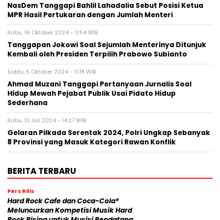
NasDem Tanggapi Bahlil Lahadalia Sebut Posisi Ketua
MPR Hasil Pertukaran dengan Jumlah Menteri
Rabu, 16 Oktober 2024 - 11:54 WIB
Tanggapan Jokowi Soal Sejumlah Menterinya Ditunjuk
Kembali oleh Presiden Terpilih Prabowo Subianto
Sabtu, 5 Oktober 2024 - 11:18 WIB
Ahmad Muzani Tanggapi Pertanyaan Jurnalis Soal
Hidup Mewah Pejabat Publik Usai Pidato Hidup
Sederhana
Rabu, 31 Juli 2024 - 14:27 WIB
Gelaran Pilkada Serentak 2024, Polri Ungkap Sebanyak
8 Provinsi yang Masuk Kategori Rawan Konflik
BERITA TERBARU
Pers Rilis
Hard Rock Cafe dan Coca-Cola®
Meluncurkan Kompetisi Musik Hard
Rock Rising untuk Musisi Pendatang