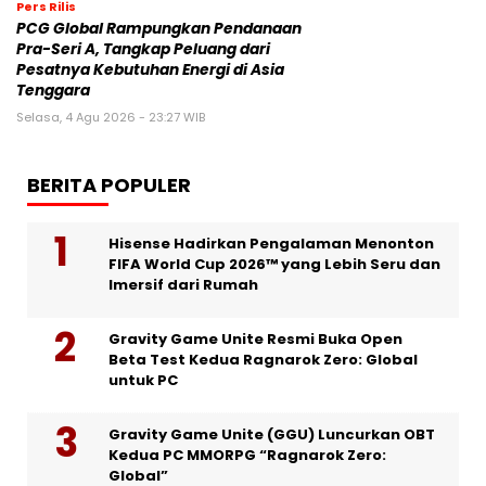
Pers Rilis
PCG Global Rampungkan Pendanaan
Pra-Seri A, Tangkap Peluang dari
Pesatnya Kebutuhan Energi di Asia
Tenggara
Selasa, 4 Agu 2026 - 23:27 WIB
BERITA POPULER
Hisense Hadirkan Pengalaman Menonton
FIFA World Cup 2026™ yang Lebih Seru dan
Imersif dari Rumah
Gravity Game Unite Resmi Buka Open
Beta Test Kedua Ragnarok Zero: Global
untuk PC
Gravity Game Unite (GGU) Luncurkan OBT
Kedua PC MMORPG “Ragnarok Zero:
Global”