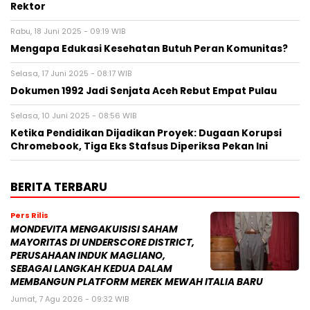
Rektor
Rabu, 18 Juni 2025 - 09:19 WIB
Mengapa Edukasi Kesehatan Butuh Peran Komunitas?
Selasa, 17 Juni 2025 - 08:17 WIB
Dokumen 1992 Jadi Senjata Aceh Rebut Empat Pulau
Selasa, 10 Juni 2025 - 08:56 WIB
Ketika Pendidikan Dijadikan Proyek: Dugaan Korupsi
Chromebook, Tiga Eks Stafsus Diperiksa Pekan Ini
BERITA TERBARU
Pers Rilis
MONDEVITA MENGAKUISISI SAHAM
MAYORITAS DI UNDERSCORE DISTRICT,
PERUSAHAAN INDUK MAGLIANO,
SEBAGAI LANGKAH KEDUA DALAM
MEMBANGUN PLATFORM MEREK MEWAH ITALIA BARU
Jumat, 7 Agu 2026 - 09:32 WIB