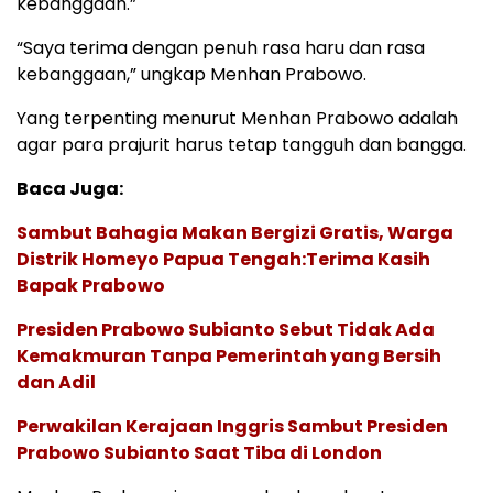
kebanggaan.”
“Saya terima dengan penuh rasa haru dan rasa
kebanggaan,” ungkap Menhan Prabowo.
Yang terpenting menurut Menhan Prabowo adalah
agar para prajurit harus tetap tangguh dan bangga.
Baca Juga:
Sambut Bahagia Makan Bergizi Gratis, Warga
Distrik Homeyo Papua Tengah:Terima Kasih
Bapak Prabowo
Presiden Prabowo Subianto Sebut Tidak Ada
Kemakmuran Tanpa Pemerintah yang Bersih
dan Adil
Perwakilan Kerajaan Inggris Sambut Presiden
Prabowo Subianto Saat Tiba di London