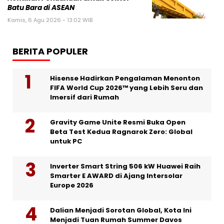
Batu Bara di ASEAN
Kamis, 6 Agu 2026 - 13:02 WIB
BERITA POPULER
Hisense Hadirkan Pengalaman Menonton
FIFA World Cup 2026™ yang Lebih Seru dan
Imersif dari Rumah
Gravity Game Unite Resmi Buka Open
Beta Test Kedua Ragnarok Zero: Global
untuk PC
Inverter Smart String 506 kW Huawei Raih
Smarter E AWARD di Ajang Intersolar
Europe 2026
Dalian Menjadi Sorotan Global, Kota Ini
Menjadi Tuan Rumah Summer Davos