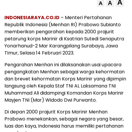
A
A
A
INDONESIARAYA.CO.ID
– Menteri Pertahanan
Republik Indonesia (Menhan RI) Prabowo Subianto
memberikan pengarahan kepada 2000 prajurit
petarung korps Marinir di Ksatrian Sutedi Senaputra
Yonarhanud-2 Mar Karangpilang Surabaya, Jawa
Timur, Selasa 14 Februari 2023.
Pengarahan Menhan ini dilaksanakan usai upacara
pengangkatan Menhan sebagai warga kehormatan
dan brevet kehormatan Korps Marinir yang dipimpin
langsung oleh Kepala Staf TNI AL Laksamana TNI
Muhammad Ali didampingi Komandan Korps Marinir
Mayjen TNI (Mar) Widodo Dwi Purwanto.
Di depan 2000 prajurit Korps Marinir Menhan
Prabowo menekankan, sebagai negara yang besar,
luas dan kaya, Indonesia harus memiliki pertahanan