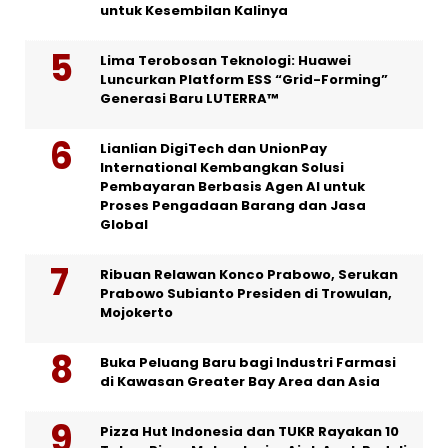
untuk Kesembilan Kalinya
Lima Terobosan Teknologi: Huawei
Luncurkan Platform ESS “Grid-Forming”
Generasi Baru LUTERRA™
Lianlian DigiTech dan UnionPay
International Kembangkan Solusi
Pembayaran Berbasis Agen AI untuk
Proses Pengadaan Barang dan Jasa
Global
Ribuan Relawan Konco Prabowo, Serukan
Prabowo Subianto Presiden di Trowulan,
Mojokerto
Buka Peluang Baru bagi Industri Farmasi
di Kawasan Greater Bay Area dan Asia
Pizza Hut Indonesia dan TUKR Rayakan 10