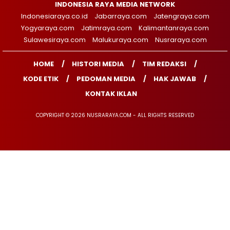
INDONESIA RAYA MEDIA NETWORK
Indonesiaraya.co.id
Jabarraya.com
Jatengraya.com
Yogyaraya.com
Jatimraya.com
Kalimantanraya.com
Sulawesiraya.com
Malukuraya.com
Nusraraya.com
HOME
HISTORI MEDIA
TIM REDAKSI
KODE ETIK
PEDOMAN MEDIA
HAK JAWAB
KONTAK IKLAN
COPYRIGHT © 2026 NUSRARAYA.COM - ALL RIGHTS RESERVED