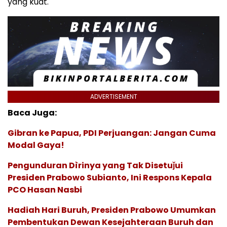
yang kuat.
ADVERTISEMENT
Baca Juga:
Gibran ke Papua, PDI Perjuangan: Jangan Cuma
Modal Gaya!
Pengunduran Dìrinya yang Tak Disetuǰui
Presiden Prabowo Subianto, Ini Respons Kepala
PCO Hasan Nasbi
Hadiah Hari Buruh, Presiden Prabowo Umumkan
Pembentukan Dewan Kesejahteraan Buruh dan