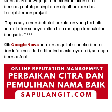
Menhan Prabowo juga menekankan akan terus
berjuang untuk peningkatan alpalhankam dan
kesejahteraan prajurit.
“Tugas saya membeli alat peralatan yang terbaik
untuk kalian supaya kalian bisa menjaga kedaulatan
bangsa ini.” ***
Klik
Google News
untuk mengetahui aneka berita
dan informasi dari editor Indonesiaraya.co.id, semoga
bermanfaat.