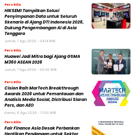
Pers Rilis
HIKSEMI Tampilkan Solusi
Penyimpanan Data untuk Seluruh
Skenario di Ajang DTI Indonesia 2026,
Dukung Pengembangan AI di Asia
Tenggara
Jumat, 7 Agu 2026 - 04:14 WIB
Pers Rilis
Huawei Jadi Mitra bagi Ajang GSMA
M360 ASEAN 2026
Jumat, 7 Agu 2026 - 00:42 WIB
Pers Rilis
Cision Raih MarTech Breakthrough
Awards 2026 untuk Pemantauan dan
Analisis Media Sosial, Distribusi Siaran
Pers, dan AEO
Kamis, 6 Agu 2026 - 17:00 WIB
Pers Rilis
Fair Finance Asia Desak Perbankan
Hentikan Pendanaan untuk Sektor