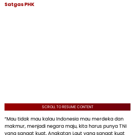
Satgas PHK
SCROLL TO RESUME CONTENT
“Mau tidak mau kalau Indonesia mau merdeka dan
makmur, menjadi negara maju, kita harus punya TNI
yang sangat kuat, Angkatan Laut yang sangat kuat