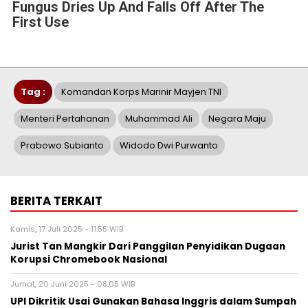
Fungus Dries Up And Falls Off After The
First Use
Tag :
Komandan Korps Marinir Mayjen TNI
Menteri Pertahanan
Muhammad Ali
Negara Maju
Prabowo Subianto
Widodo Dwi Purwanto
BERITA TERKAIT
Kamis, 17 Juli 2025 - 11:55 WIB
Jurist Tan Mangkir Dari Panggilan Penyidikan Dugaan
Korupsi Chromebook Nasional
Jumat, 20 Juni 2025 - 08:05 WIB
UPI Dikritik Usai Gunakan Bahasa Inggris dalam Sumpah