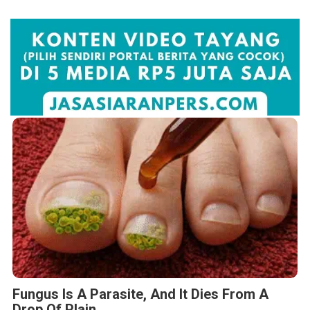
Fungus Is A Parasite, And It Dies From A
Drop Of Plain...