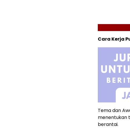
Cara Kerja P
Tema dan Awal 
menentukan t
berantai.