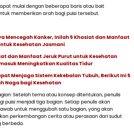
apat mulai dengan beberapa baris atau bait
uk memberikan arah bagi puisi tersebut.
a Mencegah Kanker, Inilah 5 Khasiat dan Manfaat
 untuk Kesehatan Jasmani
siat dan Manfaat Jeruk Purut untuk Kesehatan
masuk Meningkatkan Kualitas Tidur
at Menjaga Sistem Kekebalan Tubuh, Berikut Ini 5
h Naga bagi Kesehatan
ian: Setelah tema atau konsep ditentukan, penulis
 puisi menjadi tiga bagian. Setiap penulis akan
jawab untuk menggubah satu bagian, yang akan
n perkembangan cerita atau perasaan dari sudut
 berbeda.