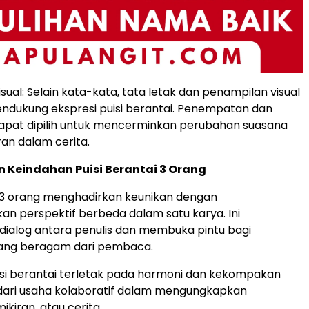
ual: Selain kata-kata, tata letak dan penampilan visual
ndukung ekspresi puisi berantai. Penempatan dan
apat dipilih untuk mencerminkan perubahan suasana
an dalam cerita.
 Keindahan Puisi Berantai 3 Orang
i 3 orang menghadirkan keunikan dengan
 perspektif berbeda dalam satu karya. Ini
ialog antara penulis dan membuka pintu bagi
yang beragam dari pembaca.
si berantai terletak pada harmoni dan kekompakan
dari usaha kolaboratif dalam mengungkapkan
kiran, atau cerita.