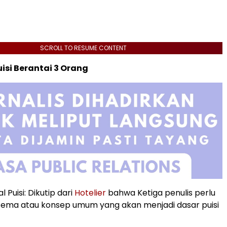
SCROLL TO RESUME CONTENT
uisi Berantai 3 Orang
Puisi: Dikutip dari
Hotelier
bahwa Ketiga penulis perlu
ema atau konsep umum yang akan menjadi dasar puisi