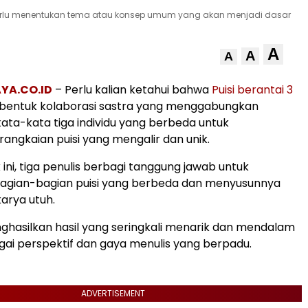
is perlu menentukan tema atau konsep umum yang akan menjadi dasar
A
A
A
YA.CO.ID
– Perlu kalian ketahui bahwa
Puisi berantai 3
bentuk kolaborasi sastra yang menggabungkan
kata-kata tiga individu yang berbeda untuk
angkaian puisi yang mengalir dan unik.
ini, tiga penulis berbagi tanggung jawab untuk
gian-bagian puisi yang berbeda dan menyusunnya
karya utuh.
nghasilkan hasil yang seringkali menarik dan mendalam
ai perspektif dan gaya menulis yang berpadu.
ADVERTISEMENT