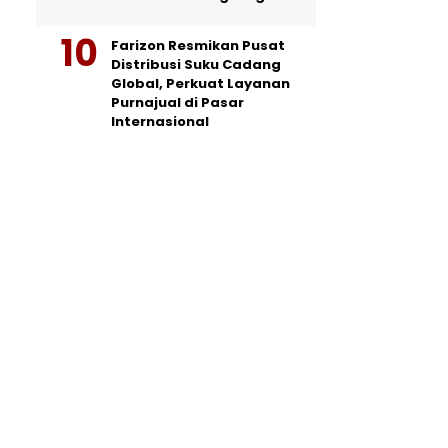
Farizon Resmikan Pusat
Distribusi Suku Cadang
Global, Perkuat Layanan
Purnajual di Pasar
Internasional