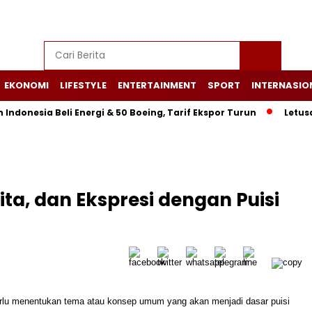
EKONOMI
LIFESTYLE
ENTERTAINMENT
SPORT
INTERNASIO
a Beli Energi & 50 Boeing, Tarif Ekspor Turun
Letusan Gunu
ta, dan Ekspresi dengan Puisi