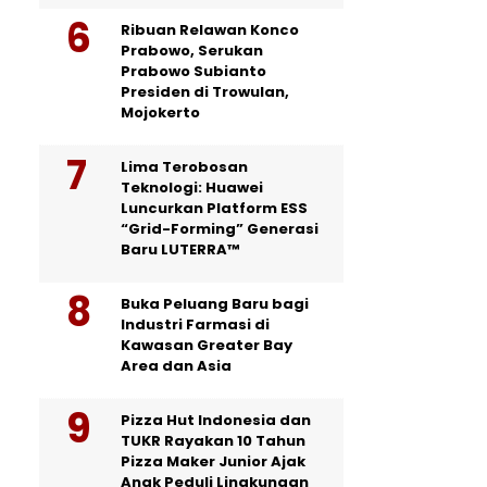
Ribuan Relawan Konco
Prabowo, Serukan
Prabowo Subianto
Presiden di Trowulan,
Mojokerto
Lima Terobosan
Teknologi: Huawei
Luncurkan Platform ESS
“Grid-Forming” Generasi
Baru LUTERRA™
Buka Peluang Baru bagi
Industri Farmasi di
Kawasan Greater Bay
Area dan Asia
Pizza Hut Indonesia dan
TUKR Rayakan 10 Tahun
Pizza Maker Junior Ajak
Anak Peduli Lingkungan