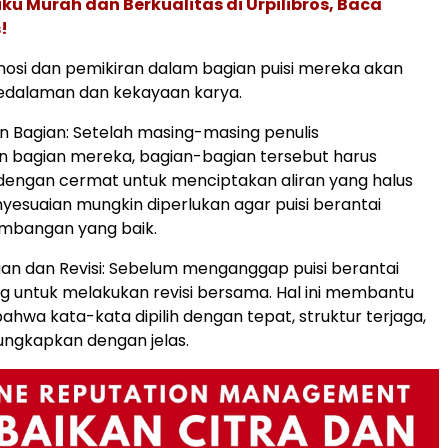
u Murah dan Berkualitas di Urpilibros, Baca
!
osi dan pemikiran dalam bagian puisi mereka akan
dalaman dan kekayaan karya.
 Bagian: Setelah masing-masing penulis
n bagian mereka, bagian-bagian tersebut harus
dengan cermat untuk menciptakan aliran yang halus
nyesuaian mungkin diperlukan agar puisi berantai
imbangan yang baik.
n dan Revisi: Sebelum menganggap puisi berantai
ing untuk melakukan revisi bersama. Hal ini membantu
hwa kata-kata dipilih dengan tepat, struktur terjaga,
ungkapkan dengan jelas.