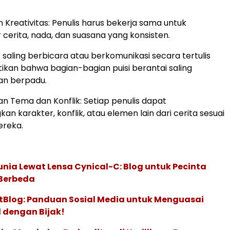
 Kreativitas: Penulis harus bekerja sama untuk
 cerita, nada, dan suasana yang konsisten.
saling berbicara atau berkomunikasi secara tertulis
kan bahwa bagian-bagian puisi berantai saling
an berpadu.
Tema dan Konflik: Setiap penulis dapat
 karakter, konflik, atau elemen lain dari cerita sesuai
ereka.
ia Lewat Lensa Cynical-C: Blog untuk Pecinta
Berbeda
Blog: Panduan Sosial Media untuk Menguasai
l dengan Bijak!