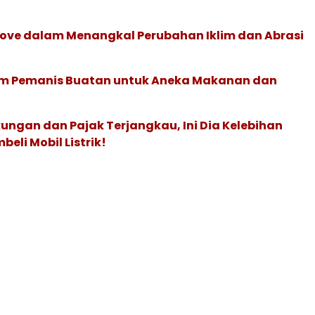
ove dalam Menangkal Perubahan Iklim dan Abrasi
m Pemanis Buatan untuk Aneka Makanan dan
ngan dan Pajak Terjangkau, Ini Dia Kelebihan
eli Mobil Listrik!