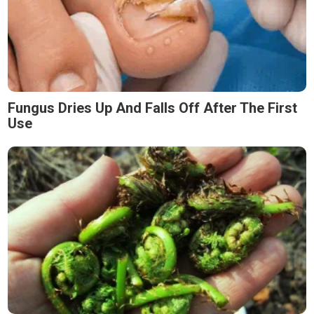
Fungus Dries Up And Falls Off After The First
Use