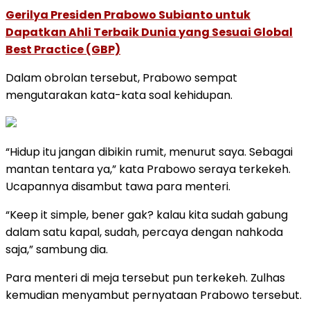
Gerilya Presiden Prabowo Subianto untuk
Dapatkan Ahli Terbaik Dunia yang Sesuai Global
Best Practice (GBP)
Dalam obrolan tersebut, Prabowo sempat
mengutarakan kata-kata soal kehidupan.
“Hidup itu jangan dibikin rumit, menurut saya. Sebagai
mantan tentara ya,” kata Prabowo seraya terkekeh.
Ucapannya disambut tawa para menteri.
“Keep it simple, bener gak? kalau kita sudah gabung
dalam satu kapal, sudah, percaya dengan nahkoda
saja,” sambung dia.
Para menteri di meja tersebut pun terkekeh. Zulhas
kemudian menyambut pernyataan Prabowo tersebut.