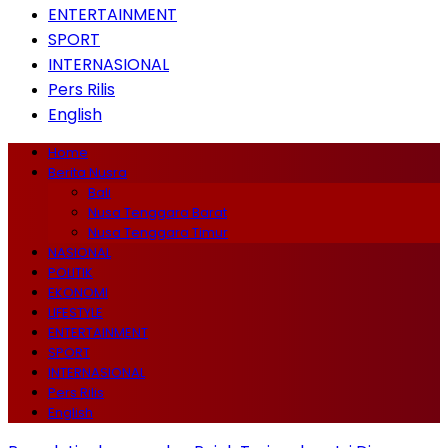
ENTERTAINMENT
SPORT
INTERNASIONAL
Pers Rilis
English
Home
Berita Nusra
Bali
Nusa Tenggara Barat
Nusa Tenggara Timur
NASIONAL
POLITIK
EKONOMI
LIFESTYLE
ENTERTAINMENT
SPORT
INTERNASIONAL
Pers Rilis
English