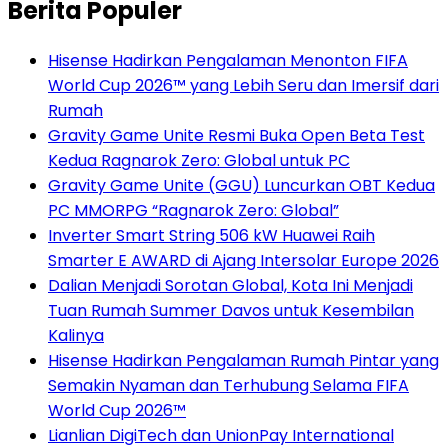
Berita Populer
Hisense Hadirkan Pengalaman Menonton FIFA
World Cup 2026™ yang Lebih Seru dan Imersif dari
Rumah
Gravity Game Unite Resmi Buka Open Beta Test
Kedua Ragnarok Zero: Global untuk PC
Gravity Game Unite (GGU) Luncurkan OBT Kedua
PC MMORPG “Ragnarok Zero: Global”
Inverter Smart String 506 kW Huawei Raih
Smarter E AWARD di Ajang Intersolar Europe 2026
Dalian Menjadi Sorotan Global, Kota Ini Menjadi
Tuan Rumah Summer Davos untuk Kesembilan
Kalinya
Hisense Hadirkan Pengalaman Rumah Pintar yang
Semakin Nyaman dan Terhubung Selama FIFA
World Cup 2026™
Lianlian DigiTech dan UnionPay International