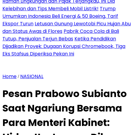
Ramah Lingkungan dan Pajak Terjangkau, Ini Dia
Kelebihan dan Tips Membeli Mobil Listrik!
Trump
Umumkan Indonesia Beli Energi & 50 Boeing, Tarif
Ekspor Turun
Letusan Gunung Lewotobi Picu Hujan Abu
dan Status Awas di Flores
Pabrik Coca Cola di Bali
Tutup, Penjualan Terjun Bebas
Ketika Pendidikan
Dijadikan Proyek: Dugaan Korupsi Chromebook, Tiga
Eks Stafsus Diperiksa Pekan Ini
Home
NASIONAL
/
Pesan Prabowo Subianto
Saat Ngariung Bersama
Para Menteri Kabinet: