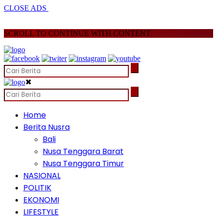
CLOSE ADS
SCROLL TO CONTINUE WITH CONTENT
✖
Home
Berita Nusra
Bali
Nusa Tenggara Barat
Nusa Tenggara Timur
NASIONAL
POLITIK
EKONOMI
LIFESTYLE