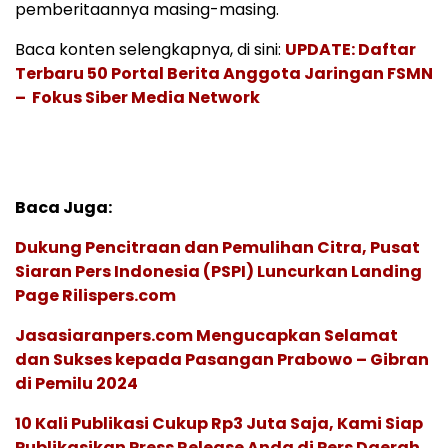
pemberitaannya masing-masing.
Baca konten selengkapnya, di sini:
UPDATE: Daftar
Terbaru 50 Portal Berita Anggota Jaringan FSMN
– Fokus Siber Media Network
Baca Juga:
Dukung Pencitraan dan Pemulihan Citra, Pusat
Siaran Pers Indonesia (PSPI) Luncurkan Landing
Page Rilispers.com
Jasasiaranpers.com Mengucapkan Selamat
dan Sukses kepada Pasangan Prabowo – Gibran
di Pemilu 2024
10 Kali Publikasi Cukup Rp3 Juta Saja, Kami Siap
Publikasikan Press Release Anda di Pers Daerah