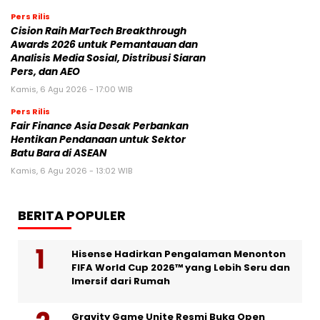
Pers Rilis
Cision Raih MarTech Breakthrough
Awards 2026 untuk Pemantauan dan
Analisis Media Sosial, Distribusi Siaran
Pers, dan AEO
Kamis, 6 Agu 2026 - 17:00 WIB
Pers Rilis
Fair Finance Asia Desak Perbankan
Hentikan Pendanaan untuk Sektor
Batu Bara di ASEAN
Kamis, 6 Agu 2026 - 13:02 WIB
BERITA POPULER
Hisense Hadirkan Pengalaman Menonton
FIFA World Cup 2026™ yang Lebih Seru dan
Imersif dari Rumah
Gravity Game Unite Resmi Buka Open