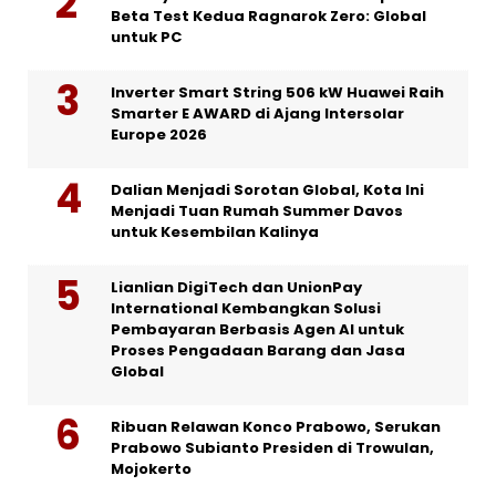
Beta Test Kedua Ragnarok Zero: Global
untuk PC
Inverter Smart String 506 kW Huawei Raih
Smarter E AWARD di Ajang Intersolar
Europe 2026
Dalian Menjadi Sorotan Global, Kota Ini
Menjadi Tuan Rumah Summer Davos
untuk Kesembilan Kalinya
Lianlian DigiTech dan UnionPay
International Kembangkan Solusi
Pembayaran Berbasis Agen AI untuk
Proses Pengadaan Barang dan Jasa
Global
Ribuan Relawan Konco Prabowo, Serukan
Prabowo Subianto Presiden di Trowulan,
Mojokerto