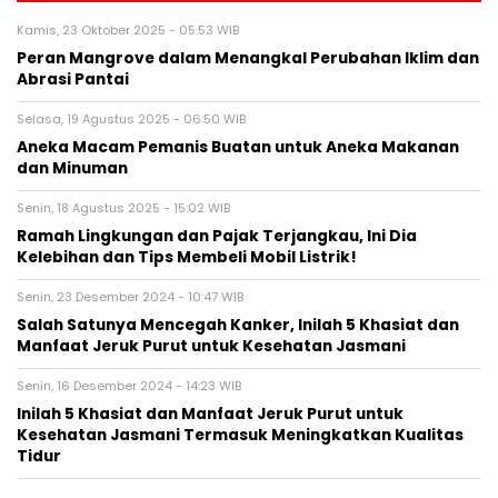
Kamis, 23 Oktober 2025 - 05:53 WIB
Peran Mangrove dalam Menangkal Perubahan Iklim dan
Abrasi Pantai
Selasa, 19 Agustus 2025 - 06:50 WIB
Aneka Macam Pemanis Buatan untuk Aneka Makanan
dan Minuman
Senin, 18 Agustus 2025 - 15:02 WIB
Ramah Lingkungan dan Pajak Terjangkau, Ini Dia
Kelebihan dan Tips Membeli Mobil Listrik!
Senin, 23 Desember 2024 - 10:47 WIB
Salah Satunya Mencegah Kanker, Inilah 5 Khasiat dan
Manfaat Jeruk Purut untuk Kesehatan Jasmani
Senin, 16 Desember 2024 - 14:23 WIB
Inilah 5 Khasiat dan Manfaat Jeruk Purut untuk
Kesehatan Jasmani Termasuk Meningkatkan Kualitas
Tidur