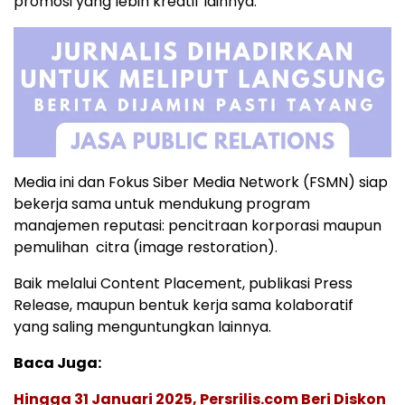
promosi yang lebih kreatif lainnya.
Media ini dan Fokus Siber Media Network (FSMN) siap
bekerja sama untuk mendukung program
manajemen reputasi: pencitraan korporasi maupun
pemulihan citra (image restoration).
Baik melalui Content Placement, publikasi Press
Release, maupun bentuk kerja sama kolaboratif
yang saling menguntungkan lainnya.
Baca Juga:
Hingga 31 Januari 2025, Persrilis.com Beri Diskon