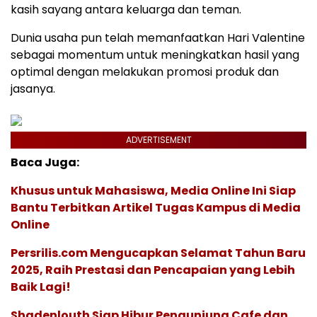
kasih sayang antara keluarga dan teman.
Dunia usaha pun telah memanfaatkan Hari Valentine
sebagai momentum untuk meningkatkan hasil yang
optimal dengan melakukan promosi produk dan
jasanya.
ADVERTISEMENT
Baca Juga:
Khusus untuk Mahasiswa, Media Online Ini Siap
Bantu Terbitkan Artikel Tugas Kampus di Media
Online
Persrilis.com Mengucapkan Selamat Tahun Baru
2025, Raih Prestasi dan Pencapaian yang Lebih
Baik Lagi!
Shadenlouth Siap Hibur Pengunjung Cafe dan