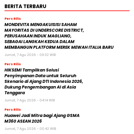
BERITA TERBARU
Pers Rilis
MONDEVITA MENGAKUISISI SAHAM
MAYORITAS DI UNDERSCORE DISTRICT,
PERUSAHAAN INDUK MAGLIANO,
SEBAGAI LANGKAH KEDUA DALAM
MEMBANGUN PLATFORM MEREK MEWAH ITALIA BARU
Jumat, 7 Agu 2026 - 09:32 WIB
Pers Rilis
HIKSEMI Tampilkan Solusi
Penyimpanan Data untuk Seluruh
Skenario di Ajang DTI Indonesia 2026,
Dukung Pengembangan AI di Asia
Tenggara
Jumat, 7 Agu 2026 - 04:14 WIB
Pers Rilis
Huawei Jadi Mitra bagi Ajang GSMA
M360 ASEAN 2026
Jumat, 7 Agu 2026 - 00:42 WIB