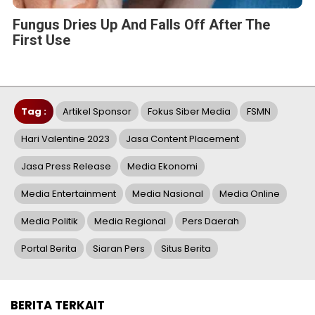
Fungus Dries Up And Falls Off After The
First Use
Tag :
Artikel Sponsor
Fokus Siber Media
FSMN
Hari Valentine 2023
Jasa Content Placement
Jasa Press Release
Media Ekonomi
Media Entertainment
Media Nasional
Media Online
Media Politik
Media Regional
Pers Daerah
Portal Berita
Siaran Pers
Situs Berita
BERITA TERKAIT