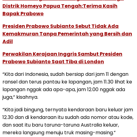
Distrik Homeyo Papua Tengah:Terima Kasih
Bapak Prabowo
Presiden Prabowo Subianto Sebut Tidak Ada
Kemakmuran Tanpa Pemerintah yang Bersih dan
Adil
Perwakilan Kerajaan Inggris Sambut Presiden
Prabowo Subianto Saat Tiba di London
“Kita dari Indonesia, sudah bersiap dari jam 11 dengan
ransel dan terus pantau ke lapangan, jam 11.30 lihat ke
lapangan nggak ada apa-apa, jam 12.00 nggak ada
juga,” kisahnya.
“Kita jadi bingung, ternyata kendaraan baru keluar jam
12.30 dan di kendaraan itu sudah ada nomor atau kode,
dan saat itu baru taruna-taruna Australia keluar,
mereka langsung menuju truk masing-masing.”