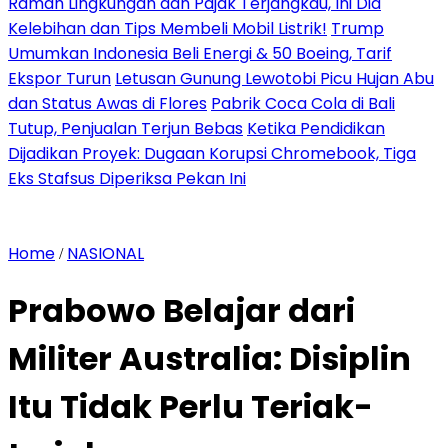
Ramah Lingkungan dan Pajak Terjangkau, Ini Dia
Kelebihan dan Tips Membeli Mobil Listrik!
Trump
Umumkan Indonesia Beli Energi & 50 Boeing, Tarif
Ekspor Turun
Letusan Gunung Lewotobi Picu Hujan Abu
dan Status Awas di Flores
Pabrik Coca Cola di Bali
Tutup, Penjualan Terjun Bebas
Ketika Pendidikan
Dijadikan Proyek: Dugaan Korupsi Chromebook, Tiga
Eks Stafsus Diperiksa Pekan Ini
Home
NASIONAL
/
Prabowo Belajar dari
Militer Australia: Disiplin
Itu Tidak Perlu Teriak-