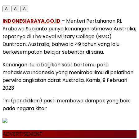
A
A
A
INDONESIARAYA.CO.ID
– Menteri Pertahanan RI,
Prabowo Subianto punya kenangan istimewa Australia,
tepatnya di The Royal Military College (RMC)
Duntroon, Australia, bahwa ia 49 tahun yang lalu
berkesempatan belajar sebentar di sana.
Kenangan itu ia bagikan saat bertemu para
mahasiswa Indonesia yang menimba ilmu di pelatihan
perwira angkatan darat Australia, Kamis, 9 Februari
2023
“Ini (pendidikan) pasti membawa dampak yang baik
pada negara kita.”
ADVERTISEMENT