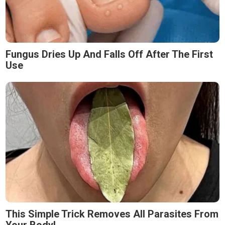
Fungus Dries Up And Falls Off After The First
Use
This Simple Trick Removes All Parasites From
Your Body!