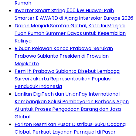
Rumah
Inverter Smart String 506 kW Huawei Raih
Smarter E AWARD di Ajang Intersolar Europe 2026
Dalian Menjadi Sorotan Global, Kota Ini Menjadi
Tuan Rumah Summer Davos untuk Kesembilan
Kalinya
Ribuan Relawan Konco Prabowo, Serukan
Prabowo Subianto Presiden di Trowulan,
Mojokerto
Pemilih Prabowo Subianto Disebut Lembaga
Survei Jakarta Representasikan Populasi
Penduduk Indonesia
Lianlian DigiTech dan UnionPay International
Kembangkan Solusi Pembayaran Berbasis Agen
AI untuk Proses Pengadaan Barang dan Jasa
Global
Farizon Resmikan Pusat Distribusi Suku Cadang
Global, Perkuat Layanan Purnajual di Pasar