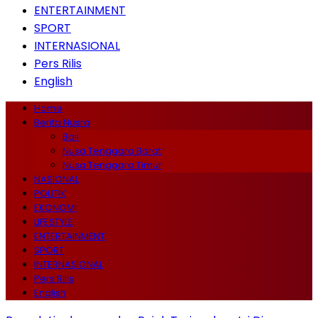
ENTERTAINMENT
SPORT
INTERNASIONAL
Pers Rilis
English
Home
Berita Nusra
Bali
Nusa Tenggara Barat
Nusa Tenggara Timur
NASIONAL
POLITIK
EKONOMI
LIFESTYLE
ENTERTAINMENT
SPORT
INTERNASIONAL
Pers Rilis
English