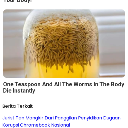
One Teaspoon And All The Worms In The Body
Die Instantly
Berita Terkait
Jurist Tan Mangkir Dari Panggilan Penyidikan Dugaan
Korupsi Chromebook Nasional