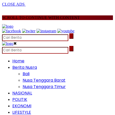
CLOSE ADS
SCROLL TO CONTINUE WITH CONTENT
✖
Home
Berita Nusra
Bali
Nusa Tenggara Barat
Nusa Tenggara Timur
NASIONAL
POLITIK
EKONOMI
LIFESTYLE