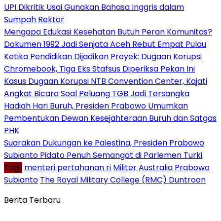
UPI Dikritik Usai Gunakan Bahasa Inggris dalam
Sumpah Rektor
Mengapa Edukasi Kesehatan Butuh Peran Komunitas?
Dokumen 1992 Jadi Senjata Aceh Rebut Empat Pulau
Ketika Pendidikan Dijadikan Proyek: Dugaan Korupsi
Chromebook, Tiga Eks Stafsus Diperiksa Pekan Ini
Kasus Dugaan Korupsi NTB Convention Center, Kajati
Angkat Bicara Soal Peluang TGB Jadi Tersangka
Hadiah Hari Buruh, Presiden Prabowo Umumkan
Pembentukan Dewan Kesejahteraan Buruh dan Satgas
PHK
Suarakan Dukungan ke Palestina, Presiden Prabowo
Subianto Pidato Penuh Semangat di Parlemen Turki
Tag :
menteri pertahanan ri
Militer Australia
Prabowo
Subianto
The Royal Military College (RMC) Duntroon
Berita Terbaru