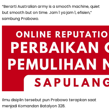
“Berarti Australian army is a smooth machine, quiet
but smooth but on time. Jam 1 ya jam 1, efisien,”
sambung Prabowo.
Ilmu disiplin tersebut pun Prabowo terapkan saat
menjadi Komandan Batalyon 328.