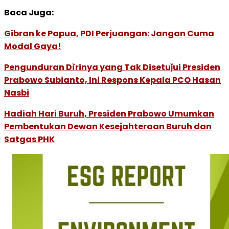
Baca Juga:
Gibran ke Papua, PDI Perjuangan: Jangan Cuma
Modal Gaya!
Pengunduran Dìrinya yang Tak Disetuǰui Presiden
Prabowo Subianto, Ini Respons Kepala PCO Hasan
Nasbi
Hadiah Hari Buruh, Presiden Prabowo Umumkan
Pembentukan Dewan Kesejahteraan Buruh dan
Satgas PHK