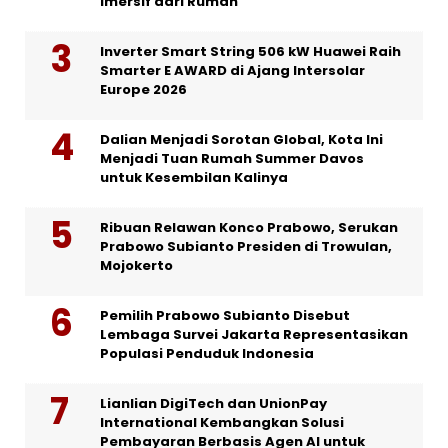
Imersif dari Rumah
Inverter Smart String 506 kW Huawei Raih
Smarter E AWARD di Ajang Intersolar
Europe 2026
Dalian Menjadi Sorotan Global, Kota Ini
Menjadi Tuan Rumah Summer Davos
untuk Kesembilan Kalinya
Ribuan Relawan Konco Prabowo, Serukan
Prabowo Subianto Presiden di Trowulan,
Mojokerto
Pemilih Prabowo Subianto Disebut
Lembaga Survei Jakarta Representasikan
Populasi Penduduk Indonesia
Lianlian DigiTech dan UnionPay
International Kembangkan Solusi
Pembayaran Berbasis Agen AI untuk