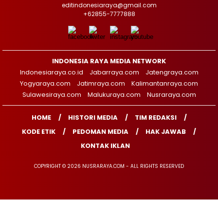
editindonesiaraya@gmail.com
+62855-7777888
INDONESIA RAYA MEDIA NETWORK
Indonesiaraya.co.id
Jabarraya.com
Jatengraya.com
Yogyaraya.com
Jatimraya.com
Kalimantanraya.com
Sulawesiraya.com
Malukuraya.com
Nusraraya.com
HOME
HISTORI MEDIA
TIM REDAKSI
KODE ETIK
PEDOMAN MEDIA
HAK JAWAB
KONTAK IKLAN
COPYRIGHT © 2026 NUSRARAYA.COM - ALL RIGHTS RESERVED