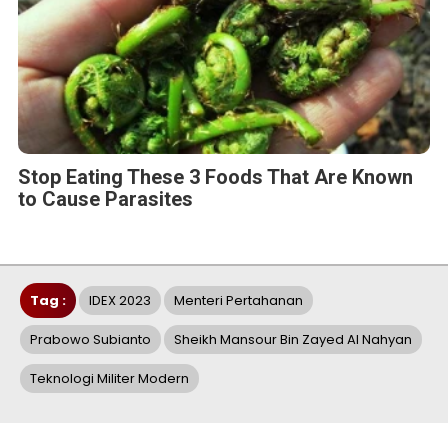
Stop Eating These 3 Foods That Are Known
to Cause Parasites
Tag :
IDEX 2023
Menteri Pertahanan
Prabowo Subianto
Sheikh Mansour Bin Zayed Al Nahyan
Teknologi Militer Modern