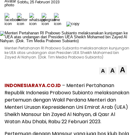
Sabtu, 25 Februari 2023
Menteri Pertahanan RI Prabowo Subianto melaksanakan kunjungan
ke UEA atas undangan dari Presiden UEA Sheikh Mohamed bin
Zayed Al Nahyan. (Dok. Tim Media Prabowo Subianto)
A
A
A
INDONESIARAYA.CO.ID
– Menteri Pertahanan
Republik Indonesia Prabowo Subianto melaksanakan
pertemuan dengan Wakil Perdana Menteri dan
Menteri Urusan Kepresidenan Uni Emirat Arab (UEA)
Sheikh Mansour bin Zayed Al Nahyan, di Qasr Al
Watan Abu Dhabi, Rabu 22 Februari 2023.
Pertemuan dengan Mansour yang juga bos klub bola