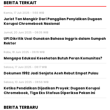
BERITA TERKAIT
Kamis, 17 Juli 2025 - 11:55 WIB
Jurist Tan Mangkir Dari Panggilan Penyidikan Dugaan
Korupsi Chromebook Nasional
Jumat, 20 Juni 2025 - 08:05 WIB
UPI Dikritik Usai Gunakan Bahasa Inggris dalam Sumpah
Rektor
Rabu, 18 Juni 2025 - 09:19 WIB
Mengapa Edukasi Kesehatan Butuh Peran Komunitas?
Selasa, 17 Juni 2025 - 08:17 WIB
Dokumen 1992 Jadi Senjata Aceh Rebut Empat Pulau
Selasa, 10 Juni 2025 - 08:56 WIB
Ketika Pendidikan Dijadikan Proyek: Dugaan Korupsi
Chromebook, Tiga Eks Stafsus Diperiksa Pekan Ini
BERITA TERBARU