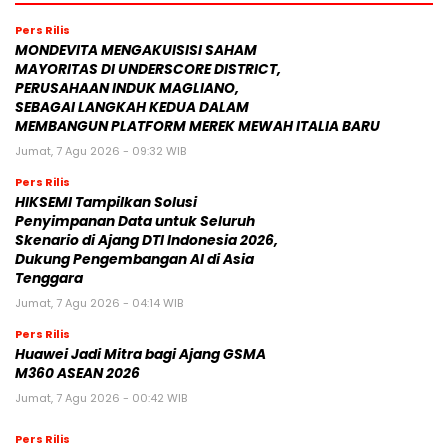
Pers Rilis
MONDEVITA MENGAKUISISI SAHAM
MAYORITAS DI UNDERSCORE DISTRICT,
PERUSAHAAN INDUK MAGLIANO,
SEBAGAI LANGKAH KEDUA DALAM
MEMBANGUN PLATFORM MEREK MEWAH ITALIA BARU
Jumat, 7 Agu 2026 - 09:32 WIB
Pers Rilis
HIKSEMI Tampilkan Solusi
Penyimpanan Data untuk Seluruh
Skenario di Ajang DTI Indonesia 2026,
Dukung Pengembangan AI di Asia
Tenggara
Jumat, 7 Agu 2026 - 04:14 WIB
Pers Rilis
Huawei Jadi Mitra bagi Ajang GSMA
M360 ASEAN 2026
Jumat, 7 Agu 2026 - 00:42 WIB
Pers Rilis