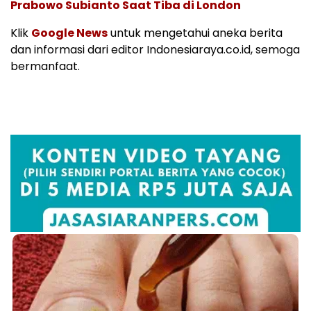
Prabowo Subianto Saat Tiba di London
Klik
Google News
untuk mengetahui aneka berita
dan informasi dari editor Indonesiaraya.co.id, semoga
bermanfaat.