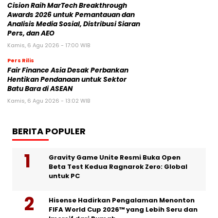
Cision Raih MarTech Breakthrough
Awards 2026 untuk Pemantauan dan
Analisis Media Sosial, Distribusi Siaran
Pers, dan AEO
Kamis, 6 Agu 2026 - 17:00 WIB
Pers Rilis
Fair Finance Asia Desak Perbankan
Hentikan Pendanaan untuk Sektor
Batu Bara di ASEAN
Kamis, 6 Agu 2026 - 13:02 WIB
BERITA POPULER
Gravity Game Unite Resmi Buka Open
Beta Test Kedua Ragnarok Zero: Global
untuk PC
Hisense Hadirkan Pengalaman Menonton
FIFA World Cup 2026™ yang Lebih Seru dan